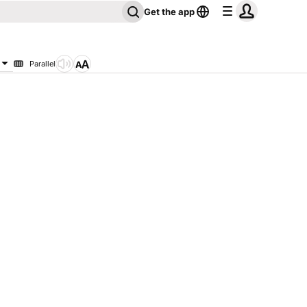
Get the app
Parallel