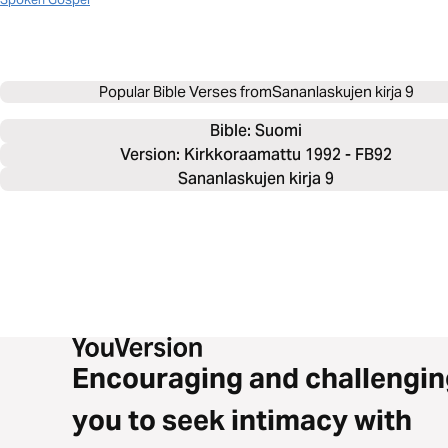
Popular Bible Verses from
Sananlaskujen kirja 9
Bible: 
Suomi
Version: Kirkkoraamattu 1992 - FB92
Sananlaskujen kirja 9
Encouraging and challengin
you to seek intimacy with