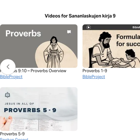
Videos for Sananlaskujen kirja 9
Proverbs 9:10 – Proverbs Overview
Proverbs 1-9
BibleProject
BibleProject
Proverbs 5-9
Spoken Gospel