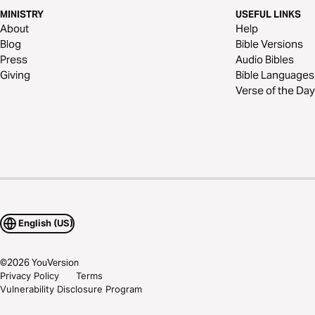
MINISTRY
USEFUL LINKS
About
Help
Blog
Bible Versions
Press
Audio Bibles
Giving
Bible Languages
Verse of the Day
English (US)
©
2026
YouVersion
Privacy Policy
Terms
Vulnerability Disclosure Program