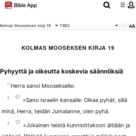
Kolmas Mooseksen kirja 19
FB92
KOLMAS MOOSEKSEN KIRJA 19
Pyhyyttä ja oikeutta koskevia säännöksiä
1
Herra sanoi Moosekselle:
2
»Sano Israelin kansalle: Olkaa pyhät, sillä
minä, Herra, teidän Jumalanne, olen pyhä.
3
»Jokainen teistä kunnioittakoon äitiään ja