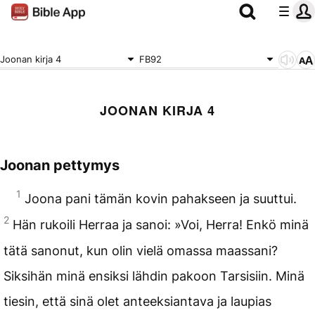
Joonan kirja 4
FB92
JOONAN KIRJA 4
Joonan pettymys
1
Joona pani tämän kovin pahakseen ja suuttui.
2
Hän rukoili Herraa ja sanoi: »Voi, Herra! Enkö minä
tätä sanonut, kun olin vielä omassa maassani?
Siksihän minä ensiksi lähdin pakoon Tarsisiin. Minä
tiesin, että sinä olet anteeksiantava ja laupias