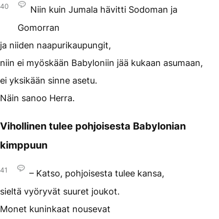
40
Niin kuin Jumala hävitti Sodoman ja
Gomorran
ja niiden naapurikaupungit,
niin ei myöskään Babyloniin jää kukaan asumaan,
ei yksikään sinne asetu.
Näin sanoo Herra.
Vihollinen tulee pohjoisesta Babylonian
kimppuun
41
– Katso, pohjoisesta tulee kansa,
sieltä vyöryvät suuret joukot.
Monet kuninkaat nousevat