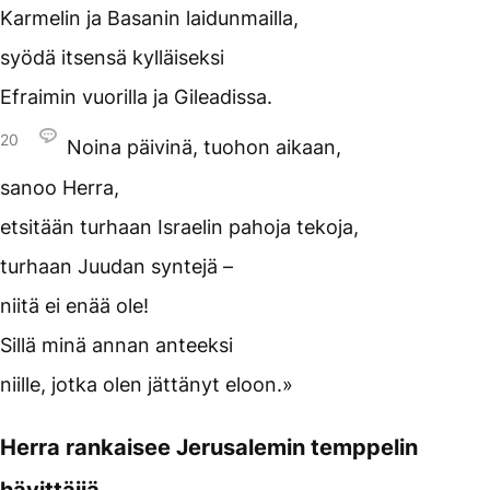
Karmelin ja Basanin laidunmailla,
syödä itsensä kylläiseksi
Efraimin vuorilla ja Gileadissa.
20
Noina päivinä, tuohon aikaan,
sanoo Herra,
etsitään turhaan Israelin pahoja tekoja,
turhaan Juudan syntejä –
niitä ei enää ole!
Sillä minä annan anteeksi
niille, jotka olen jättänyt eloon.»
Herra rankaisee Jerusalemin temppelin
hävittäjiä