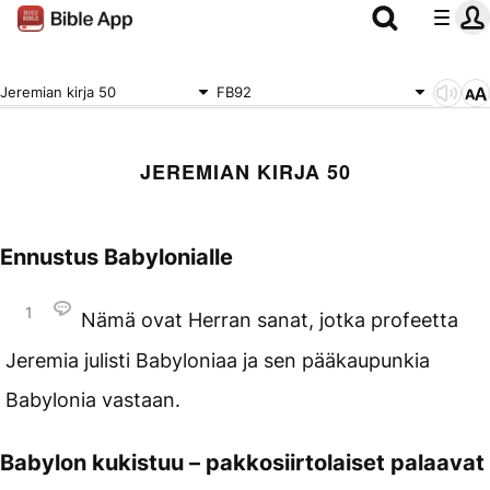
Jeremian kirja 50
FB92
JEREMIAN KIRJA 50
Ennustus Babylonialle
1
Nämä ovat Herran sanat, jotka profeetta
Jeremia julisti Babyloniaa ja sen pääkaupunkia
Babylonia vastaan.
Babylon kukistuu – pakkosiirtolaiset palaavat