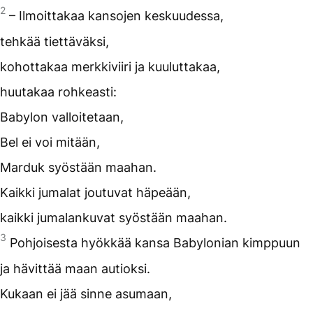
2
– Ilmoittakaa kansojen keskuudessa,
tehkää tiettäväksi,
kohottakaa merkkiviiri ja kuuluttakaa,
huutakaa rohkeasti:
Babylon valloitetaan,
Bel ei voi mitään,
Marduk syöstään maahan.
Kaikki jumalat joutuvat häpeään,
kaikki jumalankuvat syöstään maahan.
3
Pohjoisesta hyökkää kansa Babylonian kimppuun
ja hävittää maan autioksi.
Kukaan ei jää sinne asumaan,