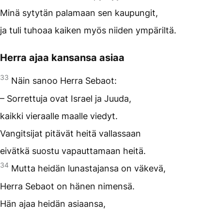
Minä sytytän palamaan sen kaupungit,
ja tuli tuhoaa kaiken myös niiden ympäriltä.
Herra ajaa kansansa asiaa
33
Näin sanoo Herra Sebaot:
– Sorrettuja ovat Israel ja Juuda,
kaikki vieraalle maalle viedyt.
Vangitsijat pitävät heitä vallassaan
eivätkä suostu vapauttamaan heitä.
34
Mutta heidän lunastajansa on väkevä,
Herra Sebaot on hänen nimensä.
Hän ajaa heidän asiaansa,