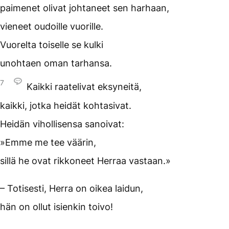
paimenet olivat johtaneet sen harhaan,
vieneet oudoille vuorille.
Vuorelta toiselle se kulki
unohtaen oman tarhansa.
7
Kaikki raatelivat eksyneitä,
kaikki, jotka heidät kohtasivat.
Heidän vihollisensa sanoivat:
»Emme me tee väärin,
sillä he ovat rikkoneet Herraa vastaan.»
– Totisesti, Herra on oikea laidun,
hän on ollut isienkin toivo!