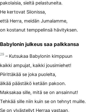
pakolaisia, sieltä pelastuneita.
He kertovat Siionissa,
että Herra, meidän Jumalamme,
on kostanut temppelinsä hävityksen.
Babylonin julkeus saa palkkansa
29
– Kutsukaa Babylonin kimppuun
kaikki ampujat, kaikki jousimiehet!
Piirittäkää se joka puolelta,
älkää päästäkö ketään pakoon.
Maksakaa sille, mitä se on ansainnut!
Tehkää sille niin kuin se on tehnyt muille.
Se on ylvästellyt Herraa vastaan,