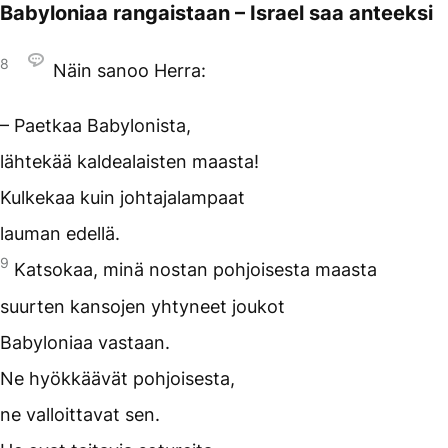
Babyloniaa rangaistaan – Israel saa anteeksi
8
Näin sanoo Herra:
– Paetkaa Babylonista,
lähtekää kaldealaisten maasta!
Kulkekaa kuin johtajalampaat
lauman edellä.
9
Katsokaa, minä nostan pohjoisesta maasta
suurten kansojen yhtyneet joukot
Babyloniaa vastaan.
Ne hyökkäävät pohjoisesta,
ne valloittavat sen.