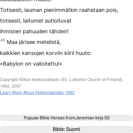
Totisesti, lauman pienimmätkin raahataan pois,
totisesti, laitumet autioituvat
ihmisten pahuuden tähden!
46
Maa järisee metelistä,
kaikkien kansojen korviin kiirii huuto:
»Babylon on valloitettu!»
Copyright Kirkon keskusrahasto (Ev. Lutheran Church of Finland),
1992, 2007
Learn More About Kirkkoraamattu 1992
Popular Bible Verses from
Jeremian kirja 50
Bible: 
Suomi