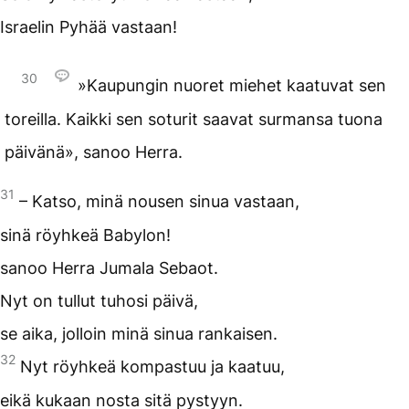
Israelin Pyhää vastaan!
30
»Kaupungin nuoret miehet kaatuvat sen
toreilla. Kaikki sen soturit saavat surmansa tuona
päivänä», sanoo Herra.
31
– Katso, minä nousen sinua vastaan,
sinä röyhkeä Babylon!
sanoo Herra Jumala Sebaot.
Nyt on tullut tuhosi päivä,
se aika, jolloin minä sinua rankaisen.
32
Nyt röyhkeä kompastuu ja kaatuu,
eikä kukaan nosta sitä pystyyn.