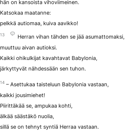
hän on kansoista vihoviimeinen.
Katsokaa maatanne:
pelkkä autiomaa, kuiva aavikko!
13
Herran vihan tähden se jää asumattomaksi,
muuttuu aivan autioksi.
Kaikki ohikulkijat kavahtavat Babylonia,
järkyttyvät nähdessään sen tuhon.
14
– Asettukaa taisteluun Babylonia vastaan,
kaikki jousimiehet!
Piirittäkää se, ampukaa kohti,
älkää säästäkö nuolia,
sillä se on tehnyt syntiä Herraa vastaan.