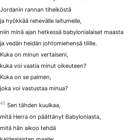
Jordanin rannan tiheiköstä
ja hyökkää rehevälle laitumelle,
niin minä ajan hetkessä babylonialaiset maasta
ja vedän heidän johtomiehensä tilille.
Kuka on minun vertaiseni,
kuka voi vaatia minut oikeuteen?
Kuka on se paimen,
joka voi vastustaa minua?
45
Sen tähden kuulkaa,
mitä Herra on päättänyt Babyloniasta,
mitä hän aikoo tehdä
kaldealaisten maalle: