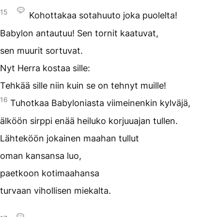
15
Kohottakaa sotahuuto joka puolelta!
Babylon antautuu! Sen tornit kaatuvat,
sen muurit sortuvat.
Nyt Herra kostaa sille:
Tehkää sille niin kuin se on tehnyt muille!
16
Tuhotkaa Babyloniasta viimeinenkin kylväjä,
älköön sirppi enää heiluko korjuuajan tullen.
Lähteköön jokainen maahan tullut
oman kansansa luo,
paetkoon kotimaahansa
turvaan vihollisen miekalta.