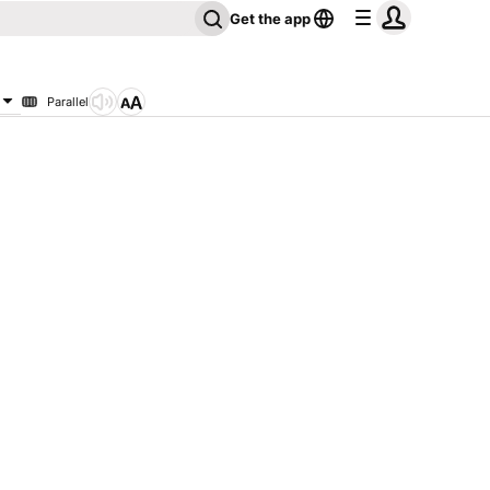
Get the app
Parallel