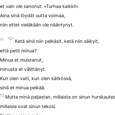
et vain ole sanonut: »Turhaa kaikki!»
Aina sinä löydät uutta voimaa,
niin ettet vieläkään ole nääntynyt.
11
Ketä sinä niin pelkäsit, ketä niin säikyit,
että petit minua?
Minua et muistanut,
minusta et välittänyt.
Kun olen vaiti, kun olen kätkössä,
sinä et minua pelkää.
12
Mutta minä paljastan, millaista on sinun hurskautes
millaisia ovat sinun tekosi.