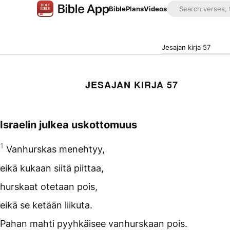
Bible
Plans
Videos
Jesajan kirja 57
JESAJAN KIRJA 57
Israelin julkea uskottomuus
1
Vanhurskas menehtyy,
eikä kukaan siitä piittaa,
hurskaat otetaan pois,
eikä se ketään liikuta.
Pahan mahti pyyhkäisee vanhurskaan pois.