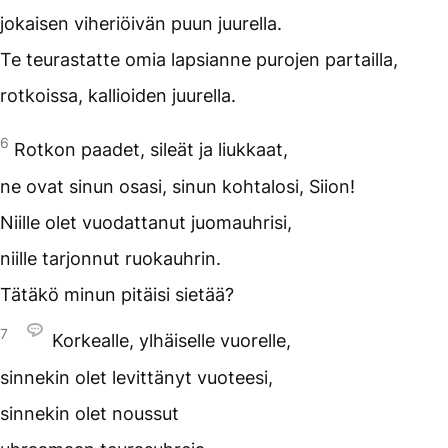
jokaisen viheriöivän puun juurella.
Te teurastatte omia lapsianne purojen partailla,
rotkoissa, kallioiden juurella.
6
Rotkon paadet, sileät ja liukkaat,
ne ovat sinun osasi, sinun kohtalosi, Siion!
Niille olet vuodattanut juomauhrisi,
niille tarjonnut ruokauhrin.
Tätäkö minun pitäisi sietää?
7
Korkealle, ylhäiselle vuorelle,
sinnekin olet levittänyt vuoteesi,
sinnekin olet noussut