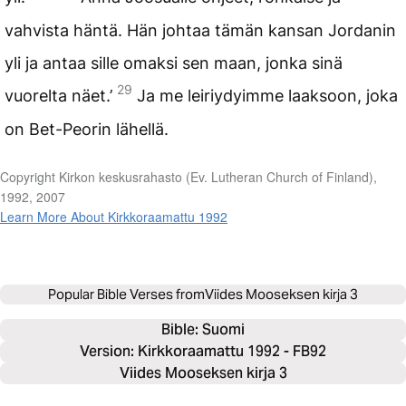
vahvista häntä. Hän johtaa tämän kansan Jordanin
yli ja antaa sille omaksi sen maan, jonka sinä
29
vuorelta näet.’
Ja me leiriydyimme laaksoon, joka
on Bet-Peorin lähellä.
Copyright Kirkon keskusrahasto (Ev. Lutheran Church of Finland),
1992, 2007
Learn More About Kirkkoraamattu 1992
Popular Bible Verses from
Viides Mooseksen kirja 3
Bible: 
Suomi
Version: Kirkkoraamattu 1992 - FB92
Viides Mooseksen kirja 3