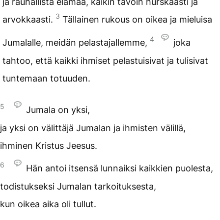
ja rauhallista elämää, kaikin tavoin hurskaasti ja
3
arvokkaasti.
Tällainen rukous on oikea ja mieluisa
4
Jumalalle, meidän pelastajallemme,
joka
tahtoo, että kaikki ihmiset pelastuisivat ja tulisivat
tuntemaan totuuden.
5
Jumala on yksi,
ja yksi on välittäjä Jumalan ja ihmisten välillä,
ihminen Kristus Jeesus.
6
Hän antoi itsensä lunnaiksi kaikkien puolesta,
todistukseksi Jumalan tarkoituksesta,
kun oikea aika oli tullut.