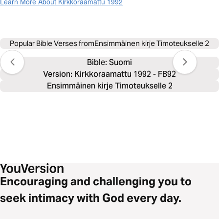
Learn More About Kirkkoraamattu 1992
Popular Bible Verses from
Ensimmäinen kirje Timoteukselle 2
Bible: 
Suomi
Version: Kirkkoraamattu 1992 - FB92
Ensimmäinen kirje Timoteukselle 2
Encouraging and challenging you to
seek intimacy with God every day.