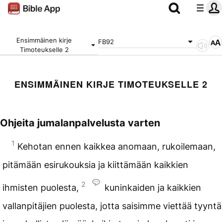
Ensimmäinen kirje
FB92
Timoteukselle 2
ENSIMMÄINEN KIRJE TIMOTEUKSELLE 2
Ohjeita jumalanpalvelusta varten
1
Kehotan ennen kaikkea anomaan, rukoilemaan,
pitämään esirukouksia ja kiittämään kaikkien
2
ihmisten puolesta,
kuninkaiden ja kaikkien
vallanpitäjien puolesta, jotta saisimme viettää tyyntä