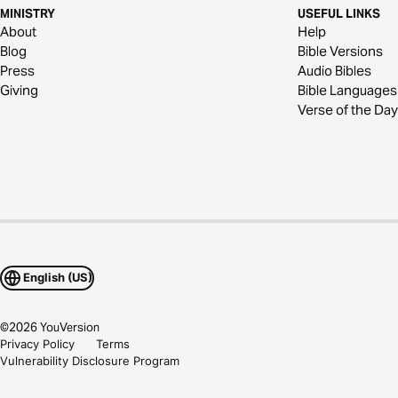
MINISTRY
USEFUL LINKS
About
Help
Blog
Bible Versions
Press
Audio Bibles
Giving
Bible Languages
Verse of the Day
English (US)
©
2026
YouVersion
Privacy Policy
Terms
Vulnerability Disclosure Program