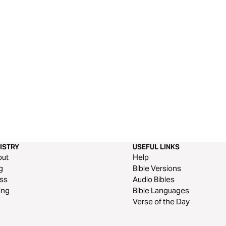
ISTRY
USEFUL LINKS
out
Help
g
Bible Versions
ss
Audio Bibles
ing
Bible Languages
Verse of the Day