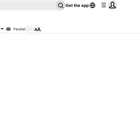
Get the app
Parallel