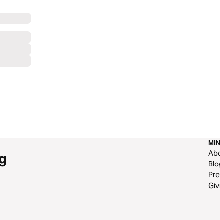
MIN
Ab
g
Blo
Pre
Giv