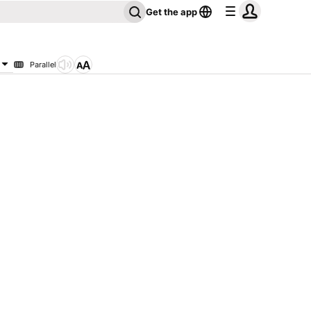
Get the app
Parallel