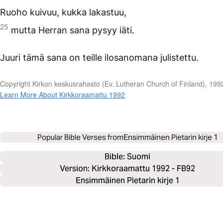
Ruoho kuivuu, kukka lakastuu,
25
mutta Herran sana pysyy iäti.
Juuri tämä sana on teille ilosanomana julistettu.
Copyright Kirkon keskusrahasto (Ev. Lutheran Church of Finland), 199
Learn More About Kirkkoraamattu 1992
Popular Bible Verses from
Ensimmäinen Pietarin kirje 1
Bible: 
Suomi
Version: Kirkkoraamattu 1992 - FB92
Ensimmäinen Pietarin kirje 1