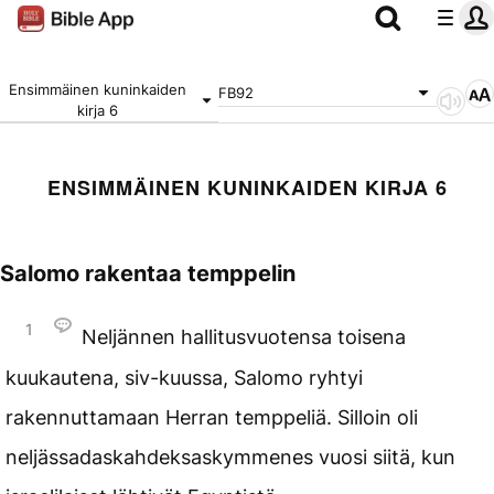
Ensimmäinen kuninkaiden
FB92
kirja 6
ENSIMMÄINEN KUNINKAIDEN KIRJA 6
Salomo rakentaa temppelin
1
Neljännen hallitusvuotensa toisena
kuukautena, siv-kuussa, Salomo ryhtyi
rakennuttamaan Herran temppeliä. Silloin oli
neljässadaskahdeksaskymmenes vuosi siitä, kun