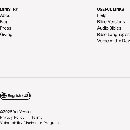
MINISTRY
USEFUL LINKS
About
Help
Blog
Bible Versions
Press
Audio Bibles
Giving
Bible Languages
Verse of the Day
English (US)
©
2026
YouVersion
Privacy Policy
Terms
Vulnerability Disclosure Program