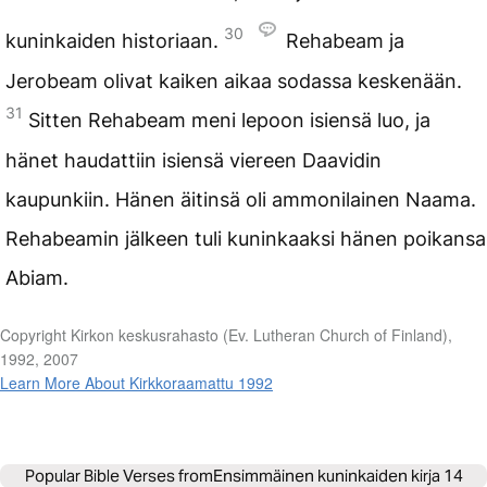
30
kuninkaiden historiaan.
Rehabeam ja
Jerobeam olivat kaiken aikaa sodassa keskenään.
31
Sitten Rehabeam meni lepoon isiensä luo, ja
hänet haudattiin isiensä viereen Daavidin
kaupunkiin. Hänen äitinsä oli ammonilainen Naama.
Rehabeamin jälkeen tuli kuninkaaksi hänen poikansa
Abiam.
Copyright Kirkon keskusrahasto (Ev. Lutheran Church of Finland),
1992, 2007
Learn More About Kirkkoraamattu 1992
Popular Bible Verses from
Ensimmäinen kuninkaiden kirja 14