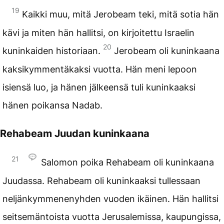
19
Kaikki muu, mitä Jerobeam teki, mitä sotia hän
kävi ja miten hän hallitsi, on kirjoitettu Israelin
20
kuninkaiden historiaan.
Jerobeam oli kuninkaana
kaksikymmentäkaksi vuotta. Hän meni lepoon
isiensä luo, ja hänen jälkeensä tuli kuninkaaksi
hänen poikansa Nadab.
Rehabeam Juudan kuninkaana
21
Salomon poika Rehabeam oli kuninkaana
Juudassa. Rehabeam oli kuninkaaksi tullessaan
neljänkymmenenyhden vuoden ikäinen. Hän hallitsi
seitsemäntoista vuotta Jerusalemissa, kaupungissa,