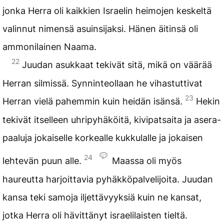
jonka Herra oli kaikkien Israelin heimojen keskeltä
valinnut nimensä asuinsijaksi. Hänen äitinsä oli
ammonilainen Naama.
22
Juudan asukkaat tekivät sitä, mikä on väärää
Herran silmissä. Synninteollaan he vihastuttivat
23
Herran vielä pahemmin kuin heidän isänsä.
Hekin
tekivät itselleen uhripyhäköitä, kivipatsaita ja asera-
paaluja jokaiselle korkealle kukkulalle ja jokaisen
24
lehtevän puun alle.
Maassa oli myös
haureutta harjoittavia pyhäkköpalvelijoita. Juudan
kansa teki samoja iljettävyyksiä kuin ne kansat,
jotka Herra oli hävittänyt israelilaisten tieltä.