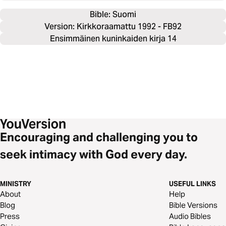
Bible: 
Suomi
Version: Kirkkoraamattu 1992 - FB92
Ensimmäinen kuninkaiden kirja 14
Encouraging and challenging you to
seek intimacy with God every day.
MINISTRY
USEFUL LINKS
About
Help
Blog
Bible Versions
Press
Audio Bibles