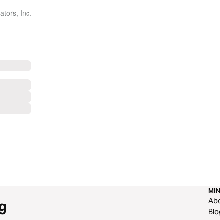
tors, Inc.
MIN
Ab
g
Blo