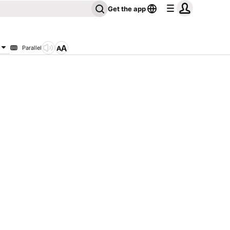
Get the app
Parallel