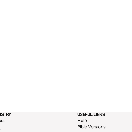
ISTRY
USEFUL LINKS
out
Help
g
Bible Versions