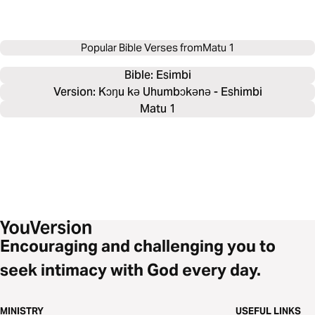
Popular Bible Verses from
Matu 1
Bible: 
Esimbi
Version: Kɔŋu kə Uhumbɔkənə - Eshimbi
Matu 1
Encouraging and challenging you to
seek intimacy with God every day.
MINISTRY
USEFUL LINKS