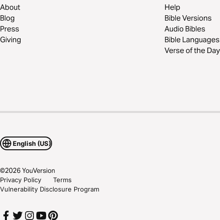
About
Help
Blog
Bible Versions
Press
Audio Bibles
Giving
Bible Languages
Verse of the Day
English (US)
©
2026
YouVersion
Privacy Policy
Terms
Vulnerability Disclosure Program