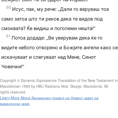
50
Исус, пак, му рече: „Дали го веруваш тоа
само затоа што ти реков дека те видов под
смоквата? Ќе видиш и поголеми нешта!“
51
Потоа додаде: „Ве уверувам дека ќе го
видите небото отворено и Божјите ангели како се
искачуваат и слегуваат над Мене, Синот
Човечки!“
Copyright © Dynamic Equivalence Translation of the New Testament in
Macedonian 1999 by HBC Radosna Vest, Skopje, Macedonia. All
rights reserved.
Learn More About Динамичен превод на Новиот завет на
македонски јазик