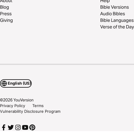
About
Help
Blog
Bible Versions
Press
Audio Bibles
Giving
Bible Languages
Verse of the Day
English (US)
©
2026
YouVersion
Privacy Policy
Terms
Vulnerability Disclosure Program