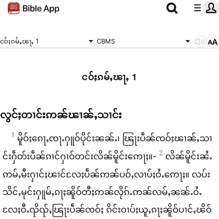
ငဝ်ႈၵမ်ႇၽႃႇ 1
CBMS
ငဝ်ႈၵမ်ႇၽႃႇ 1
လွင်ႈ​တၢင်း​ဢၼ်​ၽၢၼ်ႇ​သၢင်း
1
မိူဝ်ႈ​ၵေႃႇၸႃႉ​ႁူဝ်​ပိုင်း​ၼၼ်ႉ၊ ၽြႃး​ပဵၼ်​ၸဝ်ႈ​ၽၢၼ်ႇ​သၢ
2
င်း​ႁဵတ်း​ပဵၼ်​ၵၢင်​ႁၢဝ်​တင်း​လိၼ်​မိူင်း​ဢေႃႈ။-
လိၼ်​မိူင်း​ၼႆႉ
ဢမ်ႇ​မီး​ႁၢင်ႈ​ၽၢင်​လႄႈ​ပဵၼ်​ဢၼ်​ပဝ်ႇ​လၢပ်ႈ​ဝႆႉ​ဢေႃႈ။ လပ်း​
သိင်ႇ​မုင်း​ႁူမ်ႇ​ၵႃႈ​ၼိူဝ်​တီႈ​ဢၼ်​လိုၵ်ႉ​ဢၼ်​လမ်ႇ​ၼၼ်ႉ​ဝႆႉ​
လႄႈ​ဝီႉၺိၺ်ႇ​ၽြႃး​ပဵၼ်​ၸဝ်ႈ ၵိင်း​ဝၢပ်ႈ​ယူႇ​ၵႃႈ​ၼိူဝ်​ပၢင်ႇ​ၽိဝ်​