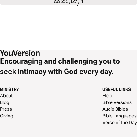
ငဝ်ႈၵမ်ႇၽႃႇ 1
Encouraging and challenging you to
seek intimacy with God every day.
MINISTRY
USEFUL LINKS
About
Help
Blog
Bible Versions
Press
Audio Bibles
Giving
Bible Languages
Verse of the Day