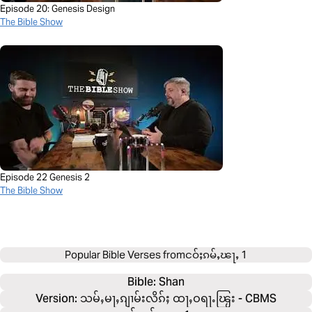
Episode 20: Genesis Design
The Bible Show
Episode 22 Genesis 2
The Bible Show
Popular Bible Verses from
ငဝ်ႈၵမ်ႇၽႃႇ 1
Bible: 
Shan
Version: သမ်ႇမႃႇၵျၢမ်းလိၵ်ႈ ထႃႇဝရႃႉၽြႂး - CBMS