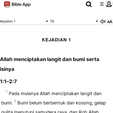
Kejadian 1
TB
KEJADIAN 1
Allah menciptakan langit dan bumi serta
isinya
1:1–2:7
1
Pada mulanya Allah menciptakan langit dan
2
bumi.
Bumi belum berbentuk dan kosong; gelap
gulita menutupi samudera raya, dan Roh Allah