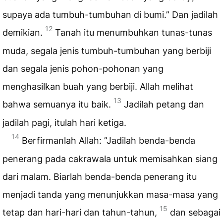
supaya ada tumbuh-tumbuhan di bumi.” Dan jadilah
12
demikian.
Tanah itu menumbuhkan tunas-tunas
muda, segala jenis tumbuh-tumbuhan yang berbiji
dan segala jenis pohon-pohonan yang
menghasilkan buah yang berbiji. Allah melihat
13
bahwa semuanya itu baik.
Jadilah petang dan
jadilah pagi, itulah hari ketiga.
14
Berfirmanlah Allah: ”Jadilah benda-benda
penerang pada cakrawala untuk memisahkan siang
dari malam. Biarlah benda-benda penerang itu
menjadi tanda yang menunjukkan masa-masa yang
15
tetap dan hari-hari dan tahun-tahun,
dan sebagai