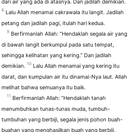
dari air yang ada di atasnya. Dan jadilah demikian.
8
Lalu Allah menamai cakrawala itu langit. Jadilah
petang dan jadilah pagi, itulah hari kedua.
9
Berfirmanlah Allah: ”Hendaklah segala air yang
di bawah langit berkumpul pada satu tempat,
sehingga kelihatan yang kering.” Dan jadilah
10
demikian.
Lalu Allah menamai yang kering itu
darat, dan kumpulan air itu dinamai-Nya laut. Allah
melihat bahwa semuanya itu baik.
11
Berfirmanlah Allah: ”Hendaklah tanah
menumbuhkan tunas-tunas muda, tumbuh-
tumbuhan yang berbiji, segala jenis pohon buah-
buahan yang menghasilkan buah yang berbiji,