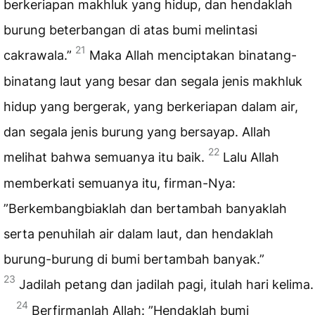
berkeriapan makhluk yang hidup, dan hendaklah
burung beterbangan di atas bumi melintasi
21
cakrawala.”
Maka Allah menciptakan binatang-
binatang laut yang besar dan segala jenis makhluk
hidup yang bergerak, yang berkeriapan dalam air,
dan segala jenis burung yang bersayap. Allah
22
melihat bahwa semuanya itu baik.
Lalu Allah
memberkati semuanya itu, firman-Nya:
”Berkembangbiaklah dan bertambah banyaklah
serta penuhilah air dalam laut, dan hendaklah
burung-burung di bumi bertambah banyak.”
23
Jadilah petang dan jadilah pagi, itulah hari kelima.
24
Berfirmanlah Allah: ”Hendaklah bumi