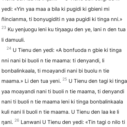
yedi: «Yin yaa maa a bila ki pugidi ki gbieni mi
ñincianma, ti bonyugiditi n yaa pugidi ki tinga nni.»
23
Ku yenjuogu leni ku tiŋaagu den ye, lani n den tua
li damuuli.
24
U Tienu den yedi: «A bonfuoda n gbie ki tinga
nni nani bi buoli n tie maama: ti denyandi, li
bonbalinkaala, ti moayandi nani bi buolu n tie
25
maama.» Li den tua yeni.
U Tienu den tagi ki tinga
yaa moayandi nani ti buoli n tie maama, ti denyandi
nani ti buoli n tie maama leni ki tinga bonbalinkaala
kuli nani li buoli n tie maama. U Tienu den laa ke li
26
ŋani.
Lanwani U Tienu den yedi: «Tin tagi o nilo ti