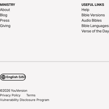
MINISTRY
USEFUL LINKS
About
Help
Blog
Bible Versions
Press
Audio Bibles
Giving
Bible Languages
Verse of the Day
English (US)
©
2026
YouVersion
Privacy Policy
Terms
Vulnerability Disclosure Program