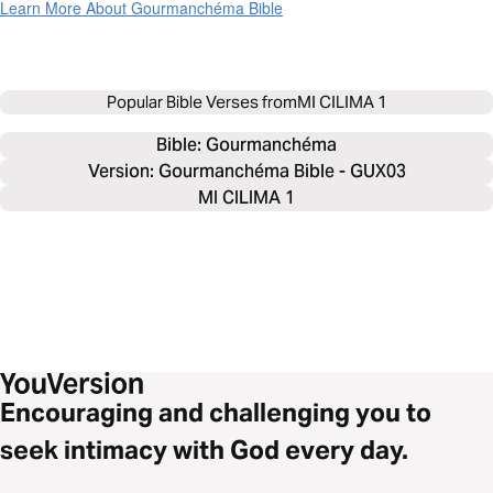
Learn More About Gourmanchéma Bible
Popular Bible Verses from
MI CILIMA 1
Bible: 
Gourmanchéma
Version: Gourmanchéma Bible - GUX03
MI CILIMA 1
Encouraging and challenging you to
seek intimacy with God every day.