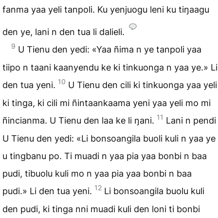
fanma yaa yeli tanpoli. Ku yenjuogu leni ku tiŋaagu
den ye, lani n den tua li dalieli.
9
U Tienu den yedi: «Yaa ñima n ye tanpoli yaa
tiipo n taani kaanyendu ke ki tinkuonga n yaa ye.» Li
10
den tua yeni.
U Tienu den cili ki tinkuonga yaa yeli
ki tinga, ki cili mi ñintaankaama yeni yaa yeli mo mi
11
ñincianma. U Tienu den laa ke li ŋani.
Lani n pendi
U Tienu den yedi: «Li bonsoangila buoli kuli n yaa ye
u tingbanu po. Ti muadi n yaa pia yaa bonbi n baa
pudi, tibuolu kuli mo n yaa pia yaa bonbi n baa
12
pudi.» Li den tua yeni.
Li bonsoangila buolu kuli
den pudi, ki tinga nni muadi kuli den loni ti bonbi