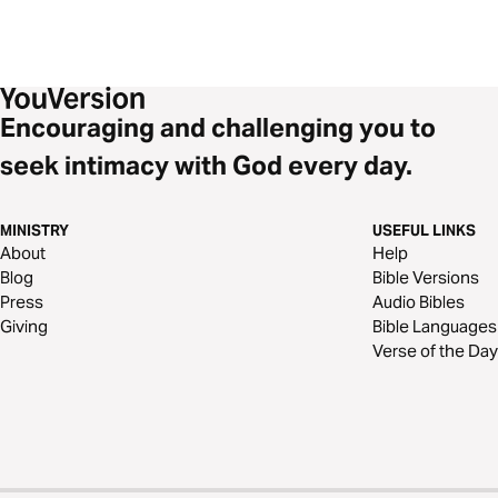
Encouraging and challenging you to
seek intimacy with God every day.
MINISTRY
USEFUL LINKS
About
Help
Blog
Bible Versions
Press
Audio Bibles
Giving
Bible Languages
Verse of the Day