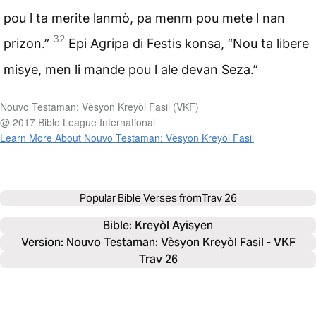
pou l ta merite lanmò, pa menm pou mete l nan
32
prizon.”
Epi Agripa di Festis konsa, “Nou ta libere
misye, men li mande pou l ale devan Seza.”
Nouvo Testaman: Vèsyon Kreyòl Fasil (VKF)
@ 2017 Bible League International
Learn More About Nouvo Testaman: Vèsyon Kreyòl Fasil
Popular Bible Verses from
Trav 26
Bible: 
Kreyòl Ayisyen
Version: Nouvo Testaman: Vèsyon Kreyòl Fasil - VKF
Trav 26