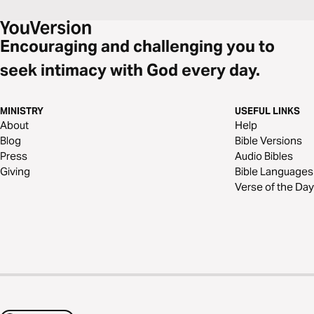
Encouraging and challenging you to
seek intimacy with God every day.
MINISTRY
USEFUL LINKS
About
Help
Blog
Bible Versions
Press
Audio Bibles
Giving
Bible Languages
Verse of the Day