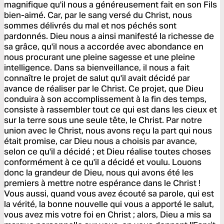
magnifique qu'il nous a généreusement fait en son Fils
bien-aimé. Car, par le sang versé du Christ, nous
sommes délivrés du mal et nos péchés sont
pardonnés. Dieu nous a ainsi manifesté la richesse de
sa grâce, qu'il nous a accordée avec abondance en
nous procurant une pleine sagesse et une pleine
intelligence. Dans sa bienveillance, il nous a fait
connaître le projet de salut qu'il avait décidé par
avance de réaliser par le Christ. Ce projet, que Dieu
conduira à son accomplissement à la fin des temps,
consiste à rassembler tout ce qui est dans les cieux et
sur la terre sous une seule tête, le Christ. Par notre
union avec le Christ, nous avons reçu la part qui nous
était promise, car Dieu nous a choisis par avance,
selon ce qu'il a décidé ; et Dieu réalise toutes choses
conformément à ce qu'il a décidé et voulu. Louons
donc la grandeur de Dieu, nous qui avons été les
premiers à mettre notre espérance dans le Christ !
Vous aussi, quand vous avez écouté sa parole, qui est
la vérité, la bonne nouvelle qui vous a apporté le salut,
vous avez mis votre foi en Christ ; alors, Dieu a mis sa