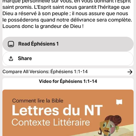
marque personnelle sur vous, en vous donnant l'Esprit
saint promis. L'Esprit saint nous garantit l'héritage que
Dieu a réservé à son peuple ; il nous assure que nous
le posséderons quand notre délivrance sera complète.
Louons donc la grandeur de Dieu !
Read Éphésiens 1
Share
Compare All Versions
:
Éphésiens 1:1-14
Video for Éphésiens 1:1-14