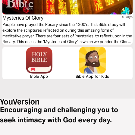
Mysteries Of Glory
5 Days
People have prayed the Rosary since the 1200’s. This Bible study will
explore the scriptures reflected on during this amazing form of
meditative prayer. There are four sets of ‘mysteries’ to reflect upon in the
Rosary. This one is the ‘Mysteries of Glory,' in which we ponder the Glory
of God revealed to us.
Bible App
Bible App for Kids
Encouraging and challenging you to
seek intimacy with God every day.