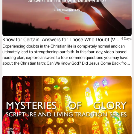
Know for Certain: Answers for Those Who Doubt (Vol.
4 Days
2)
Experiencing doubts in the Christian life is completely normal and can
ultimately lead to strengthening our faith. In this four-day, video-based
reading plan, explore answers to four common questions you may have
about the Christian faith: Can We Know God? Did Jesus Come Back from
the Dead? Is There One God or Three? Can We Be Restored? Feel free to
start with Vol.1 or Vol. 2.