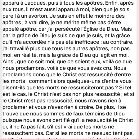
apparu à Jacques, puis à tous les apôtres. Enfin, après
eux tous, il m'est aussi apparu à moi, bien que je sois
pareil à un avorton. Je suis en effet le moindre des
apôtres ; à vrai dire, je ne mérite même pas d'être
appelé apôtre, car j'ai persécuté l'Église de Dieu. Mais
par la grâce de Dieu je suis ce que je suis, et la grâce
qu'il m'a accordée n'a pas été inefficace : au contraire,
j'ai travaillé plus que tous les autres apôtres, non pas
moi, en réalité, mais la grâce de Dieu qui agit en moi.
Ainsi, que ce soit moi, que ce soient eux, voilà ce que
nous proclamons, voilà ce que vous avez cru. Nous
proclamons donc que le Christ est ressuscité d'entre
les morts : comment alors quelques-uns d'entre vous
disent-ils que les morts ne ressusciteront pas ? Si tel
est le cas, le Christ n'est pas non plus ressuscité ; et si
le Christ n'est pas ressuscité, nous n'avons rien à
proclamer et vous n'avez rien à croire. De plus, il se
trouve que nous sommes de faux témoins de Dieu
puisque nous avons certifié qu'il a ressuscité le Christ ;
or, il ne l'a pas fait, s'il est vrai que les morts ne
ressuscitent pas. Car si les morts ne ressuscitent pas,