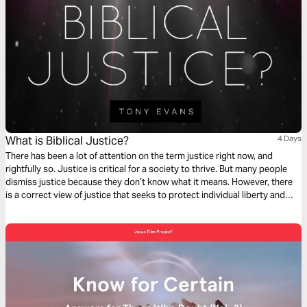
What is Biblical Justice?
4 Days
There has been a lot of attention on the term justice right now, and
rightfully so. Justice is critical for a society to thrive. But many people
dismiss justice because they don’t know what it means. However, there
is a correct view of justice that seeks to protect individual liberty and
promote individual responsibility. In this 4-day reading plan, Dr. Tony
Evans will examine authentic biblical justice.