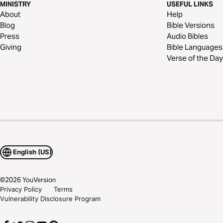
MINISTRY
USEFUL LINKS
About
Help
Blog
Bible Versions
Press
Audio Bibles
Giving
Bible Languages
Verse of the Day
English (US)
©
2026
YouVersion
Privacy Policy
Terms
Vulnerability Disclosure Program