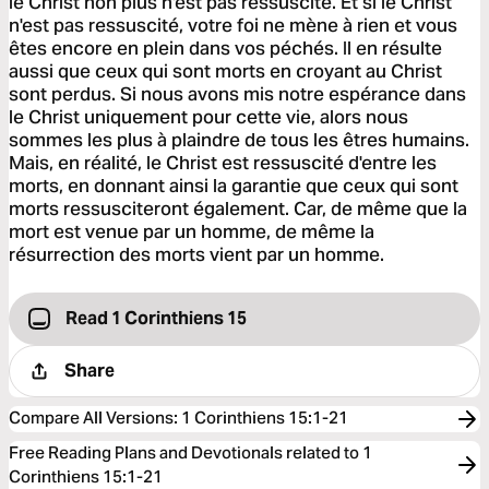
le Christ non plus n'est pas ressuscité. Et si le Christ
n'est pas ressuscité, votre foi ne mène à rien et vous
êtes encore en plein dans vos péchés. Il en résulte
aussi que ceux qui sont morts en croyant au Christ
sont perdus. Si nous avons mis notre espérance dans
le Christ uniquement pour cette vie, alors nous
sommes les plus à plaindre de tous les êtres humains.
Mais, en réalité, le Christ est ressuscité d'entre les
morts, en donnant ainsi la garantie que ceux qui sont
morts ressusciteront également. Car, de même que la
mort est venue par un homme, de même la
résurrection des morts vient par un homme.
Read 1 Corinthiens 15
Share
Compare All Versions
:
1 Corinthiens 15:1-21
Free Reading Plans and Devotionals related to 1
Corinthiens 15:1-21