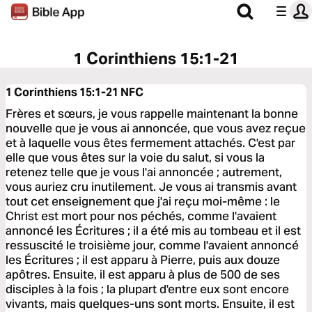
1 Corinthiens 15:1-21
1 Corinthiens 15:1-21
NFC
Frères et sœurs, je vous rappelle maintenant la bonne
nouvelle que je vous ai annoncée, que vous avez reçue
et à laquelle vous êtes fermement attachés. C'est par
elle que vous êtes sur la voie du salut, si vous la
retenez telle que je vous l'ai annoncée ; autrement,
vous auriez cru inutilement. Je vous ai transmis avant
tout cet enseignement que j'ai reçu moi-même : le
Christ est mort pour nos péchés, comme l'avaient
annoncé les Écritures ; il a été mis au tombeau et il est
ressuscité le troisième jour, comme l'avaient annoncé
les Écritures ; il est apparu à Pierre, puis aux douze
apôtres. Ensuite, il est apparu à plus de 500 de ses
disciples à la fois ; la plupart d'entre eux sont encore
vivants, mais quelques-uns sont morts. Ensuite, il est