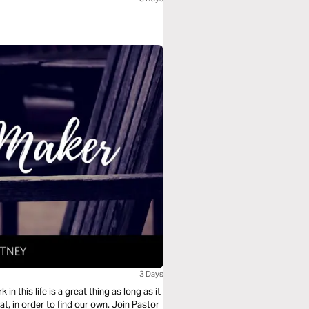
3 Days
 this life is a great thing as long as it
rder to find our own. Join Pastor