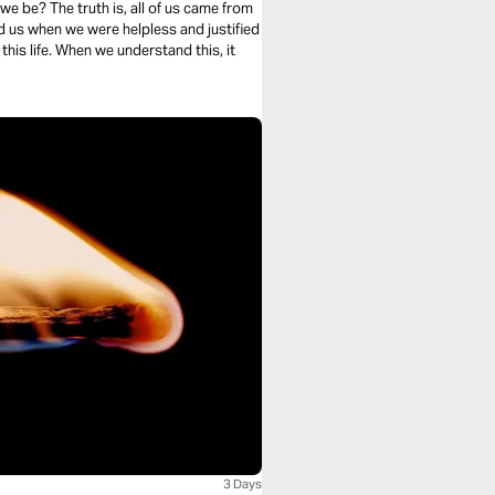
we be? The truth is, all of us came from
d us when we were helpless and justified
 this life. When we understand this, it
3 Days