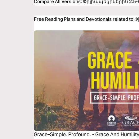
Compare All Versions
:
Փիլիպպեցիներին 2:5-
Free Reading Plans and Devotionals related 
Grace–Simple. Profound. - Grace And Humilit