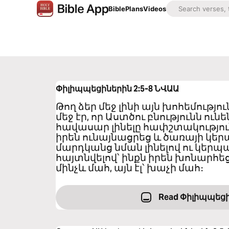
Bible
Plans
Videos
Փիլիպպեցիներին 2:5-8
ՆՎԱԱ
Թող ձեր մեջ լինի այն խոհեմությո
մեջ էր, որ Աստծու բնությունն ուն
հավասար լինելը հափշտակություն
իրեն ունայնացրեց և ծառայի կե
մարդկանց նման լինելով ու կեր
հայտնվելով՝ ինքն իրեն խոնարհե
մինչև մահ, այն էլ՝ խաչի մահ։
Read Փիլիպպեցի