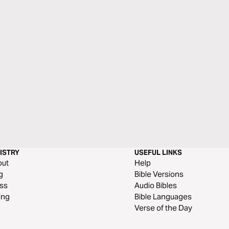
ISTRY
USEFUL LINKS
out
Help
g
Bible Versions
ss
Audio Bibles
ing
Bible Languages
Verse of the Day