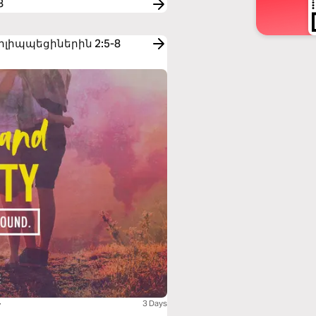
8
to Փիլիպպեցիներին 2:5-8
y
3 Days