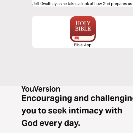
Jeff Gwaltney as he takes a look at how God prepares us 
Bible App
Encouraging and challengin
you to seek intimacy with
God every day.