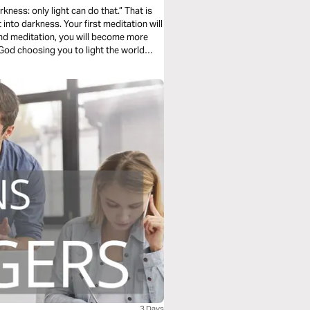
s: only light can do that.” That is
 first meditation will
3 Days