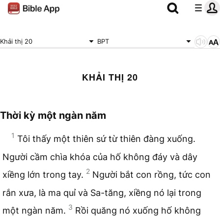
Khải thị 20
BPT
KHẢI THỊ 20
Thời kỳ một ngàn năm
1
Tôi thấy một thiên sứ từ thiên đàng xuống.
Người cầm chìa khóa của hố không đáy và dây
2
xiềng lớn trong tay.
Người bắt con rồng, tức con
rắn xưa, là ma quỉ và Sa-tăng, xiềng nó lại trong
3
một ngàn năm.
Rồi quăng nó xuống hố không