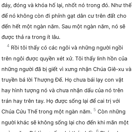
đáy, đóng và khóa hố lại, nhốt nó trong đó. Như thế
để nó không còn đi phỉnh gạt dân cư trên đất cho
đến hết một ngàn năm. Sau một ngàn năm, nó sẽ
được thả ra trong ít lâu.
4
Rồi tôi thấy có các ngôi và những người ngồi
trên ngôi được quyền xét xử. Tôi thấy linh hồn của
những người đã bị giết vì xưng nhận Chúa Giê-xu và
truyền bá lời Thượng Đế. Họ chưa bái lạy con vật
hay hình tượng nó và chưa nhận dấu của nó trên
trán hay trên tay. Họ được sống lại để cai trị với
5
Chúa Cứu Thế trong một ngàn năm.
Còn những
người khác sẽ không sống lại cho đến khi mãn một
6