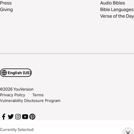
Press
Audio Bibles
Giving
Bible Languages
Verse of the Day
English (US)
©
2026
YouVersion
Privacy Policy
Terms
Vulnerability Disclosure Program
Currently Selected: