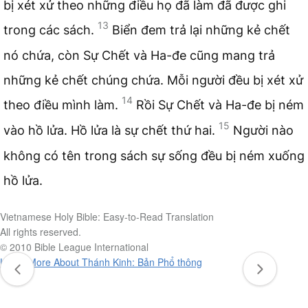
bị xét xử theo những điều họ đã làm đã được ghi
13
trong các sách.
Biển đem trả lại những kẻ chết
nó chứa, còn Sự Chết và Ha-đe cũng mang trả
những kẻ chết chúng chứa. Mỗi người đều bị xét xử
14
theo điều mình làm.
Rồi Sự Chết và Ha-đe bị ném
15
vào hồ lửa. Hồ lửa là sự chết thứ hai.
Người nào
không có tên trong sách sự sống đều bị ném xuống
hồ lửa.
Vietnamese Holy Bible: Easy-to-Read Translation
All rights reserved.
© 2010 Bible League International
Learn More About Thánh Kinh: Bản Phổ thông