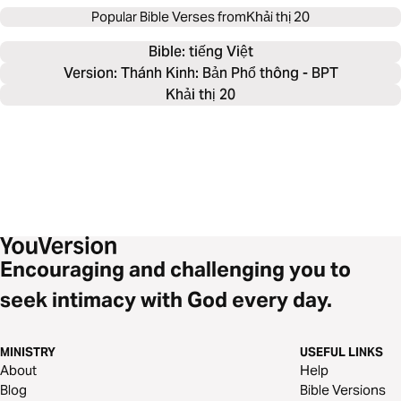
Popular Bible Verses from
Khải thị 20
Bible: 
tiếng Việt
Version: Thánh Kinh: Bản Phổ thông - BPT
Khải thị 20
Encouraging and challenging you to
seek intimacy with God every day.
MINISTRY
USEFUL LINKS
About
Help
Blog
Bible Versions