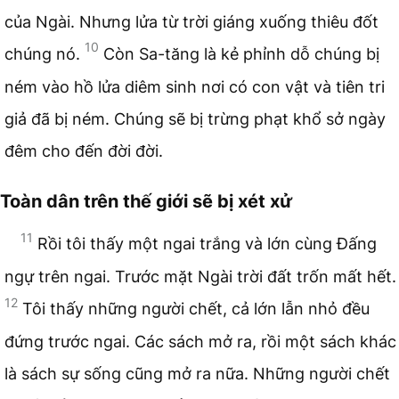
của Ngài. Nhưng lửa từ trời giáng xuống thiêu đốt
10
chúng nó.
Còn Sa-tăng là kẻ phỉnh dỗ chúng bị
ném vào hồ lửa diêm sinh nơi có con vật và tiên tri
giả đã bị ném. Chúng sẽ bị trừng phạt khổ sở ngày
đêm cho đến đời đời.
Toàn dân trên thế giới sẽ bị xét xử
11
Rồi tôi thấy một ngai trắng và lớn cùng Đấng
ngự trên ngai. Trước mặt Ngài trời đất trốn mất hết.
12
Tôi thấy những người chết, cả lớn lẫn nhỏ đều
đứng trước ngai. Các sách mở ra, rồi một sách khác
là sách sự sống cũng mở ra nữa. Những người chết