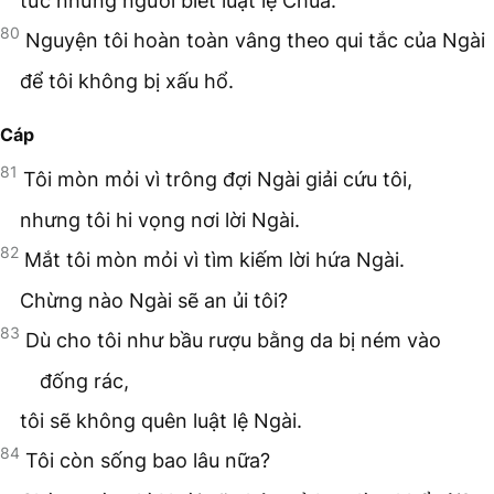
tức những người biết luật lệ Chúa.
80
Nguyện tôi hoàn toàn vâng theo qui tắc của Ngài
để tôi không bị xấu hổ.
Cáp
81
Tôi mòn mỏi vì trông đợi Ngài giải cứu tôi,
nhưng tôi hi vọng nơi lời Ngài.
82
Mắt tôi mòn mỏi vì tìm kiếm lời hứa Ngài.
Chừng nào Ngài sẽ an ủi tôi?
83
Dù cho tôi như bầu rượu bằng da bị ném vào
đống rác,
tôi sẽ không quên luật lệ Ngài.
84
Tôi còn sống bao lâu nữa?