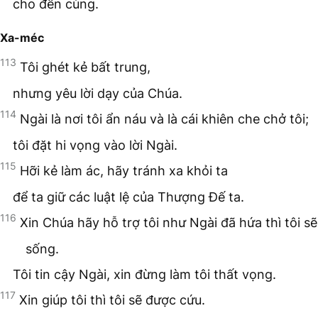
cho đến cùng.
Xa-méc
113
Tôi ghét kẻ bất trung,
nhưng yêu lời dạy của Chúa.
114
Ngài là nơi tôi ẩn náu và là cái khiên che chở tôi;
tôi đặt hi vọng vào lời Ngài.
115
Hỡi kẻ làm ác, hãy tránh xa khỏi ta
để ta giữ các luật lệ của Thượng Đế ta.
116
Xin Chúa hãy hỗ trợ tôi như Ngài đã hứa thì tôi sẽ
sống.
Tôi tin cậy Ngài, xin đừng làm tôi thất vọng.
117
Xin giúp tôi thì tôi sẽ được cứu.