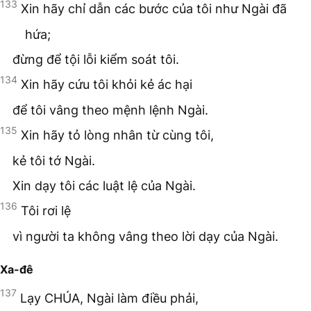
133
Xin hãy chỉ dẫn các bước của tôi như Ngài đã
hứa;
đừng để tội lỗi kiểm soát tôi.
134
Xin hãy cứu tôi khỏi kẻ ác hại
để tôi vâng theo mệnh lệnh Ngài.
135
Xin hãy tỏ lòng nhân từ cùng tôi,
kẻ tôi tớ Ngài.
Xin dạy tôi các luật lệ của Ngài.
136
Tôi rơi lệ
vì người ta không vâng theo lời dạy của Ngài.
Xa-đê
137
Lạy CHÚA, Ngài làm điều phải,