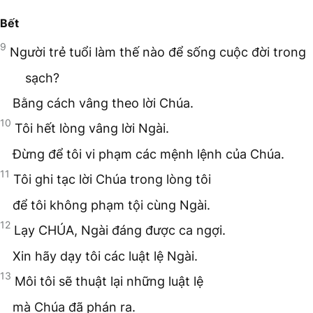
Bết
9
Người trẻ tuổi làm thế nào để sống cuộc đời trong
sạch?
Bằng cách vâng theo lời Chúa.
10
Tôi hết lòng vâng lời Ngài.
Đừng để tôi vi phạm các mệnh lệnh của Chúa.
11
Tôi ghi tạc lời Chúa trong lòng tôi
để tôi không phạm tội cùng Ngài.
12
Lạy CHÚA, Ngài đáng được ca ngợi.
Xin hãy dạy tôi các luật lệ Ngài.
13
Môi tôi sẽ thuật lại những luật lệ
mà Chúa đã phán ra.