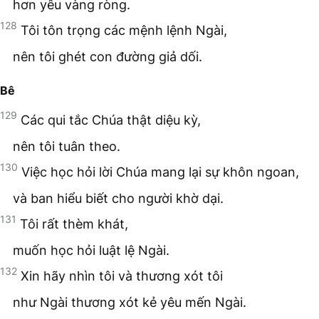
hơn yêu vàng ròng.
128
Tôi tôn trọng các mệnh lệnh Ngài,
nên tôi ghét con đường giả dối.
Bê
129
Các qui tắc Chúa thật diệu kỳ,
nên tôi tuân theo.
130
Việc học hỏi lời Chúa mang lại sự khôn ngoan,
và ban hiểu biết cho người khờ dại.
131
Tôi rất thèm khát,
muốn học hỏi luật lệ Ngài.
132
Xin hãy nhìn tôi và thương xót tôi
như Ngài thương xót kẻ yêu mến Ngài.