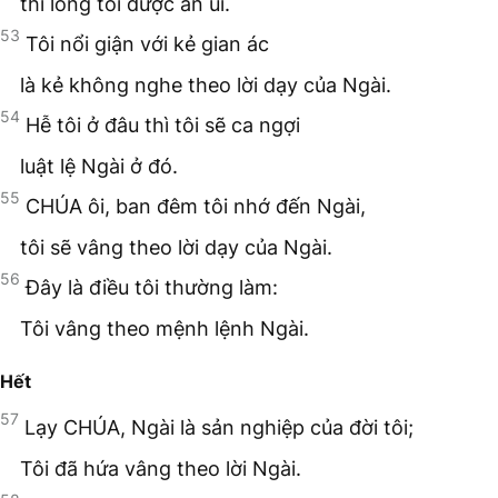
thì lòng tôi được an ủi.
53
Tôi nổi giận với kẻ gian ác
là kẻ không nghe theo lời dạy của Ngài.
54
Hễ tôi ở đâu thì tôi sẽ ca ngợi
luật lệ Ngài ở đó.
55
CHÚA ôi, ban đêm tôi nhớ đến Ngài,
tôi sẽ vâng theo lời dạy của Ngài.
56
Đây là điều tôi thường làm:
Tôi vâng theo mệnh lệnh Ngài.
Hết
57
Lạy CHÚA, Ngài là sản nghiệp của đời tôi;
Tôi đã hứa vâng theo lời Ngài.