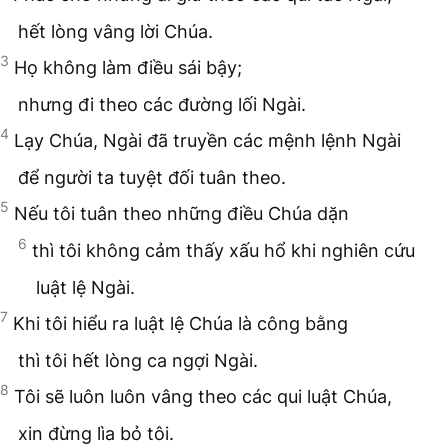
hết lòng vâng lời Chúa.
3
Họ không làm điều sái bậy;
nhưng đi theo các đường lối Ngài.
4
Lạy Chúa, Ngài đã truyền các mệnh lệnh Ngài
để người ta tuyệt đối tuân theo.
5
Nếu tôi tuân theo những điều Chúa dặn
6
thì tôi không cảm thấy xấu hổ khi nghiên cứu
luật lệ Ngài.
7
Khi tôi hiểu ra luật lệ Chúa là công bằng
thì tôi hết lòng ca ngợi Ngài.
8
Tôi sẽ luôn luôn vâng theo các qui luật Chúa,
xin đừng lìa bỏ tôi.