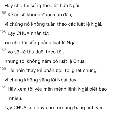
Hãy cho tôi sống theo lời hứa Ngài.
155
Kẻ ác sẽ không được cứu đâu,
vì chúng nó không tuân theo các luật lệ Ngài.
156
Lạy CHÚA nhân từ;
xin cho tôi sống bằng luật lệ Ngài.
157
Vô số kẻ thù đuổi theo tôi,
nhưng tôi không ném bỏ luật lệ Chúa.
158
Tôi nhìn thấy kẻ phản bội, tôi ghét chúng,
vì chúng không vâng lời Ngài dạy.
159
Hãy xem tôi yêu mến mệnh lệnh Ngài biết bao
nhiêu.
Lạy CHÚA, xin hãy cho tôi sống bằng tình yêu