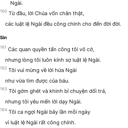
Ngài.
160
Từ đầu, lời Chúa vốn chân thật,
các luật lệ Ngài đều công chính cho đến đời đời.
Sin
161
Các quan quyền tấn công tôi vô cớ,
nhưng lòng tôi luôn kính sợ luật lệ Ngài.
162
Tôi vui mừng về lời hứa Ngài
như vừa tìm được của báu.
163
Tôi gớm ghét và khinh bỉ chuyện dối trá,
nhưng tôi yêu mến lời dạy Ngài.
164
Tôi ca ngợi Ngài bảy lần mỗi ngày
vì luật lệ Ngài rất công chính.