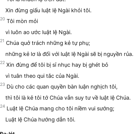
Xin đừng giấu luật lệ Ngài khỏi tôi.
20
Tôi mòn mỏi
vì luôn ao ước luật lệ Ngài.
21
Chúa quở trách những kẻ tự phụ;
những kẻ lơ là đối với luật lệ Ngài sẽ bị nguyền rủa.
22
Xin đừng để tôi bị sỉ nhục hay bị ghét bỏ
vì tuân theo qui tắc của Ngài.
23
Dù cho các quan quyền bàn luận nghịch tôi,
thì tôi là kẻ tôi tớ Chúa vẫn suy tư về luật lệ Chúa.
24
Luật lệ Chúa mang cho tôi niềm vui sướng;
Luật lệ Chúa hướng dẫn tôi.
Đa-lét