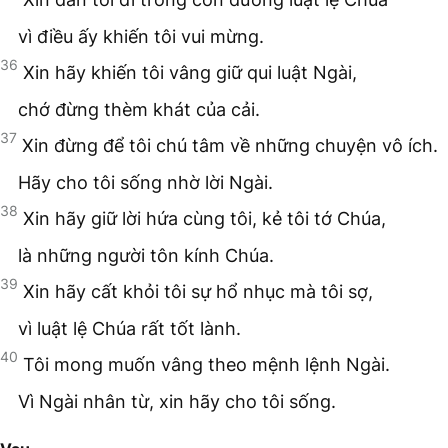
vì điều ấy khiến tôi vui mừng.
36
Xin hãy khiến tôi vâng giữ qui luật Ngài,
chớ đừng thèm khát của cải.
37
Xin đừng để tôi chú tâm về những chuyện vô ích.
Hãy cho tôi sống nhờ lời Ngài.
38
Xin hãy giữ lời hứa cùng tôi, kẻ tôi tớ Chúa,
là những người tôn kính Chúa.
39
Xin hãy cất khỏi tôi sự hổ nhục mà tôi sợ,
vì luật lệ Chúa rất tốt lành.
40
Tôi mong muốn vâng theo mệnh lệnh Ngài.
Vì Ngài nhân từ, xin hãy cho tôi sống.