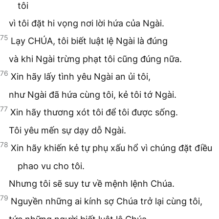
tôi
vì tôi đặt hi vọng nơi lời hứa của Ngài.
75
Lạy CHÚA, tôi biết luật lệ Ngài là đúng
và khi Ngài trừng phạt tôi cũng đúng nữa.
76
Xin hãy lấy tình yêu Ngài an ủi tôi,
như Ngài đã hứa cùng tôi, kẻ tôi tớ Ngài.
77
Xin hãy thương xót tôi để tôi được sống.
Tôi yêu mến sự dạy dỗ Ngài.
78
Xin hãy khiến kẻ tự phụ xấu hổ vì chúng đặt điều
phao vu cho tôi.
Nhưng tôi sẽ suy tư về mệnh lệnh Chúa.
79
Nguyền những ai kính sợ Chúa trở lại cùng tôi,