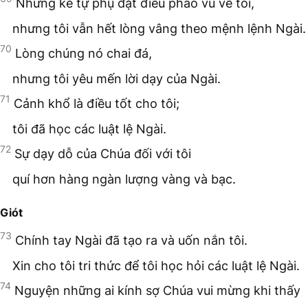
Những kẻ tự phụ đặt điều phao vu về tôi,
nhưng tôi vẫn hết lòng vâng theo mệnh lệnh Ngài.
70
Lòng chúng nó chai đá,
nhưng tôi yêu mến lời dạy của Ngài.
71
Cảnh khổ là điều tốt cho tôi;
tôi đã học các luật lệ Ngài.
72
Sự dạy dỗ của Chúa đối với tôi
quí hơn hàng ngàn lượng vàng và bạc.
Giót
73
Chính tay Ngài đã tạo ra và uốn nắn tôi.
Xin cho tôi tri thức để tôi học hỏi các luật lệ Ngài.
74
Nguyện những ai kính sợ Chúa vui mừng khi thấy