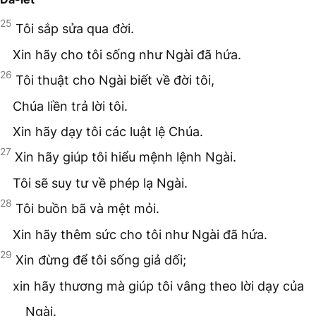
25
Tôi sắp sửa qua đời.
Xin hãy cho tôi sống như Ngài đã hứa.
26
Tôi thuật cho Ngài biết về đời tôi,
Chúa liền trả lời tôi.
Xin hãy dạy tôi các luật lệ Chúa.
27
Xin hãy giúp tôi hiểu mệnh lệnh Ngài.
Tôi sẽ suy tư về phép lạ Ngài.
28
Tôi buồn bã và mệt mỏi.
Xin hãy thêm sức cho tôi như Ngài đã hứa.
29
Xin đừng để tôi sống giả dối;
xin hãy thương mà giúp tôi vâng theo lời dạy của
Ngài.