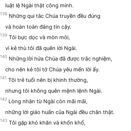
luật lệ Ngài thật công minh.
138
Những qui tắc Chúa truyền đều đúng
và hoàn toàn đáng tin cậy.
139
Tôi bực dọc và mòn mỏi,
vì kẻ thù tôi đã quên lời Ngài.
140
Những lời hứa Chúa đã được trắc nghiệm,
cho nên kẻ tôi tớ Chúa yêu mến lời ấy.
141
Tôi trẻ tuổi nên bị khinh thường,
nhưng tôi không quên mệnh lệnh Ngài.
142
Lòng nhân từ Ngài còn mãi mãi,
những lời giáo huấn của Ngài đều chân thật.
143
Tôi gặp khó khăn và khốn khổ,