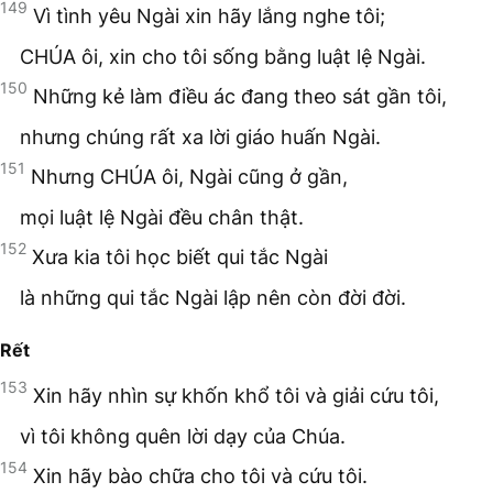
149
Vì tình yêu Ngài xin hãy lắng nghe tôi;
CHÚA ôi, xin cho tôi sống bằng luật lệ Ngài.
150
Những kẻ làm điều ác đang theo sát gần tôi,
nhưng chúng rất xa lời giáo huấn Ngài.
151
Nhưng CHÚA ôi, Ngài cũng ở gần,
mọi luật lệ Ngài đều chân thật.
152
Xưa kia tôi học biết qui tắc Ngài
là những qui tắc Ngài lập nên còn đời đời.
Rết
153
Xin hãy nhìn sự khốn khổ tôi và giải cứu tôi,
vì tôi không quên lời dạy của Chúa.
154
Xin hãy bào chữa cho tôi và cứu tôi.