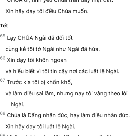
Xin hãy dạy tôi điều Chúa muốn.
Tết
65
Lạy CHÚA Ngài đã đối tốt
cùng kẻ tôi tớ Ngài như Ngài đã hứa.
66
Xin dạy tôi khôn ngoan
và hiểu biết vì tôi tin cậy nơi các luật lệ Ngài.
67
Trước kia tôi bị khốn khổ,
và làm điều sai lầm, nhưng nay tôi vâng theo lời
Ngài.
68
Chúa là Đấng nhân đức, hay làm điều nhân đức.
Xin hãy dạy tôi luật lệ Ngài.
69