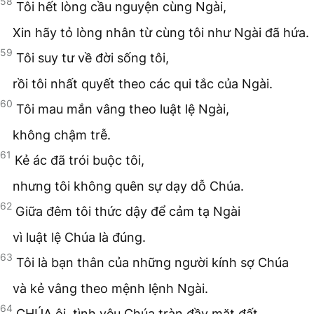
58
Tôi hết lòng cầu nguyện cùng Ngài,
Xin hãy tỏ lòng nhân từ cùng tôi như Ngài đã hứa.
59
Tôi suy tư về đời sống tôi,
rồi tôi nhất quyết theo các qui tắc của Ngài.
60
Tôi mau mắn vâng theo luật lệ Ngài,
không chậm trễ.
61
Kẻ ác đã trói buộc tôi,
nhưng tôi không quên sự dạy dỗ Chúa.
62
Giữa đêm tôi thức dậy để cảm tạ Ngài
vì luật lệ Chúa là đúng.
63
Tôi là bạn thân của những người kính sợ Chúa
và kẻ vâng theo mệnh lệnh Ngài.
64
CHÚA ôi, tình yêu Chúa tràn đầy mặt đất.