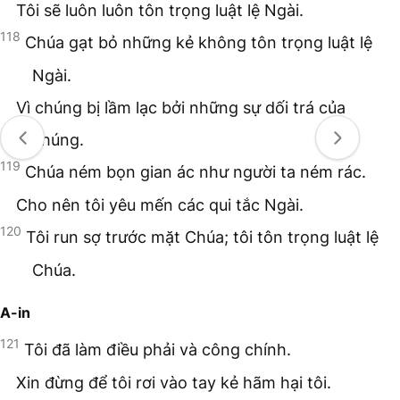
Tôi sẽ luôn luôn tôn trọng luật lệ Ngài.
118
Chúa gạt bỏ những kẻ không tôn trọng luật lệ
Ngài.
Vì chúng bị lầm lạc bởi những sự dối trá của
chúng.
119
Chúa ném bọn gian ác như người ta ném rác.
Cho nên tôi yêu mến các qui tắc Ngài.
120
Tôi run sợ trước mặt Chúa; tôi tôn trọng luật lệ
Chúa.
A-in
121
Tôi đã làm điều phải và công chính.
Xin đừng để tôi rơi vào tay kẻ hãm hại tôi.