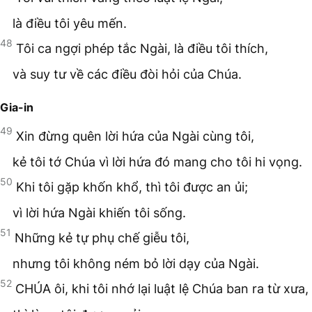
là điều tôi yêu mến.
48
Tôi ca ngợi phép tắc Ngài, là điều tôi thích,
và suy tư về các điều đòi hỏi của Chúa.
Gia-in
49
Xin đừng quên lời hứa của Ngài cùng tôi,
kẻ tôi tớ Chúa vì lời hứa đó mang cho tôi hi vọng.
50
Khi tôi gặp khốn khổ, thì tôi được an ủi;
vì lời hứa Ngài khiến tôi sống.
51
Những kẻ tự phụ chế giễu tôi,
nhưng tôi không ném bỏ lời dạy của Ngài.
52
CHÚA ôi, khi tôi nhớ lại luật lệ Chúa ban ra từ xưa,