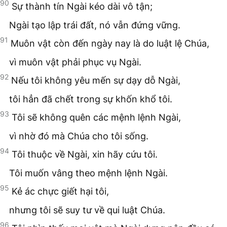
90
Sự thành tín Ngài kéo dài vô tận;
Ngài tạo lập trái đất, nó vẫn đứng vững.
91
Muôn vật còn đến ngày nay là do luật lệ Chúa,
vì muôn vật phải phục vụ Ngài.
92
Nếu tôi không yêu mến sự dạy dỗ Ngài,
tôi hẳn đã chết trong sự khốn khổ tôi.
93
Tôi sẽ không quên các mệnh lệnh Ngài,
vì nhờ đó mà Chúa cho tôi sống.
94
Tôi thuộc về Ngài, xin hãy cứu tôi.
Tôi muốn vâng theo mệnh lệnh Ngài.
95
Kẻ ác chực giết hại tôi,
nhưng tôi sẽ suy tư về qui luật Chúa.
96