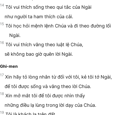
14
Tôi vui thích sống theo qui tắc của Ngài
như người ta ham thích của cải.
15
Tôi học hỏi mệnh lệnh Chúa và đi theo đường lối
Ngài.
16
Tôi vui thích vâng theo luật lệ Chúa,
sẽ không bao giờ quên lời Ngài.
Ghi-men
17
Xin hãy tỏ lòng nhân từ đối với tôi, kẻ tôi tớ Ngài,
để tôi được sống và vâng theo lời Chúa.
18
Xin mở mắt tôi để tôi được nhìn thấy
những điều lạ lùng trong lời dạy của Chúa.
19
Tôi là khách lạ trên đất.