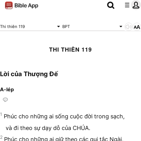
Thi thiên 119
BPT
THI THIÊN 119
Lời của Thượng Đế
A-lép
1
Phúc cho những ai sống cuộc đời trong sạch,
và đi theo sự dạy dỗ của CHÚA.
2
Phúc cho những ai giữ theo các qui tắc Ngài,