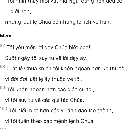
Tôi nhìn thấy mọi vật mà Ngài dựng nên đều có
giới hạn,
nhưng luật lệ Chúa có những lợi ích vô hạn.
Mem
97
Tôi yêu mến lời dạy Chúa biết bao!
Suốt ngày tôi suy tư về lời dạy ấy.
98
Luật lệ Chúa khiến tôi khôn ngoan hơn kẻ thù tôi,
vì đời đời luật lệ ấy thuộc về tôi.
99
Tôi khôn ngoan hơn các giáo sư tôi,
vì tôi suy tư về các qui tắc Chúa.
100
Tôi hiểu biết hơn các vị lãnh đạo lão thành,
vì tôi tuân theo các mệnh lệnh Chúa.