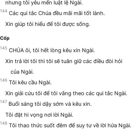
nhưng tôi yêu mến luật lệ Ngài.
144
Các qui tắc Chúa đều mãi mãi tốt lành.
Xin giúp tôi hiểu để tôi được sống.
Cốp
145
CHÚA ôi, tôi hết lòng kêu xin Ngài.
Xin trả lời tôi thì tôi sẽ tuân giữ các điều đòi hỏi
của Ngài.
146
Tôi kêu cầu Ngài.
Xin giải cứu tôi để tôi vâng theo các qui tắc Ngài.
147
Buổi sáng tôi dậy sớm và kêu xin.
Tôi đặt hi vọng nơi lời Ngài.
148
Tôi thao thức suốt đêm để suy tư về lời hứa Ngài.