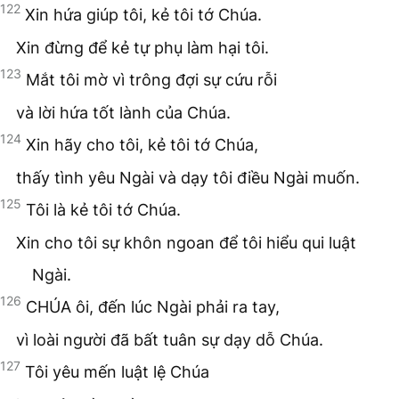
122
Xin hứa giúp tôi, kẻ tôi tớ Chúa.
Xin đừng để kẻ tự phụ làm hại tôi.
123
Mắt tôi mờ vì trông đợi sự cứu rỗi
và lời hứa tốt lành của Chúa.
124
Xin hãy cho tôi, kẻ tôi tớ Chúa,
thấy tình yêu Ngài và dạy tôi điều Ngài muốn.
125
Tôi là kẻ tôi tớ Chúa.
Xin cho tôi sự khôn ngoan để tôi hiểu qui luật
Ngài.
126
CHÚA ôi, đến lúc Ngài phải ra tay,
vì loài người đã bất tuân sự dạy dỗ Chúa.
127
Tôi yêu mến luật lệ Chúa