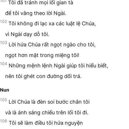
101
Tôi đã tránh mọi lối gian tà
để tôi vâng theo lời Ngài.
102
Tôi không đi lạc xa các luật lệ Chúa,
vì Ngài dạy dỗ tôi.
103
Lời hứa Chúa rất ngọt ngào cho tôi,
ngọt hơn mật trong miệng tôi!
104
Những mệnh lệnh Ngài giúp tôi hiểu biết,
nên tôi ghét con đường dối trá.
Nun
105
Lời Chúa là đèn soi bước chân tôi
và là ánh sáng chiếu trên lối tôi đi.
106
Tôi sẽ làm điều tôi hứa nguyện