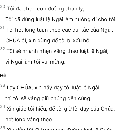
30
Tôi đã chọn con đường chân lý;
Tôi đã dùng luật lệ Ngài làm hướng đi cho tôi.
31
Tôi hết lòng tuân theo các qui tắc của Ngài.
CHÚA ôi, xin đừng để tôi bị xấu hổ.
32
Tôi sẽ nhanh nhẹn vâng theo luật lệ Ngài,
vì Ngài làm tôi vui mừng.
Hê
33
Lạy CHÚA, xin hãy dạy tôi luật lệ Ngài,
thì tôi sẽ vâng giữ chúng đến cùng.
34
Xin giúp tôi hiểu, để tôi giữ lời dạy của Chúa,
hết lòng vâng theo.
35
Xin dẫn tôi đi trong con đường luật lệ Chúa