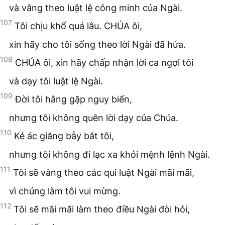
và vâng theo luật lệ công minh của Ngài.
107
Tôi chịu khổ quá lâu. CHÚA ôi,
xin hãy cho tôi sống theo lời Ngài đã hứa.
108
CHÚA ôi, xin hãy chấp nhận lời ca ngợi tôi
và dạy tôi luật lệ Ngài.
109
Đời tôi hằng gặp nguy biến,
nhưng tôi không quên lời dạy của Chúa.
110
Kẻ ác giăng bẫy bắt tôi,
nhưng tôi không đi lạc xa khỏi mệnh lệnh Ngài.
111
Tôi sẽ vâng theo các qui luật Ngài mãi mãi,
vì chúng làm tôi vui mừng.
112
Tôi sẽ mãi mãi làm theo điều Ngài đòi hỏi,