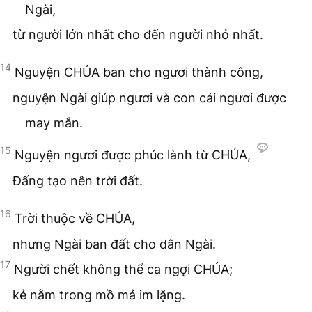
Ngài,
từ người lớn nhất cho đến người nhỏ nhất.
14
Nguyện CHÚA ban cho ngươi thành công,
nguyện Ngài giúp ngươi và con cái ngươi được
may mắn.
15
Nguyện ngươi được phúc lành từ CHÚA,
Đấng tạo nên trời đất.
16
Trời thuộc về CHÚA,
nhưng Ngài ban đất cho dân Ngài.
17
Người chết không thể ca ngợi CHÚA;
kẻ nằm trong mồ mả im lặng.