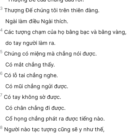
3
Thượng Đế chúng tôi trên thiên đàng.
Ngài làm điều Ngài thích.
4
Các tượng chạm của họ bằng bạc và bằng vàng,
do tay người làm ra.
5
Chúng có miệng mà chẳng nói được.
Có mắt chẳng thấy.
6
Có lỗ tai chẳng nghe.
Có mũi chẳng ngửi được.
7
Có tay không sờ được.
Có chân chẳng đi được.
Cổ họng chẳng phát ra được tiếng nào.
8
Người nào tạc tượng cũng sẽ y như thế,