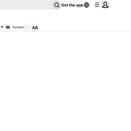
Get the app
Parallel