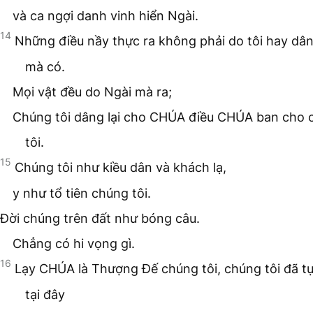
và ca ngợi danh vinh hiển Ngài.
14
Những điều nầy thực ra không phải do tôi hay dân
mà có.
Mọi vật đều do Ngài mà ra;
Chúng tôi dâng lại cho CHÚA điều CHÚA ban cho 
tôi.
15
Chúng tôi như kiều dân và khách lạ,
y như tổ tiên chúng tôi.
Đời chúng trên đất như bóng câu.
Chẳng có hi vọng gì.
16
Lạy CHÚA là Thượng Đế chúng tôi, chúng tôi đã t
tại đây