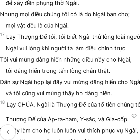
để xây đền phụng thờ Ngài.
Nhưng mọi điều chúng tôi có là do Ngài ban cho;
mọi vật đều là của Ngài.
17
Lạy Thượng Đế tôi, tôi biết Ngài thử lòng loài ngườ
Ngài vui lòng khi người ta làm điều chính trực.
Tôi vui mừng dâng hiến những điều nầy cho Ngài,
tôi dâng hiến trong tấm lòng chân thật.
Dân sự Ngài họp lại đây vui mừng dâng hiến cho Ngà
và tôi cũng vui mừng thấy họ dâng hiến.
18
Lạy CHÚA, Ngài là Thượng Đế của tổ tiên chúng tô
Thượng Đế của Áp-ra-ham, Y-sác, và Gia-cốp.
Xin hãy làm cho họ luôn luôn vui thích phục vụ Ngài,