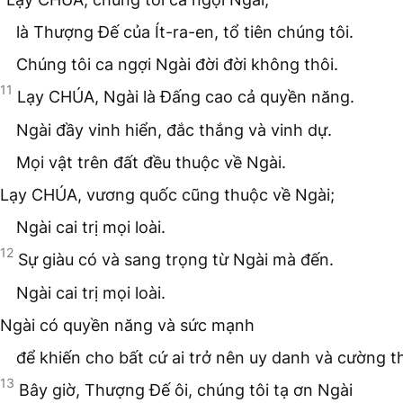
là Thượng Đế của Ít-ra-en, tổ tiên chúng tôi.
Chúng tôi ca ngợi Ngài đời đời không thôi.
11
Lạy CHÚA, Ngài là Đấng cao cả quyền năng.
Ngài đầy vinh hiển, đắc thắng và vinh dự.
Mọi vật trên đất đều thuộc về Ngài.
Lạy CHÚA, vương quốc cũng thuộc về Ngài;
Ngài cai trị mọi loài.
12
Sự giàu có và sang trọng từ Ngài mà đến.
Ngài cai trị mọi loài.
Ngài có quyền năng và sức mạnh
để khiến cho bất cứ ai trở nên uy danh và cường t
13
Bây giờ, Thượng Đế ôi, chúng tôi tạ ơn Ngài