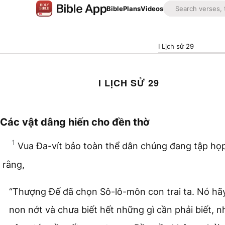
Bible
Plans
Videos
I Lịch sử 29
I LỊCH SỬ 29
Các vật dâng hiến cho đền thờ
1
Vua Đa-vít bảo toàn thể dân chúng đang tập họp
rằng,
“Thượng Đế đã chọn Sô-lô-môn con trai ta. Nó hã
non nớt và chưa biết hết những gì cần phải biết, 