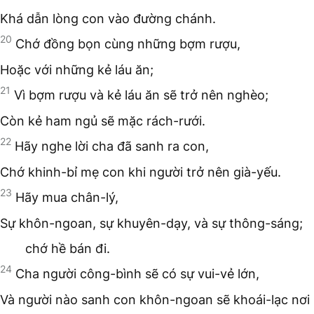
Khá dẫn lòng con vào đường chánh.
20
Chớ đồng bọn cùng những bợm rượu,
Hoặc với những kẻ láu ăn;
21
Vì bợm rượu và kẻ láu ăn sẽ trở nên nghèo;
Còn kẻ ham ngủ sẽ mặc rách-rưới.
22
Hãy nghe lời cha đã sanh ra con,
Chớ khinh-bỉ mẹ con khi người trở nên già-yếu.
23
Hãy mua chân-lý,
Sự khôn-ngoan, sự khuyên-dạy, và sự thông-sáng;
chớ hề bán đi.
24
Cha người công-bình sẽ có sự vui-vẻ lớn,
Và người nào sanh con khôn-ngoan sẽ khoái-lạc nơi