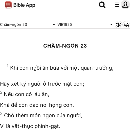
Châm-ngôn 23
VIE1925
CHÂM-NGÔN 23
1
Khi con ngồi ăn bữa với một quan-trưởng,
Hãy xét kỹ người ở trước mặt con;
2
Nếu con có láu ăn,
Khá để con dao nơi họng con.
3
Chớ thèm món ngon của người,
Vì là vật-thực phỉnh-gạt.