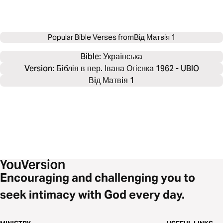
Popular Bible Verses from
Вiд Матвiя 1
Bible: 
Українська
Version: Біблія в пер. Івана Огієнка 1962 - UBIO
Вiд Матвiя 1
Encouraging and challenging you to
seek intimacy with God every day.