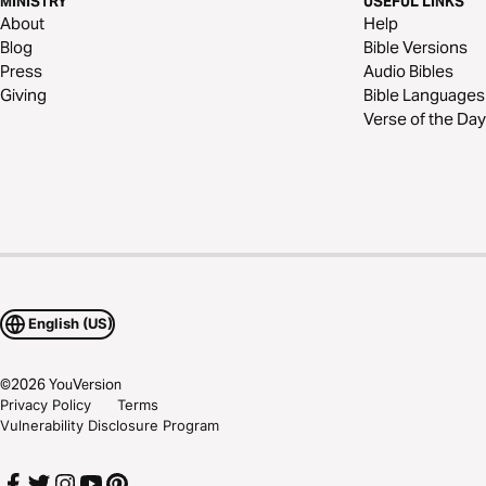
MINISTRY
USEFUL LINKS
About
Help
Blog
Bible Versions
Press
Audio Bibles
Giving
Bible Languages
Verse of the Day
English (US)
©
2026
YouVersion
Privacy Policy
Terms
Vulnerability Disclosure Program