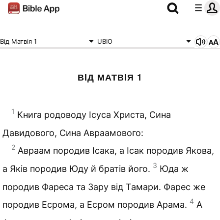
Вiд Матвiя 1
UBIO
ВIД МАТВIЯ 1
1
Книга родоводу Ісуса Христа, Сина
Давидового, Сина Авраамового:
2
Авраам породив Ісака, а Ісак породив Якова,
3
а Яків породив Юду й братів його.
Юда ж
породив Фареса та Зару від Тамари. Фарес же
4
породив Есрома, а Есром породив Арама.
А