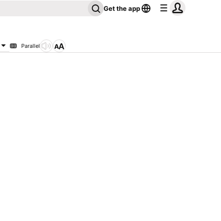
Get the app
Parallel