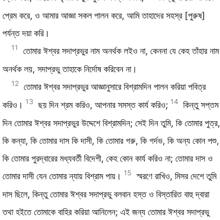
প্রেম করে, ও আমার আজ্ঞা সকল পালন করে, আমি তাহাদের সহস্র [পুরুষ]
পর্যন্ত দয়া করি।
11
তোমার ঈশ্বর সদাপ্রভুর নাম অনর্থক লইও না, কেননা যে কেহ তাঁহার নাম
অনর্থক লয়, সদাপ্রভু তাহাকে নির্দোষ করিবেন না।
12
তোমার ঈশ্বর সদাপ্রভুর আজ্ঞানুসারে বিশ্রামদিন পালন করিয়া পবিত্র
13
14
করিও।
ছয় দিন শ্রম করিও, আপনার সমস্ত কার্য করিও;
কিন্তু সপ্তম
দিন তোমার ঈশ্বর সদাপ্রভুর উদ্দেশে বিশ্রামদিন; সেই দিন তুমি, কি তোমার পুত্র,
কি কন্যা, কি তোমার দাস কি দাসী, কি তোমার গরু, কি গর্দভ, কি অন্য কোন পশু,
কি তোমার পুরদ্বারের মধ্যবর্তী বিদেশী, কেহ কোন কার্য করিও না; তোমার দাস ও
15
তোমার দাসী যেন তোমার ন্যায় বিশ্রাম পায়।
স্মরণে রাখিও, মিসর দেশে তুমি
দাস ছিলে, কিন্তু তোমার ঈশ্বর সদাপ্রভু বলবান হস্ত ও বিস্তারিত বাহু দ্বারা
তথা হইতে তোমাকে বাহির করিয়া আনিলেন; এই জন্য তোমার ঈশ্বর সদাপ্রভু