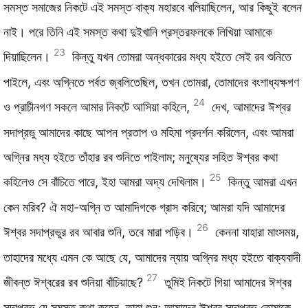
সমস্ত সমাজের নিকটে এই সমস্ত বাক্য মহারবে বলিয়াছিলেন, আর কিছুই বলেন
নাই। পরে তিনি এই সমস্ত কথা দুইখানি প্রস্তরফলকে লিখিয়া আমাকে
23
দিয়াছিলেন।
কিন্তু যখন তোমরা অন্ধকারের মধ্য হইতে সেই রব শুনিতে
পাইলে, এবং অগ্নিতে পর্বত জ্বলিতেছিল, তখন তোমরা, তোমাদের বংশাধ্যক্ষগণ
24
ও প্রাচীনগণ সকলে আমার নিকটে আসিয়া কহিলে,
দেখ, আমাদের ঈশ্বর
সদাপ্রভু আমাদের কাছে আপন প্রতাপ ও মহিমা প্রদর্শন করিলেন, এবং আমরা
অগ্নির মধ্য হইতে তাঁহার রব শুনিতে পাইলাম; মনুষ্যের সহিত ঈশ্বর কথা
25
কহিলেও সে বাঁচিতে পারে, ইহা আমরা অদ্য দেখিলাম।
কিন্তু আমরা এখন
কেন মরিব? ঐ মহা-অগ্নি ত আমাদিগকে গ্রাস করিবে; আমরা যদি আমাদের
26
ঈশ্বর সদাপ্রভুর রব আবার শুনি, তবে মারা পড়িব।
কেননা যাহারা মাংসময়,
তাহাদের মধ্যে এমন কে আছে যে, আমাদের ন্যায় অগ্নির মধ্য হইতে বাক্যবাদী
27
জীবন্ত ঈশ্বরের রব শুনিয়া বাঁচিয়াছে?
তুমিই নিকটে গিয়া আমাদের ঈশ্বর
সদাপ্রভু যে সমস্ত কথা কহেন, তাহা শুন; আমাদের ঈশ্বর সদাপ্রভু তোমাকে