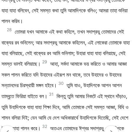
যাহা যাহা বলিবেন, সেই সমস্ত কথা তুমি আমাদিগকে বলিও; আমরা তাহা শুনিয়া
পালন করিব।
28
তোমরা যখন আমাকে এই কথা কহিলে, তখন সদাপ্রভু তোমাদের সেই
বাক্যের রব শুনিলেন; আর সদাপ্রভু আমাকে কহিলেন, এই লোকেরা তোমাকে যাহা
যাহা বলিয়াছে, সেই বাক্যের রব আমি শুনিলাম; উহারা যাহা যাহা বলিয়াছে, সেই
29
সমস্ত ভালই বলিয়াছে।
আহা, সর্বদা আমাকে ভয় করিতে ও আমার আজ্ঞা
সকল পালন করিতে যদি উহাদের এইরূপ মন থাকে, তবে উহাদের ও উহাদের
30
সন্তানদের চিরস্থায়ী মঙ্গল হইবে।
তুমি যাও, উহাদিগকে আপন আপন
31
তাম্বুতে ফিরিয়া যাইতে বল।
কিন্তু তুমি আমার নিকটে এই স্থানে দাঁড়াও,
তুমি উহাদিগকে যাহা যাহা শিক্ষা দিবে, আমি তোমাকে সেই সমস্ত আজ্ঞা, বিধি ও
শাসন বলিয়া দিই; যেন আমি যে দেশ অধিকারার্থে উহাদিগকে দিতেছি, সেই দেশে
32
উহারা তাহা পালন করে।
অতএব তোমাদের ঈশ্বর সদাপ্রভু তোমাদিগকে