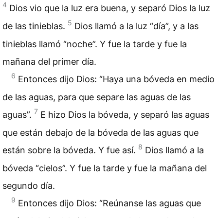
4
Dios vio que la luz era buena, y separó Dios la luz
5
de las tinieblas.
Dios llamó a la luz “día”, y a las
tinieblas llamó “noche”. Y fue la tarde y fue la
mañana del primer día.
6
Entonces dijo Dios: “Haya una bóveda en medio
de las aguas, para que separe las aguas de las
7
aguas”.
E hizo Dios la bóveda, y separó las aguas
que están debajo de la bóveda de las aguas que
8
están sobre la bóveda. Y fue así.
Dios llamó a la
bóveda “cielos”. Y fue la tarde y fue la mañana del
segundo día.
9
Entonces dijo Dios: “Reúnanse las aguas que