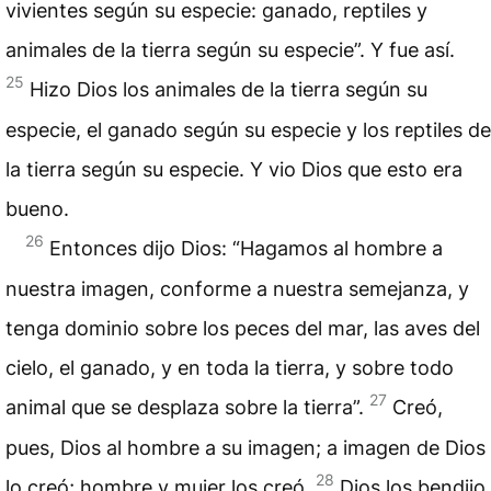
vivientes según su especie: ganado, reptiles y
animales de la tierra según su especie”. Y fue así.
25
Hizo Dios los animales de la tierra según su
especie, el ganado según su especie y los reptiles de
la tierra según su especie. Y vio Dios que esto era
bueno.
26
Entonces dijo Dios: “Hagamos al hombre a
nuestra imagen, conforme a nuestra semejanza, y
tenga dominio sobre los peces del mar, las aves del
cielo, el ganado, y en toda la tierra, y sobre todo
27
animal que se desplaza sobre la tierra”.
Creó,
pues, Dios al hombre a su imagen; a imagen de Dios
28
lo creó; hombre y mujer los creó.
Dios los bendijo