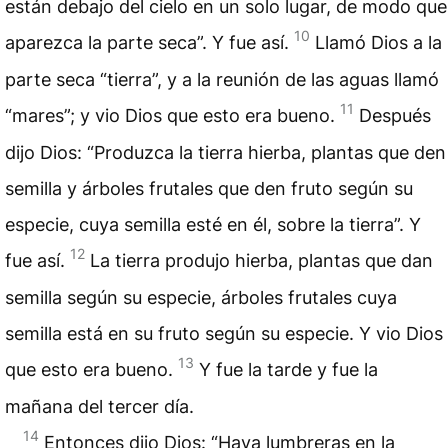
están debajo del cielo en un solo lugar, de modo que
10
aparezca la parte seca”. Y fue así.
Llamó Dios a la
parte seca “tierra”, y a la reunión de las aguas llamó
11
“mares”; y vio Dios que esto era bueno.
Después
dijo Dios: “Produzca la tierra hierba, plantas que den
semilla y árboles frutales que den fruto según su
especie, cuya semilla esté en él, sobre la tierra”. Y
12
fue así.
La tierra produjo hierba, plantas que dan
semilla según su especie, árboles frutales cuya
semilla está en su fruto según su especie. Y vio Dios
13
que esto era bueno.
Y fue la tarde y fue la
mañana del tercer día.
14
Entonces dijo Dios: “Haya lumbreras en la