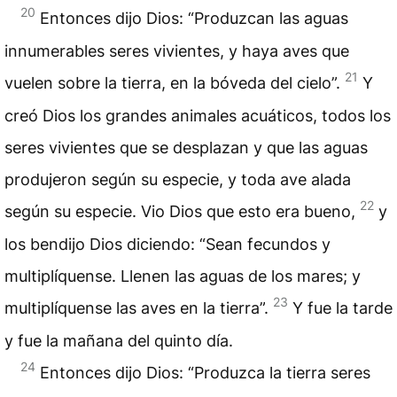
20
Entonces dijo Dios: “Produzcan las aguas
innumerables seres vivientes, y haya aves que
21
vuelen sobre la tierra, en la bóveda del cielo”.
Y
creó Dios los grandes animales acuáticos, todos los
seres vivientes que se desplazan y que las aguas
produjeron según su especie, y toda ave alada
22
según su especie. Vio Dios que esto era bueno,
y
los bendijo Dios diciendo: “Sean fecundos y
multiplíquense. Llenen las aguas de los mares; y
23
multiplíquense las aves en la tierra”.
Y fue la tarde
y fue la mañana del quinto día.
24
Entonces dijo Dios: “Produzca la tierra seres