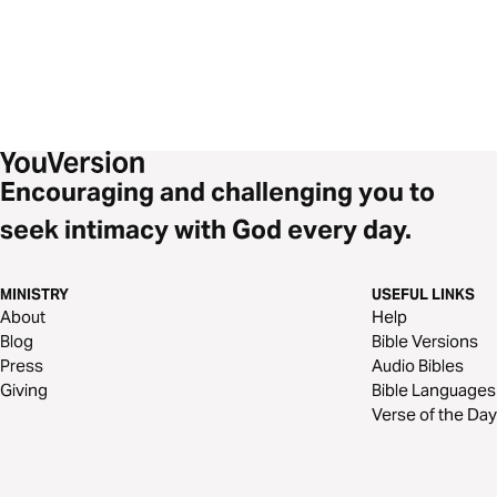
Encouraging and challenging you to
seek intimacy with God every day.
MINISTRY
USEFUL LINKS
About
Help
Blog
Bible Versions
Press
Audio Bibles
Giving
Bible Languages
Verse of the Day