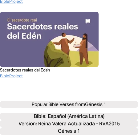
BibleProject
Sacerdotes reales del Edén
BibleProject
Popular Bible Verses from
Génesis 1
Bible: 
Español (América Latina)
Version: Reina Valera Actualizada - RVA2015
Génesis 1