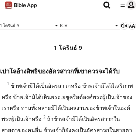
1 โครินธ์ 9
KJV
1 โครินธ์ 9
เปาโลอ้างสิทธิของอัครสาวกที่เขาควรจะได้​รับ
1
ข้าพเจ้ามิ​ได้​เป็​นอ​ัครสาวกหรือ ข้าพเจ้ามิ​ได้​มี​เสรี​ภาพ
หรือ ข้าพเจ้ามิ​ได้​เห​็นพระเยซู​คริสต์​องค์​พระผู้เป็นเจ้าของ
เราหรือ ท่านทั้งหลายมิ​ได้​เป็นผลงานของข้าพเจ้าในองค์
2
พระผู้เป็นเจ้าหรือ
ถ้าข้าพเจ้ามิ​ได้​เป็​นอ​ัครสาวกใน
สายตาของคนอื่น ข้าพเจ้าก็ยังคงเป็​นอ​ัครสาวกในสายตา