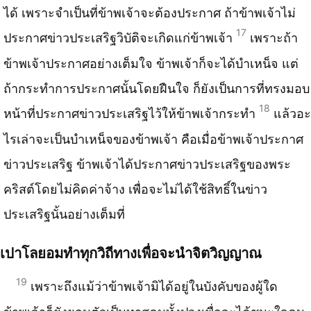
ได้ เพราะจำเป็​นที​่ข้าพเจ้าจะต้องประกาศ ถ้าข้าพเจ้าไม่
17
ประกาศข่าวประเสริฐวิบั​ติ​จะเกิดแก่​ข้าพเจ้า
เพราะถ้า
ข้าพเจ้าประกาศอย่างเต็มใจ ข้าพเจ้าก็จะได้​บำเหน็จ แต่​
ถ้ากระทำการประกาศนั้นโดยฝืนใจ ก็​ยังเป็นการที่ทรงมอบ
18
หน้าที่ประกาศข่าวประเสริฐไว้​ให้​ข้าพเจ้ากระทำ
แล​้วอะ
ไรเล่าจะเป็นบำเหน็จของข้าพเจ้า คือเมื่อข้าพเจ้าประกาศ
ข่าวประเสริฐ ข้าพเจ้าได้ประกาศข่าวประเสริฐของพระ
คริสต์โดยไม่คิดค่าจ้าง เพื่อจะไม่​ได้​ใช้​สิทธิ์​ในข่าว
ประเสริฐนั้นอย่างเต็​มท​ี่
เปาโลยอมทำทุกวิถีทางเพื่อจะนำจิตวิญญาณ
19
เพราะถึงแม้ว่าข้าพเจ้ามิ​ได้​อยู่​ในบังคับของผู้​ใด