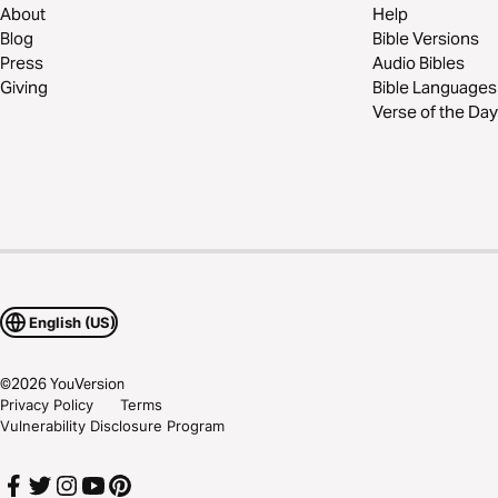
About
Help
Blog
Bible Versions
Press
Audio Bibles
Giving
Bible Languages
Verse of the Day
English (US)
©
2026
YouVersion
Privacy Policy
Terms
Vulnerability Disclosure Program