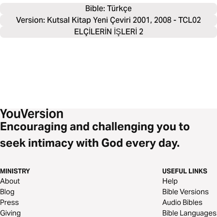
Bible: 
Türkçe
Version: Kutsal Kitap Yeni Çeviri 2001, 2008 - TCL02
ELÇİLERİN İŞLERİ 2
Encouraging and challenging you to
seek intimacy with God every day.
MINISTRY
USEFUL LINKS
About
Help
Blog
Bible Versions
Press
Audio Bibles
Giving
Bible Languages