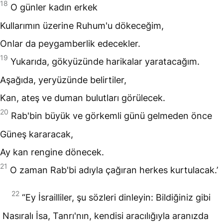
18
O günler kadın erkek
Kullarımın üzerine Ruhum'u dökeceğim,
Onlar da peygamberlik edecekler.
19
Yukarıda, gökyüzünde harikalar yaratacağım.
Aşağıda, yeryüzünde belirtiler,
Kan, ateş ve duman bulutları görülecek.
20
Rab'bin büyük ve görkemli günü gelmeden önce
Güneş kararacak,
Ay kan rengine dönecek.
21
O zaman Rab'bi adıyla çağıran herkes kurtulacak.’
22
“Ey İsrailliler, şu sözleri dinleyin: Bildiğiniz gibi
Nasıralı İsa, Tanrı'nın, kendisi aracılığıyla aranızda