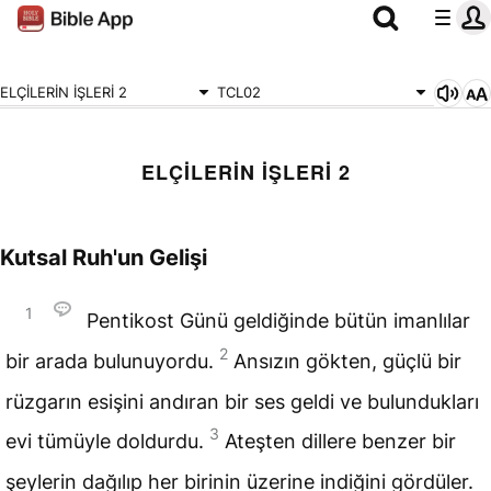
ELÇİLERİN İŞLERİ 2
TCL02
ELÇİLERİN İŞLERİ 2
Kutsal Ruh'un Gelişi
1
Pentikost Günü geldiğinde bütün imanlılar
2
bir arada bulunuyordu.
Ansızın gökten, güçlü bir
rüzgarın esişini andıran bir ses geldi ve bulundukları
3
evi tümüyle doldurdu.
Ateşten dillere benzer bir
şeylerin dağılıp her birinin üzerine indiğini gördüler.