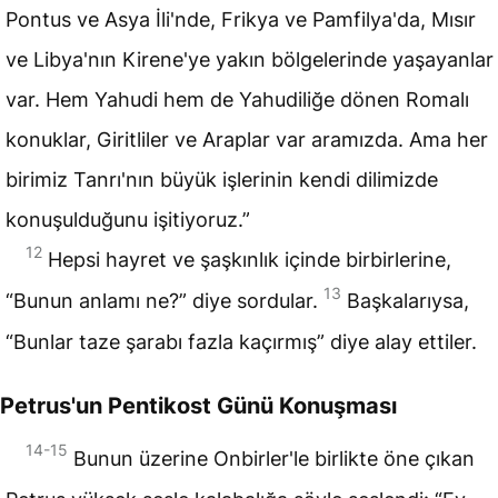
Pontus ve
Asya İli
'nde, Frikya ve Pamfilya'da, Mısır
ve Libya'nın Kirene'ye yakın bölgelerinde yaşayanlar
var. Hem Yahudi hem de Yahudiliğe dönen Romalı
konuklar, Giritliler ve Araplar var aramızda. Ama her
birimiz Tanrı'nın büyük işlerinin kendi dilimizde
konuşulduğunu işitiyoruz.”
12
Hepsi hayret ve şaşkınlık içinde birbirlerine,
13
“Bunun anlamı ne?” diye sordular.
Başkalarıysa,
“Bunlar taze şarabı fazla kaçırmış” diye alay ettiler.
Petrus'un Pentikost Günü Konuşması
14-15
Bunun üzerine Onbirler'le birlikte öne çıkan