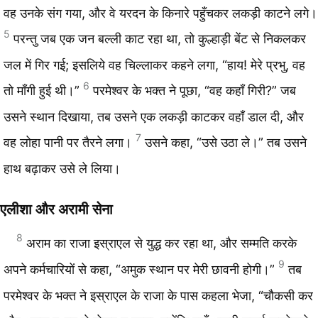
वह उनके संग गया, और वे यरदन के किनारे पहुँचकर लकड़ी काटने लगे।
5
परन्तु जब एक जन बल्‍ली काट रहा था, तो कुल्हाड़ी बेंट से निकलकर
जल में गिर गई; इसलिये वह चिल्‍लाकर कहने लगा, “हाय! मेरे प्रभु, वह
6
तो माँगी हुई थी।”
परमेश्‍वर के भक्‍त ने पूछा, “वह कहाँ गिरी?” जब
उसने स्थान दिखाया, तब उसने एक लकड़ी काटकर वहाँ डाल दी, और
7
वह लोहा पानी पर तैरने लगा।
उसने कहा, “उसे उठा ले।” तब उसने
हाथ बढ़ाकर उसे ले लिया।
एलीशा और अरामी सेना
8
अराम का राजा इस्राएल से युद्ध कर रहा था, और सम्मति करके
9
अपने कर्मचारियों से कहा, “अमुक स्थान पर मेरी छावनी होगी।”
तब
परमेश्‍वर के भक्‍त ने इस्राएल के राजा के पास कहला भेजा, “चौकसी कर