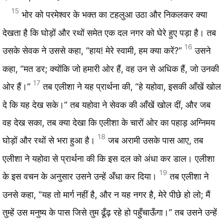
15
भोर को परमेश्‍वर के भक्‍त का टहलुआ उठा और निकलकर क्या
देखता है कि घोड़ों और रथों समेत एक दल नगर को घेरे हुए पड़ा है। तब
16
उसके सेवक ने उससे कहा, “हाय! मेरे स्वामी, हम क्या करें?”
उसने
कहा, “मत डर; क्योंकि जो हमारी ओर हैं, वह उन से अधिक हैं, जो उनकी
17
ओर हैं।”
तब एलीशा ने यह प्रार्थना की, “हे यहोवा, इसकी आँखें खोल
दे कि यह देख सके।” तब यहोवा ने सेवक की आँखें खोल दीं, और जब
वह देख सका, तब क्या देखा कि एलीशा के चारों ओर का पहाड़ अग्निमय
18
घोड़ों और रथों से भरा हुआ है।
जब अरामी उसके पास आए, तब
एलीशा ने यहोवा से प्रार्थना की कि इस दल को अंधा कर डाल। एलीशा
19
के इस वचन के अनुसार उसने उन्हें अँधा कर दिया।
तब एलीशा ने
उनसे कहा, “यह तो मार्ग नहीं है, और न यह नगर है, मेरे पीछे हो लो; मैं
तुम्हें उस मनुष्य के पास जिसे तुम ढूँढ़ रहे हो पहुँचाऊँगा।” तब उसने उन्हें