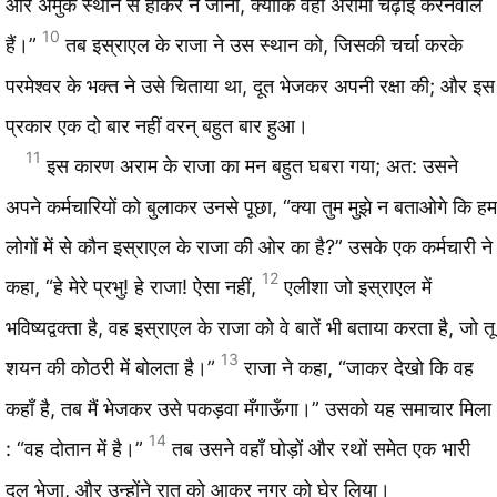
और अमुक स्थान से होकर न जाना, क्योंकि वहाँ अरामी चढ़ाई करनेवाले
10
हैं।”
तब इस्राएल के राजा ने उस स्थान को, जिसकी चर्चा करके
परमेश्‍वर के भक्‍त ने उसे चिताया था, दूत भेजकर अपनी रक्षा की; और इस
प्रकार एक दो बार नहीं वरन् बहुत बार हुआ।
11
इस कारण अराम के राजा का मन बहुत घबरा गया; अत: उसने
अपने कर्मचारियों को बुलाकर उनसे पूछा, “क्या तुम मुझे न बताओगे कि हम
लोगों में से कौन इस्राएल के राजा की ओर का है?” उसके एक कर्मचारी ने
12
कहा, “हे मेरे प्रभु! हे राजा! ऐसा नहीं,
एलीशा जो इस्राएल में
भविष्यद्वक्‍ता है, वह इस्राएल के राजा को वे बातें भी बताया करता है, जो तू
13
शयन की कोठरी में बोलता है।”
राजा ने कहा, “जाकर देखो कि वह
कहाँ है, तब मैं भेजकर उसे पकड़वा मँगाऊँगा।” उसको यह समाचार मिला
14
: “वह दोतान में है।”
तब उसने वहाँ घोड़ों और रथों समेत एक भारी
दल भेजा, और उन्होंने रात को आकर नगर को घेर लिया।