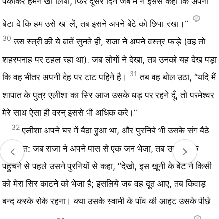
पकाकर हमने खा लिया, फिर दूसरे दिन जब मैं ने इससे कहा कि अपना
बेटा दे कि हम उसे खा लें, तब इसने अपने बेटे को छिपा रखा।”
30
उस स्त्री की ये बातें सुनते ही, राजा ने अपने वस्त्र फाड़े (वह तो
शहरपनाह पर टहल रहा था), जब लोगों ने देखा, तब उनको यह देख पड़ा
31
कि वह भीतर अपनी देह पर टाट पहिने है।
तब वह बोल उठा, “यदि मैं
शापात के पुत्र एलीशा का सिर आज उसके धड़ पर रहने दूँ, तो परमेश्‍वर
मेरे साथ ऐसा ही वरन् इससे भी अधिक करे।”
32
एलीशा अपने घर में बैठा हुआ था, और पुरनिये भी उसके संग बैठे
थे। अत: जब राजा ने अपने पास से एक जन भेजा, तब उस दूत के
पहुँचने से पहले उसने पुरनियों से कहा, “देखो, इस खूनी के बेटे ने किसी
को मेरा सिर काटने को भेजा है; इसलिये जब वह दूत आए, तब किवाड़
बन्द करके रोके रहना। क्या उसके स्वामी के पाँव की आहट उसके पीछे