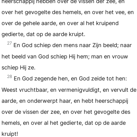
heerschappij hebben over de vissen der zee, en
over het gevogelte des hemels, en over het vee, en
over de gehele aarde, en over al het kruipend
gedierte, dat op de aarde kruipt.
27
En God schiep den mens naar Zijn beeld; naar
het beeld van God schiep Hij hem; man en vrouw
schiep Hij ze.
28
En God zegende hen, en God zeide tot hen:
Weest vruchtbaar, en vermenigvuldigt, en vervult de
aarde, en onderwerpt haar, en hebt heerschappij
over de vissen der zee, en over het gevogelte des
hemels, en over al het gedierte, dat op de aarde
kruipt!