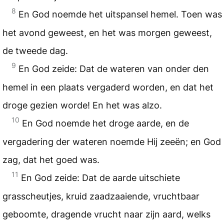
8
En God noemde het uitspansel hemel. Toen was
het avond geweest, en het was morgen geweest,
de tweede dag.
9
En God zeide: Dat de wateren van onder den
hemel in een plaats vergaderd worden, en dat het
droge gezien worde! En het was alzo.
10
En God noemde het droge aarde, en de
vergadering der wateren noemde Hij zeeën; en God
zag, dat het goed was.
11
En God zeide: Dat de aarde uitschiete
grasscheutjes, kruid zaadzaaiende, vruchtbaar
geboomte, dragende vrucht naar zijn aard, welks