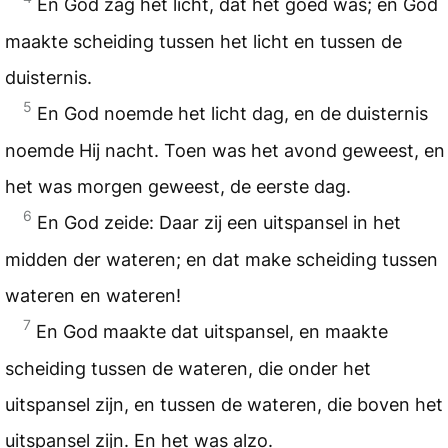
En God zag het licht, dat het goed was; en God
maakte scheiding tussen het licht en tussen de
duisternis.
5
En God noemde het licht dag, en de duisternis
noemde Hij nacht. Toen was het avond geweest, en
het was morgen geweest, de eerste dag.
6
En God zeide: Daar zij een uitspansel in het
midden der wateren; en dat make scheiding tussen
wateren en wateren!
7
En God maakte dat uitspansel, en maakte
scheiding tussen de wateren, die onder het
uitspansel zijn, en tussen de wateren, die boven het
uitspansel zijn. En het was alzo.