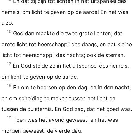
En dat zij zijn tot lichten in het uitspansel des
hemels, om licht te geven op de aarde! En het was
alzo.
16
God dan maakte die twee grote lichten; dat
grote licht tot heerschappij des daags, en dat kleine
licht tot heerschappij des nachts; ook de sterren.
17
En God stelde ze in het uitspansel des hemels,
om licht te geven op de aarde.
18
En om te heersen op den dag, en in den nacht,
en om scheiding te maken tussen het licht en
tussen de duisternis. En God zag, dat het goed was.
19
Toen was het avond geweest, en het was
morgen geweest, de vierde dag.