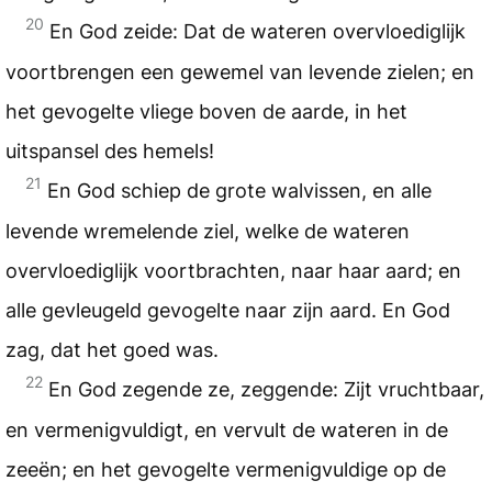
20
En God zeide: Dat de wateren overvloediglijk
voortbrengen een gewemel van levende zielen; en
het gevogelte vliege boven de aarde, in het
uitspansel des hemels!
21
En God schiep de grote walvissen, en alle
levende wremelende ziel, welke de wateren
overvloediglijk voortbrachten, naar haar aard; en
alle gevleugeld gevogelte naar zijn aard. En God
zag, dat het goed was.
22
En God zegende ze, zeggende: Zijt vruchtbaar,
en vermenigvuldigt, en vervult de wateren in de
zeeën; en het gevogelte vermenigvuldige op de