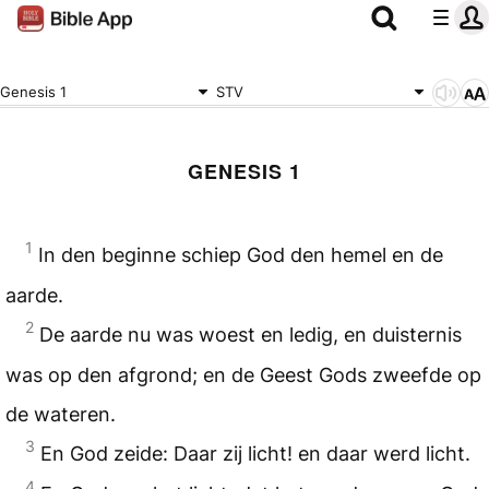
Genesis 1
STV
GENESIS 1
1
In den beginne schiep God den hemel en de
aarde.
2
De aarde nu was woest en ledig, en duisternis
was op den afgrond; en de Geest Gods zweefde op
de wateren.
3
En God zeide: Daar zij licht! en daar werd licht.
4