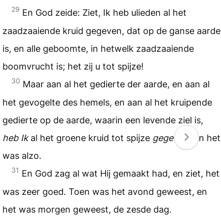
29
En God zeide: Ziet, Ik heb ulieden al het
zaadzaaiende kruid gegeven, dat op de ganse aarde
is, en alle geboomte, in hetwelk zaadzaaiende
boomvrucht is; het zij u tot spijze!
30
Maar aan al het gedierte der aarde, en aan al
het gevogelte des hemels, en aan al het kruipende
gedierte op de aarde, waarin een levende ziel is,
heb Ik
al het groene kruid tot spijze
gegeven
. En het
was alzo.
31
En God zag al wat Hij gemaakt had, en ziet, het
was zeer goed. Toen was het avond geweest, en
het was morgen geweest, de zesde dag.