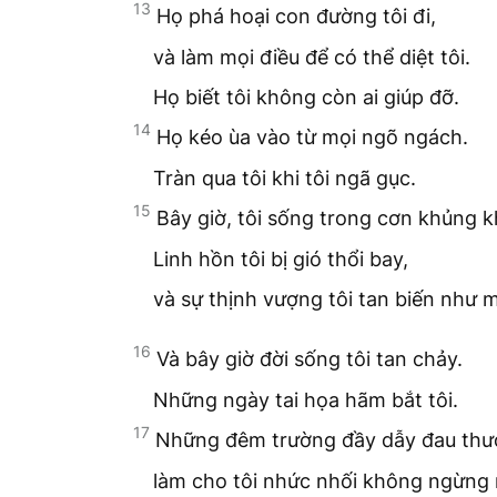
13
Họ phá hoại con đường tôi đi,
và làm mọi điều để có thể diệt tôi.
Họ biết tôi không còn ai giúp đỡ.
14
Họ kéo ùa vào từ mọi ngõ ngách.
Tràn qua tôi khi tôi ngã gục.
15
Bây giờ, tôi sống trong cơn khủng k
Linh hồn tôi bị gió thổi bay,
và sự thịnh vượng tôi tan biến như 
16
Và bây giờ đời sống tôi tan chảy.
Những ngày tai họa hãm bắt tôi.
17
Những đêm trường đầy dẫy đau thư
làm cho tôi nhức nhối không ngừng 