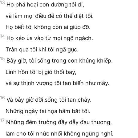
13
Họ phá hoại con đường tôi đi,
và làm mọi điều để có thể diệt tôi.
Họ biết tôi không còn ai giúp đỡ.
14
Họ kéo ùa vào từ mọi ngõ ngách.
Tràn qua tôi khi tôi ngã gục.
15
Bây giờ, tôi sống trong cơn khủng khiếp.
Linh hồn tôi bị gió thổi bay,
và sự thịnh vượng tôi tan biến như mây.
16
Và bây giờ đời sống tôi tan chảy.
Những ngày tai họa hãm bắt tôi.
17
Những đêm trường đầy dẫy đau thương,
làm cho tôi nhức nhối không ngừng nghỉ.