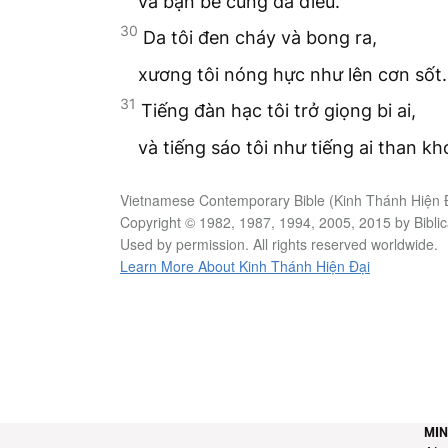
và bạn bè cùng đà điểu.
30
Da tôi đen cháy và bong ra,
xương tôi nóng hực như lên cơn sốt.
31
Tiếng đàn hạc tôi trở giọng bi ai,
và tiếng sáo tôi như tiếng ai than kh
Vietnamese Contemporary Bible (Kinh Thánh Hiện 
Copyright © 1982, 1987, 1994, 2005, 2015 by Biblica
Used by permission. All rights reserved worldwide.
Learn More About Kinh Thánh Hiện Đại
MIN