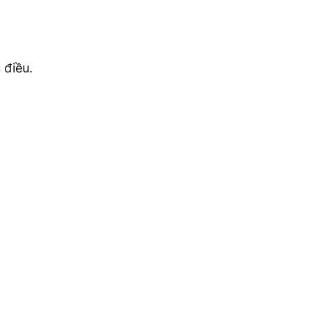
 điều.