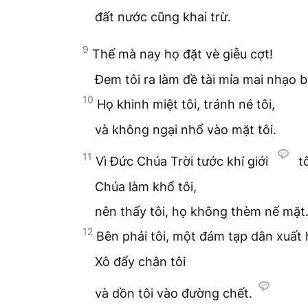
đất nước cũng khai trừ.
9
Thế mà nay họ đặt vè giễu cợt!
Đem tôi ra làm đề tài mỉa mai nhạo 
10
Họ khinh miệt tôi, tránh né tôi,
và không ngại nhổ vào mặt tôi.
11
Vì Đức Chúa Trời tước khí giới
tô
Chúa làm khổ tôi,
nên thấy tôi, họ không thèm nể mặt
12
Bên phải tôi, một đám tạp dân xuất 
Xô đẩy chân tôi
và dồn tôi vào đường chết.