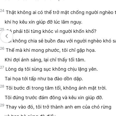
24
Thật không ai có thể trở mặt chống người nghèo 
khi họ kêu xin giúp đỡ lúc lâm nguy.
25
Có phải tôi từng khóc vì người khốn khổ?
Tôi không chia sẻ buồn đau với người nghèo khó s
26
Thế mà khi mong phước, tôi chỉ gặp họa.
Khi đợi ánh sáng, lại chỉ thấy tối tăm.
27
Lòng dạ tôi sùng sục không chịu lặng yên.
Tai họa tới tấp như ba đào dồn dập.
28
Tôi bước đi trong tăm tối, không ánh mặt trời.
Tôi đứng trước đám đông và kêu xin giúp đỡ.
29
Thay vào đó, tôi trở thành anh em của chó rừng