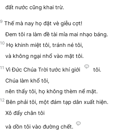
đất nước cũng khai trừ.
9
Thế mà nay họ đặt vè giễu cợt!
Đem tôi ra làm đề tài mỉa mai nhạo báng.
10
Họ khinh miệt tôi, tránh né tôi,
và không ngại nhổ vào mặt tôi.
11
Vì Đức Chúa Trời tước khí giới
tôi.
Chúa làm khổ tôi,
nên thấy tôi, họ không thèm nể mặt.
12
Bên phải tôi, một đám tạp dân xuất hiện.
Xô đẩy chân tôi
và dồn tôi vào đường chết.