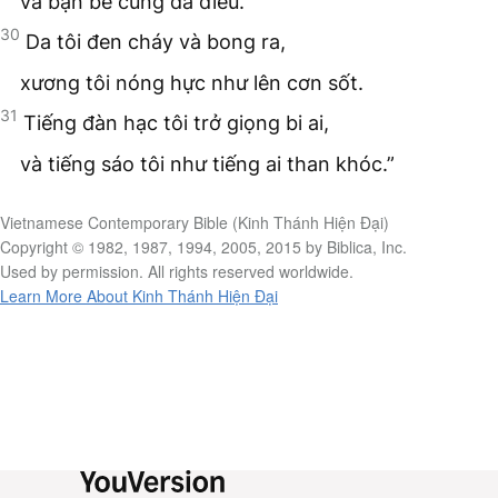
và bạn bè cùng đà điểu.
30
Da tôi đen cháy và bong ra,
xương tôi nóng hực như lên cơn sốt.
31
Tiếng đàn hạc tôi trở giọng bi ai,
và tiếng sáo tôi như tiếng ai than khóc.”
Vietnamese Contemporary Bible (Kinh Thánh Hiện Đại)
Copyright © 1982, 1987, 1994, 2005, 2015 by Biblica, Inc.
Used by permission. All rights reserved worldwide.
Learn More About Kinh Thánh Hiện Đại