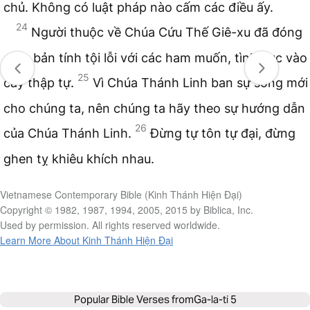
chủ. Không có luật pháp nào cấm các điều ấy.
24
Người thuộc về Chúa Cứu Thế Giê-xu đã đóng
đinh bản tính tội lỗi với các ham muốn, tình dục vào
25
cây thập tự.
Vì Chúa Thánh Linh ban sự sống mới
cho chúng ta, nên chúng ta hãy theo sự hướng dẫn
26
của Chúa Thánh Linh.
Đừng tự tôn tự đại, đừng
ghen tỵ khiêu khích nhau.
Vietnamese Contemporary Bible (Kinh Thánh Hiện Đại)
Copyright © 1982, 1987, 1994, 2005, 2015 by Biblica, Inc.
Used by permission. All rights reserved worldwide.
Learn More About Kinh Thánh Hiện Đại
Popular Bible Verses from
Ga-la-ti 5