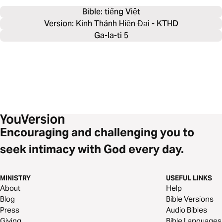
Bible: 
tiếng Việt
Version: Kinh Thánh Hiện Đại - KTHD
Ga-la-ti 5
Encouraging and challenging you to
seek intimacy with God every day.
MINISTRY
USEFUL LINKS
About
Help
Blog
Bible Versions
Press
Audio Bibles
Giving
Bible Languages