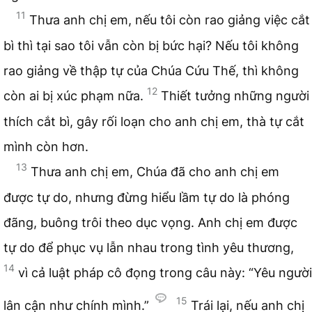
11
Thưa anh chị em, nếu tôi còn rao giảng việc cắt
bì thì tại sao tôi vẫn còn bị bức hại? Nếu tôi không
rao giảng về thập tự của Chúa Cứu Thế, thì không
12
còn ai bị xúc phạm nữa.
Thiết tưởng những người
thích cắt bì, gây rối loạn cho anh chị em, thà tự cắt
mình còn hơn.
13
Thưa anh chị em, Chúa đã cho anh chị em
được tự do, nhưng đừng hiểu lầm tự do là phóng
đãng, buông trôi theo dục vọng. Anh chị em được
tự do để phục vụ lẫn nhau trong tình yêu thương,
14
vì cả luật pháp cô đọng trong câu này: “Yêu người
15
lân cận như chính mình.”
Trái lại, nếu anh chị