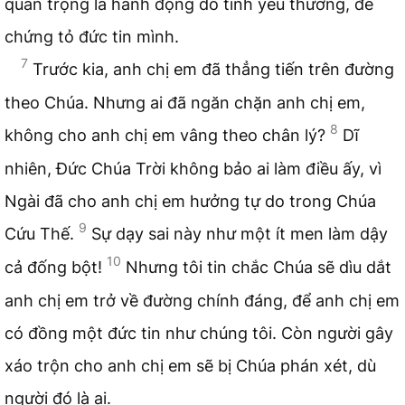
quan trọng là hành động do tình yêu thương, để
chứng tỏ đức tin mình.
7
Trước kia, anh chị em đã thẳng tiến trên đường
theo Chúa. Nhưng ai đã ngăn chặn anh chị em,
8
không cho anh chị em vâng theo chân lý?
Dĩ
nhiên, Đức Chúa Trời không bảo ai làm điều ấy, vì
Ngài đã cho anh chị em hưởng tự do trong Chúa
9
Cứu Thế.
Sự dạy sai này như một ít men làm dậy
10
cả đống bột!
Nhưng tôi tin chắc Chúa sẽ dìu dắt
anh chị em trở về đường chính đáng, để anh chị em
có đồng một đức tin như chúng tôi. Còn người gây
xáo trộn cho anh chị em sẽ bị Chúa phán xét, dù
người đó là ai.