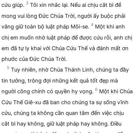
3
cứu giúp.
Tôi xin nhắc lại. Nếu ai chịu cắt bì để
mong vui lòng Đức Chúa Trời, người ấy buộc phải
4
vâng giữ toàn bộ luật pháp Môi-se.
Một khi anh
chị em muốn nhờ luật pháp để được cứu rỗi, anh chị
em đã tự ly khai với Chúa Cứu Thế và đánh mất ơn
phước của Đức Chúa Trời.
5
Tuy nhiên, nhờ Chúa Thánh Linh, chúng ta đầy
tin tưởng, trông đợi những kết quả tốt đẹp mà
6
người công chính có quyền hy vọng.
Một khi Chúa
Cứu Thế Giê-xu đã ban cho chúng ta sự sống vĩnh
cửu, chúng ta không cần quan tâm đến việc chịu
cắt bì hay không, giữ luật pháp hay không. Điều