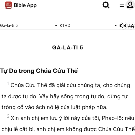
Ga-la-ti 5
KTHD
GA-LA-TI 5
Tự Do trong Chúa Cứu Thế
1
Chúa Cứu Thế đã giải cứu chúng ta, cho chúng
ta được tự do. Vậy hãy sống trong tự do, đừng tự
tròng cổ vào ách nô lệ của luật pháp nữa.
2
Xin anh chị em lưu ý lời này của tôi, Phao-lô: nếu
chịu lễ cắt bì, anh chị em không được Chúa Cứu Thế