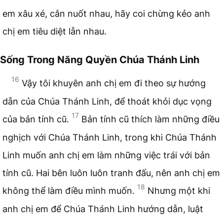
em xâu xé, cắn nuốt nhau, hãy coi chừng kẻo anh
chị em tiêu diệt lẫn nhau.
Sống Trong Năng Quyền Chúa Thánh Linh
16
Vậy tôi khuyên anh chị em đi theo sự hướng
dẫn của Chúa Thánh Linh, để thoát khỏi dục vọng
17
của bản tính cũ.
Bản tính cũ thích làm những điều
nghịch với Chúa Thánh Linh, trong khi Chúa Thánh
Linh muốn anh chị em làm những việc trái với bản
tính cũ. Hai bên luôn luôn tranh đấu, nên anh chị em
18
không thể làm điều mình muốn.
Nhưng một khi
anh chị em để Chúa Thánh Linh hướng dẫn, luật