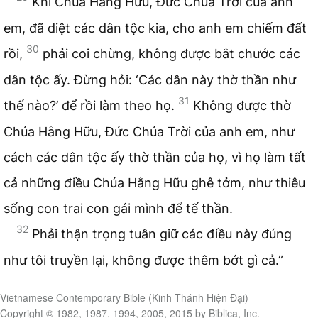
Khi Chúa Hằng Hữu, Đức Chúa Trời của anh
em, đã diệt các dân tộc kia, cho anh em chiếm đất
30
rồi,
phải coi chừng, không được bắt chước các
dân tộc ấy. Đừng hỏi: ‘Các dân này thờ thần như
31
thế nào?’ để rồi làm theo họ.
Không được thờ
Chúa Hằng Hữu, Đức Chúa Trời của anh em, như
cách các dân tộc ấy thờ thần của họ, vì họ làm tất
cả những điều Chúa Hằng Hữu ghê tởm, như thiêu
sống con trai con gái mình để tế thần.
32
Phải thận trọng tuân giữ các điều này đúng
như tôi truyền lại, không được thêm bớt gì cả.”
Vietnamese Contemporary Bible (Kinh Thánh Hiện Đại)
Copyright © 1982, 1987, 1994, 2005, 2015 by Biblica, Inc.