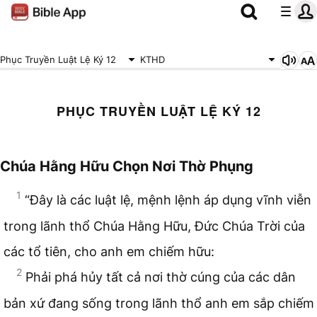
Phục Truyền Luật Lệ Ký 12
KTHD
PHỤC TRUYỀN LUẬT LỆ KÝ 12
Chúa Hằng Hữu Chọn Nơi Thờ Phụng
1
“Đây là các luật lệ, mệnh lệnh áp dụng vĩnh viễn
trong lãnh thổ Chúa Hằng Hữu, Đức Chúa Trời của
các tổ tiên, cho anh em chiếm hữu:
2
Phải phá hủy tất cả nơi thờ cúng của các dân
bản xứ đang sống trong lãnh thổ anh em sắp chiếm