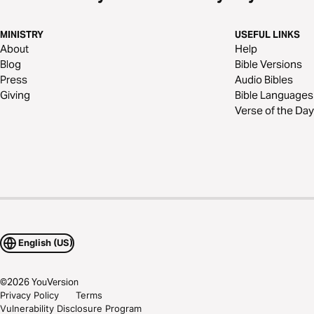
MINISTRY
USEFUL LINKS
About
Help
Blog
Bible Versions
Press
Audio Bibles
Giving
Bible Languages
Verse of the Day
English (US)
©
2026
YouVersion
Privacy Policy
Terms
Vulnerability Disclosure Program