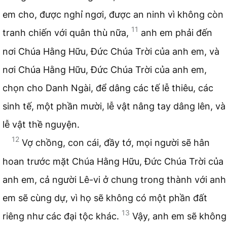
em cho, được nghỉ ngơi, được an ninh vì không còn
11
tranh chiến với quân thù nữa,
anh em phải đến
nơi Chúa Hằng Hữu, Đức Chúa Trời của anh em, và
nơi Chúa Hằng Hữu, Đức Chúa Trời của anh em,
chọn cho Danh Ngài, để dâng các tế lễ thiêu, các
sinh tế, một phần mười, lễ vật nâng tay dâng lên, và
lễ vật thề nguyện.
12
Vợ chồng, con cái, đầy tớ, mọi người sẽ hân
hoan trước mặt Chúa Hằng Hữu, Đức Chúa Trời của
anh em, cả người Lê-vi ở chung trong thành với anh
em sẽ cùng dự, vì họ sẽ không có một phần đất
13
riêng như các đại tộc khác.
Vậy, anh em sẽ không