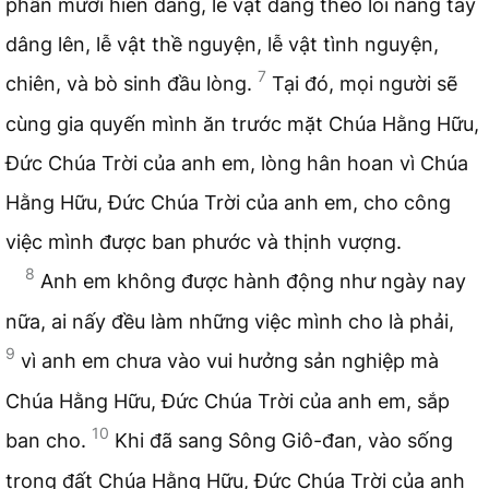
phần mười hiến dâng, lễ vật dâng theo lối nâng tay
dâng lên, lễ vật thề nguyện, lễ vật tình nguyện,
7
chiên, và bò sinh đầu lòng.
Tại đó, mọi người sẽ
cùng gia quyến mình ăn trước mặt Chúa Hằng Hữu,
Đức Chúa Trời của anh em, lòng hân hoan vì Chúa
Hằng Hữu, Đức Chúa Trời của anh em, cho công
việc mình được ban phước và thịnh vượng.
8
Anh em không được hành động như ngày nay
nữa, ai nấy đều làm những việc mình cho là phải,
9
vì anh em chưa vào vui hưởng sản nghiệp mà
Chúa Hằng Hữu, Đức Chúa Trời của anh em, sắp
10
ban cho.
Khi đã sang Sông Giô-đan, vào sống
trong đất Chúa Hằng Hữu, Đức Chúa Trời của anh