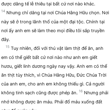
được dâng tế lễ thiêu tại bất cứ nơi nào khác.
14
Nhưng chỉ dâng tại nơi Chúa Hằng Hữu chọn. Nơi
này sẽ ở trong lãnh thổ của một đại tộc. Chính tại
nơi ấy anh em sẽ làm theo mọi điều tôi sắp truyền
đây.
15
Tuy nhiên, đối với thú vật làm thịt để ăn, anh
em có thể giết bất cứ nơi nào như anh em giết
hươu, giết linh dương ngày nay vậy. Anh em có thể
ăn thịt tùy thích, vì Chúa Hằng Hữu, Đức Chúa Trời
của anh em, cho anh em không thiếu gì. Cả người
16
không tinh sạch cũng được phép ăn.
Nhưng phải
nhớ không được ăn máu. Phải đổ máu xuống đất