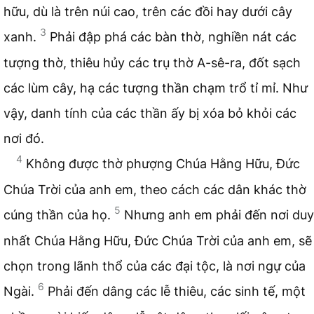
hữu, dù là trên núi cao, trên các đồi hay dưới cây
3
xanh.
Phải đập phá các bàn thờ, nghiền nát các
tượng thờ, thiêu hủy các trụ thờ A-sê-ra, đốt sạch
các lùm cây, hạ các tượng thần chạm trổ tỉ mỉ. Như
vậy, danh tính của các thần ấy bị xóa bỏ khỏi các
nơi đó.
4
Không được thờ phượng Chúa Hằng Hữu, Đức
Chúa Trời của anh em, theo cách các dân khác thờ
5
cúng thần của họ.
Nhưng anh em phải đến nơi duy
nhất Chúa Hằng Hữu, Đức Chúa Trời của anh em, sẽ
chọn trong lãnh thổ của các đại tộc, là nơi ngự của
6
Ngài.
Phải đến dâng các lễ thiêu, các sinh tế, một