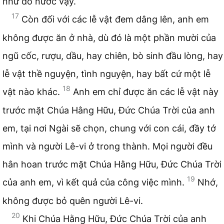
như đổ nước vậy.
17
Còn đối với các lễ vật đem dâng lên, anh em
không được ăn ở nhà, dù đó là một phần mười của
ngũ cốc, rượu, dầu, hay chiên, bò sinh đầu lòng, hay
lễ vật thề nguyện, tình nguyện, hay bất cứ một lễ
18
vật nào khác.
Anh em chỉ được ăn các lễ vật này
trước mặt Chúa Hằng Hữu, Đức Chúa Trời của anh
em, tại nơi Ngài sẽ chọn, chung với con cái, đầy tớ
mình và người Lê-vi ở trong thành. Mọi người đều
hân hoan trước mặt Chúa Hằng Hữu, Đức Chúa Trời
19
của anh em, vì kết quả của công việc mình.
Nhớ,
không được bỏ quên người Lê-vi.
20
Khi Chúa Hằng Hữu, Đức Chúa Trời của anh