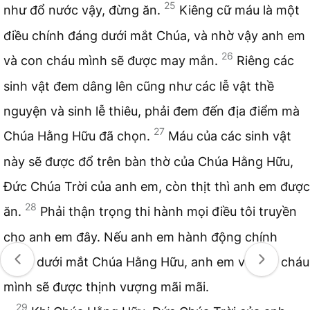
25
như đổ nước vậy, đừng ăn.
Kiêng cữ máu là một
điều chính đáng dưới mắt Chúa, và nhờ vậy anh em
26
và con cháu mình sẽ được may mắn.
Riêng các
sinh vật đem dâng lên cũng như các lễ vật thề
nguyện và sinh lễ thiêu, phải đem đến địa điểm mà
27
Chúa Hằng Hữu đã chọn.
Máu của các sinh vật
này sẽ được đổ trên bàn thờ của Chúa Hằng Hữu,
Đức Chúa Trời của anh em, còn thịt thì anh em được
28
ăn.
Phải thận trọng thi hành mọi điều tôi truyền
cho anh em đây. Nếu anh em hành động chính
đáng dưới mắt Chúa Hằng Hữu, anh em và con cháu
mình sẽ được thịnh vượng mãi mãi.
29