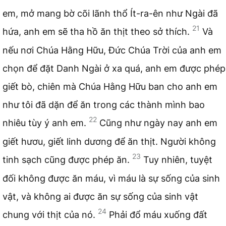
em, mở mang bờ cõi lãnh thổ Ít-ra-ên như Ngài đã
21
hứa, anh em sẽ tha hồ ăn thịt theo sở thích.
Và
nếu nơi Chúa Hằng Hữu, Đức Chúa Trời của anh em
chọn để đặt Danh Ngài ở xa quá, anh em được phép
giết bò, chiên mà Chúa Hằng Hữu ban cho anh em
như tôi đã dặn để ăn trong các thành mình bao
22
nhiêu tùy ý anh em.
Cũng như ngày nay anh em
giết hươu, giết linh dương để ăn thịt. Người không
23
tinh sạch cũng được phép ăn.
Tuy nhiên, tuyệt
đối không được ăn máu, vì máu là sự sống của sinh
vật, và không ai được ăn sự sống của sinh vật
24
chung với thịt của nó.
Phải đổ máu xuống đất