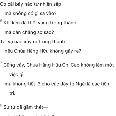
Có cái bẫy nào tự nhiên sập
mà không có gì sa vào?
6
Khi kèn đã thổi vang trong thành
mà dân chẳng sợ sao?
Tai vạ nào xảy ra trong thành
nếu Chúa Hằng Hữu không gây ra?
7
Cũng vậy, Chúa Hằng Hữu Chí Cao không làm một
việc gì
mà không tiết lộ cho các đầy tớ Ngài là các tiên
tri.
8
Sư tử đã gầm thét—