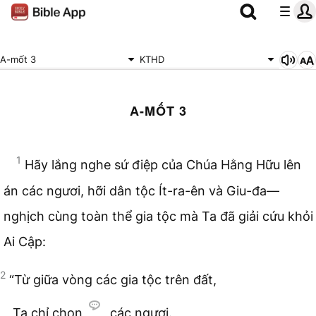
A-mốt 3
KTHD
A-MỐT 3
1
Hãy lắng nghe sứ điệp của Chúa Hằng Hữu lên
án các ngươi, hỡi dân tộc Ít-ra-ên và Giu-đa—
nghịch cùng toàn thể gia tộc mà Ta đã giải cứu khỏi
Ai Cập:
2
“Từ giữa vòng các gia tộc trên đất,
Ta chỉ chọn
các ngươi.