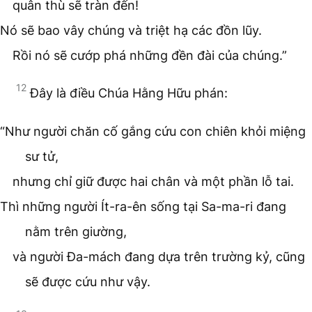
quân thù sẽ tràn đến!
Nó sẽ bao vây chúng và triệt hạ các đồn lũy.
Rồi nó sẽ cướp phá những đền đài của chúng.”
12
Đây là điều Chúa Hằng Hữu phán:
“Như người chăn cố gắng cứu con chiên khỏi miệng
sư tử,
nhưng chỉ giữ được hai chân và một phần lỗ tai.
Thì những người Ít-ra-ên sống tại Sa-ma-ri đang
nằm trên giường,
và người Đa-mách đang dựa trên trường kỷ, cũng
sẽ được cứu như vậy.