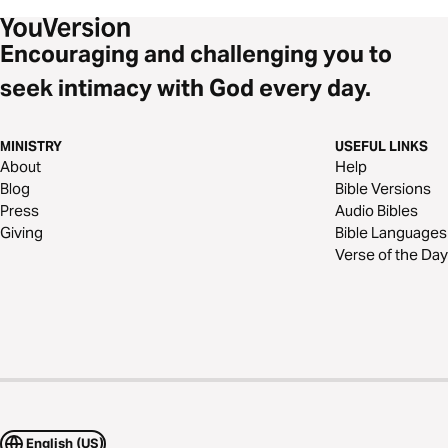
Encouraging and challenging you to
seek intimacy with God every day.
MINISTRY
USEFUL LINKS
About
Help
Blog
Bible Versions
Press
Audio Bibles
Giving
Bible Languages
Verse of the Day
English (US)