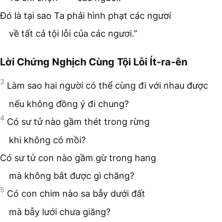
Đó là tại sao Ta phải hình phạt các ngươi
về tất cả tội lỗi của các ngươi.”
Lời Chứng Nghịch Cùng Tội Lỗi Ít-ra-ên
3
Làm sao hai người có thể cùng đi với nhau được
nếu không đồng ý đi chung?
4
Có sư tử nào gầm thét trong rừng
khi không có mồi?
Có sư tử con nào gầm gừ trong hang
mà không bắt được gì chăng?
5
Có con chim nào sa bẫy dưới đất
mà bẫy lưới chưa giăng?