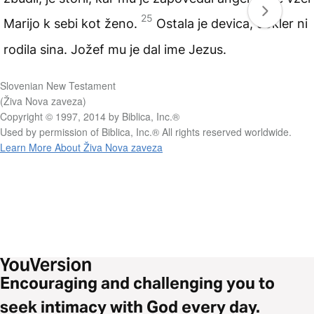
25
Marijo k sebi kot ženo.
Ostala je devica, dokler ni
rodila sina. Jožef mu je dal ime Jezus.
Slovenian New Testament
(Živa Nova zaveza)
Copyright © 1997, 2014 by Biblica, Inc.®
Used by permission of Biblica, Inc.® All rights reserved worldwide.
Learn More About Živa Nova zaveza
Encouraging and challenging you to
seek intimacy with God every day.