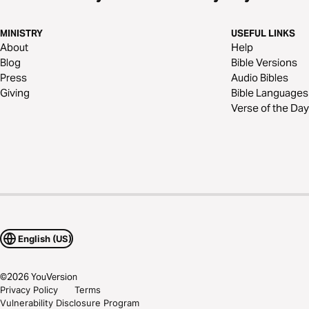
MINISTRY
USEFUL LINKS
About
Help
Blog
Bible Versions
Press
Audio Bibles
Giving
Bible Languages
Verse of the Day
English (US)
©
2026
YouVersion
Privacy Policy
Terms
Vulnerability Disclosure Program