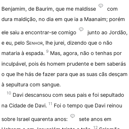
Benjamim, de Baurim, que me maldisse
com
dura maldição, no dia em que ia a Maanaim; porém
ele saiu a encontrar-se comigo
junto ao Jordão,
e eu, pelo
Senhor
, lhe jurei, dizendo que o não
9
mataria à espada.
Mas, agora, não o tenhas por
inculpável, pois és homem prudente e bem saberás
o que lhe hás de fazer para que as suas cãs desçam
à sepultura com sangue.
10
Davi descansou com seus pais e foi sepultado
11
na Cidade de Davi.
Foi o tempo que Davi reinou
sobre Israel quarenta anos:
sete anos em
12