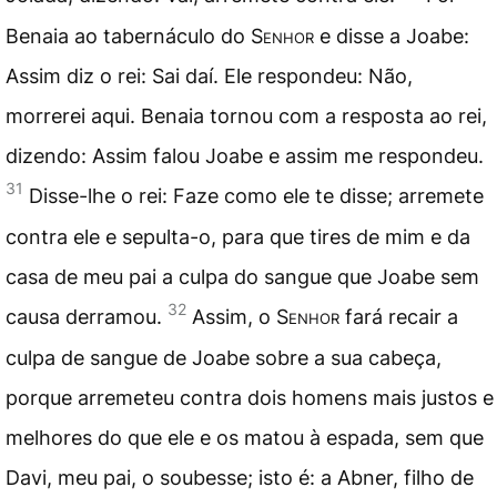
Benaia ao tabernáculo do
Senhor
e disse a Joabe:
Assim diz o rei: Sai daí. Ele respondeu: Não,
morrerei aqui. Benaia tornou com a resposta ao rei,
dizendo: Assim falou Joabe e assim me respondeu.
31
Disse-lhe o rei: Faze como ele te disse; arremete
contra ele e sepulta-o, para que tires de mim e da
casa de meu pai a culpa do sangue que Joabe sem
32
causa derramou.
Assim, o
Senhor
fará recair a
culpa de sangue de Joabe sobre a sua cabeça,
porque arremeteu contra dois homens mais justos e
melhores do que ele e os matou à espada, sem que
Davi, meu pai, o soubesse; isto é: a Abner, filho de