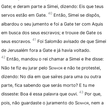
Gate; e deram parte a Simei, dizendo: Eis que teus
40
servos estão em Gate.
Então, Simei se dispôs,
albardou o seu jumento e foi a Gate ter com Aquis
em busca dos seus escravos; e trouxe de Gate os
41
seus escravos.
Foi Salomão avisado de que Simei
de Jerusalém fora a Gate e já havia voltado.
42
Então, mandou o rei chamar a Simei e lhe disse:
Não te fiz eu jurar pelo
Senhor
e não te protestei,
dizendo: No dia em que saíres para uma ou outra
parte, fica sabendo que serás morto? E tu me
43
disseste: Boa é essa palavra que ouvi.
Por que,
pois, não guardaste o juramento do
Senhor
, nem a