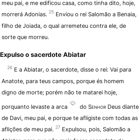
meu pai, e me edificou casa, como tinha dito, hoje,
25
morrerá Adonias.
Enviou o rei Salomão a Benaia,
filho de Joiada, o qual arremeteu contra ele, de
sorte que morreu.
Expulso o sacerdote Abiatar
26
E a Abiatar, o sacerdote, disse o rei: Vai para
Anatote, para teus campos, porque és homem
digno de morte; porém não te matarei hoje,
porquanto levaste a arca
do
Senhor
Deus diante
de Davi, meu pai, e porque te afligiste com todas as
27
aflições de meu pai.
Expulsou, pois, Salomão a