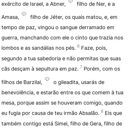
exército de Israel, a Abner,
filho de Ner, e a
Amasa,
filho de Jéter, os quais matou, e, em
tempo de paz, vingou o sangue derramado em
guerra, manchando com ele o cinto que trazia nos
6
lombos e as sandálias nos pés.
Faze, pois,
segundo a tua sabedoria e não permitas que suas
7
cãs desçam à sepultura em paz.
Porém, com os
filhos de Barzilai,
o gileadita, usarás de
benevolência, e estarão entre os que comem à tua
mesa, porque assim se houveram comigo, quando
8
eu fugia por causa de teu irmão Absalão.
Eis que
também contigo está Simei, filho de Gera, filho de