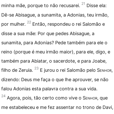
21
minha mãe, porque to não recusarei.
Disse ela:
Dê-se Abisague, a sunamita, a Adonias, teu irmão,
22
por mulher.
Então, respondeu o rei Salomão e
disse a sua mãe: Por que pedes Abisague, a
sunamita, para Adonias? Pede também para ele o
reino (porque é meu irmão maior), para ele, digo, e
também para Abiatar, o sacerdote, e para Joabe,
23
filho de Zeruia.
E jurou o rei Salomão pelo
Senhor
,
dizendo: Deus me faça o que lhe aprouver, se não
falou Adonias esta palavra contra a sua vida.
24
Agora, pois, tão certo como vive o
Senhor
, que
me estabeleceu e me fez assentar no trono de Davi,