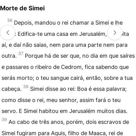
Morte de Simei
36
Depois, mandou o rei chamar a Simei e lhe
disse: Edifica-te uma casa em Jerusalém, e habita
aí, e daí não saias, nem para uma parte nem para
37
outra.
Porque há de ser que, no dia em que saíres
e passares o ribeiro de Cedrom, fica sabendo que
serás morto; o teu sangue cairá, então, sobre a tua
38
cabeça.
Simei disse ao rei: Boa é essa palavra;
como disse o rei, meu senhor, assim fará o teu
servo. E Simei habitou em Jerusalém muitos dias.
39
Ao cabo de três anos, porém, dois escravos de
Simei fugiram para Aquis, filho de Maaca, rei de