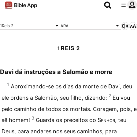
1Reis 2
ARA
1REIS 2
Davi dá instruções a Salomão e morre
1
Aproximando-se os dias da morte de Davi, deu
2
ele ordens a Salomão, seu filho, dizendo:
Eu vou
pelo caminho de todos os mortais. Coragem, pois, e
3
sê homem!
Guarda os preceitos do
Senhor
, teu
Deus, para andares nos seus caminhos, para