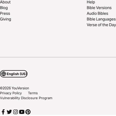
About
Help
Blog
Bible Versions
Press
Audio Bibles
Giving
Bible Languages
Verse of the Day
English (US)
©
2026
YouVersion
Privacy Policy
Terms
Vulnerability Disclosure Program