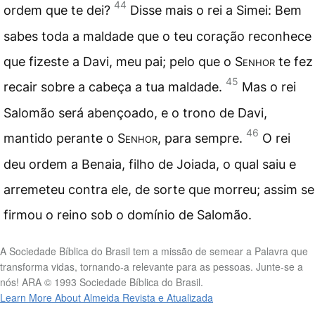
44
ordem que te dei?
Disse mais o rei a Simei: Bem
sabes toda a maldade que o teu coração reconhece
que fizeste a Davi, meu pai; pelo que o
Senhor
te fez
45
recair sobre a cabeça a tua maldade.
Mas o rei
Salomão será abençoado, e o trono de Davi,
46
mantido perante o
Senhor
, para sempre.
O rei
deu ordem a Benaia, filho de Joiada, o qual saiu e
arremeteu contra ele, de sorte que morreu; assim se
firmou o reino sob o domínio de Salomão.
A Sociedade Bíblica do Brasil tem a missão de semear a Palavra que
transforma vidas, tornando-a relevante para as pessoas. Junte-se a
nós! ARA © 1993 Sociedade Bíblica do Brasil.
Learn More About Almeida Revista e Atualizada