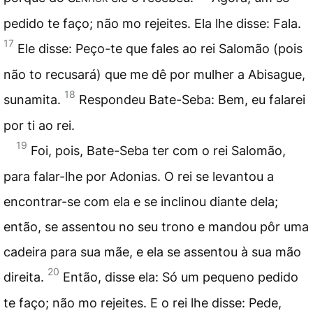
pedido te faço; não mo rejeites. Ela lhe disse: Fala.
17
Ele disse: Peço-te que fales ao rei Salomão (pois
não to recusará) que me dê por mulher a Abisague,
18
sunamita.
Respondeu Bate-Seba: Bem, eu falarei
por ti ao rei.
19
Foi, pois, Bate-Seba ter com o rei Salomão,
para falar-lhe por Adonias. O rei se levantou a
encontrar-se com ela e se inclinou diante dela;
então, se assentou no seu trono e mandou pôr uma
cadeira para sua mãe, e ela se assentou à sua mão
20
direita.
Então, disse ela: Só um pequeno pedido
te faço; não mo rejeites. E o rei lhe disse: Pede,