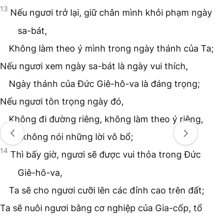
13
Nếu ngươi trở lại, giữ chân mình khỏi phạm ngày
sa-bát,
Không làm theo ý mình trong ngày thánh của Ta;
Nếu ngươi xem ngày sa-bát là ngày vui thích,
Ngày thánh của Đức Giê-hô-va là đáng trọng;
Nếu ngươi tôn trọng ngày đó,
Không đi đường riêng, không làm theo ý riêng,
Và không nói những lời vô bổ;
14
Thì bấy giờ, ngươi sẽ được vui thỏa trong Đức
Giê-hô-va,
Ta sẽ cho ngươi cưỡi lên các đỉnh cao trên đất;
Ta sẽ nuôi ngươi bằng cơ nghiệp của Gia-cốp, tổ