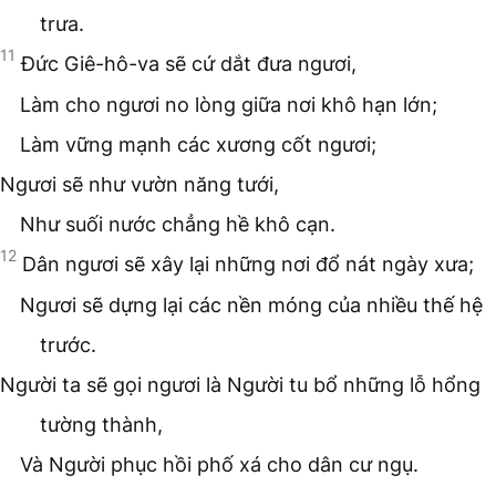
trưa.
11
Đức Giê-hô-va sẽ cứ dắt đưa ngươi,
Làm cho ngươi no lòng giữa nơi khô hạn lớn;
Làm vững mạnh các xương cốt ngươi;
Ngươi sẽ như vườn năng tưới,
Như suối nước chẳng hề khô cạn.
12
Dân ngươi sẽ xây lại những nơi đổ nát ngày xưa;
Ngươi sẽ dựng lại các nền móng của nhiều thế hệ
trước.
Người ta sẽ gọi ngươi là Người tu bổ những lỗ hổng
tường thành,
Và Người phục hồi phố xá cho dân cư ngụ.