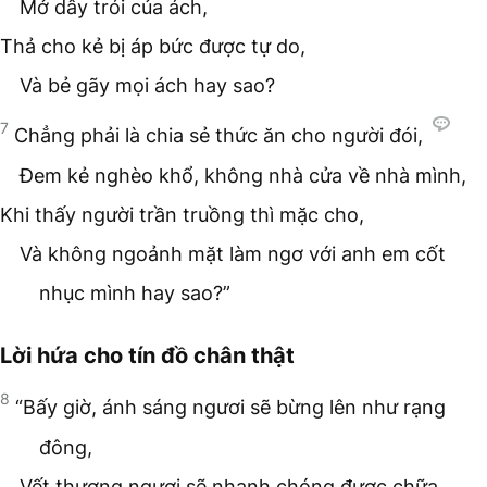
Mở dây trói của ách,
Thả cho kẻ bị áp bức được tự do,
Và bẻ gãy mọi ách hay sao?
7
Chẳng phải là chia sẻ thức ăn cho người đói,
Đem kẻ nghèo khổ, không nhà cửa về nhà mình,
Khi thấy người trần truồng thì mặc cho,
Và không ngoảnh mặt làm ngơ với anh em cốt
nhục mình hay sao?”
Lời hứa cho tín đồ chân thật
8
“Bấy giờ, ánh sáng ngươi sẽ bừng lên như rạng
đông,
Vết thương ngươi sẽ nhanh chóng được chữa