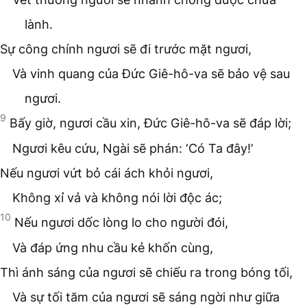
lành.
Sự công chính ngươi sẽ đi trước mặt ngươi,
Và vinh quang của Đức Giê-hô-va sẽ bảo vệ sau
ngươi.
9
Bấy giờ, ngươi cầu xin, Đức Giê-hô-va sẽ đáp lời;
Ngươi kêu cứu, Ngài sẽ phán: ‘Có Ta đây!’
Nếu ngươi vứt bỏ cái ách khỏi ngươi,
Không xỉ vả và không nói lời độc ác;
10
Nếu ngươi dốc lòng lo cho người đói,
Và đáp ứng nhu cầu kẻ khốn cùng,
Thì ánh sáng của ngươi sẽ chiếu ra trong bóng tối,
Và sự tối tăm của ngươi sẽ sáng ngời như giữa