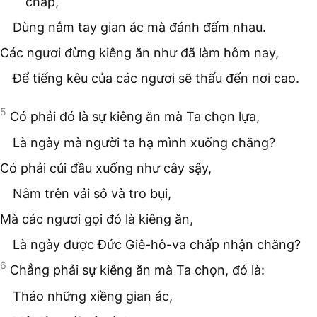
chấp,
Dùng nắm tay gian ác mà đánh đấm nhau.
Các ngươi đừng kiêng ăn như đã làm hôm nay,
Để tiếng kêu của các ngươi sẽ thấu đến nơi cao.
5
Có phải đó là sự kiêng ăn mà Ta chọn lựa,
Là ngày mà người ta hạ mình xuống chăng?
Có phải cúi đầu xuống như cây sậy,
Nằm trên vải sô và tro bụi,
Mà các ngươi gọi đó là kiêng ăn,
Là ngày được Đức Giê-hô-va chấp nhận chăng?
6
Chẳng phải sự kiêng ăn mà Ta chọn, đó là:
Tháo những xiềng gian ác,