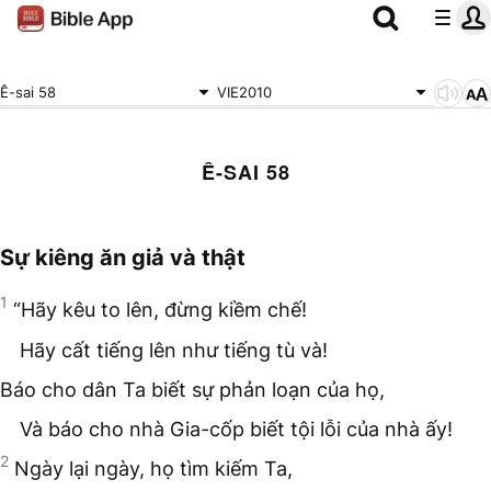
Ê-sai 58
VIE2010
Ê-SAI 58
Sự kiêng ăn giả và thật
1
“Hãy kêu to lên, đừng kiềm chế!
Hãy cất tiếng lên như tiếng tù và!
Báo cho dân Ta biết sự phản loạn của họ,
Và báo cho nhà Gia-cốp biết tội lỗi của nhà ấy!
2
Ngày lại ngày, họ tìm kiếm Ta,