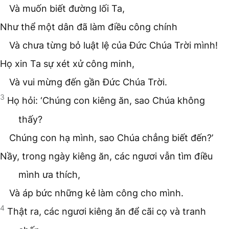
Và muốn biết đường lối Ta,
Như thể một dân đã làm điều công chính
Và chưa từng bỏ luật lệ của Đức Chúa Trời mình!
Họ xin Ta sự xét xử công minh,
Và vui mừng đến gần Đức Chúa Trời.
3
Họ hỏi: ‘Chúng con kiêng ăn, sao Chúa không
thấy?
Chúng con hạ mình, sao Chúa chẳng biết đến?’
Nầy, trong ngày kiêng ăn, các ngươi vẫn tìm điều
mình ưa thích,
Và áp bức những kẻ làm công cho mình.
4
Thật ra, các ngươi kiêng ăn để cãi cọ và tranh