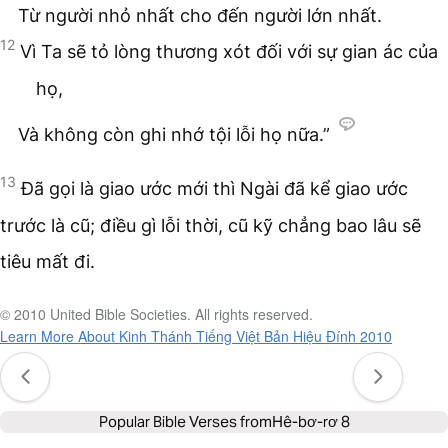
Từ người nhỏ nhất cho đến người lớn nhất.
12
Vì Ta sẽ tỏ lòng thương xót đối với sự gian ác của
họ,
Và không còn ghi nhớ tội lỗi họ nữa.”
13
Đã gọi là giao ước mới thì Ngài đã kể giao ước
trước là cũ; điều gì lỗi thời, cũ kỹ chẳng bao lâu sẽ
tiêu mất đi.
© 2010 United Bible Societies. All rights reserved.
Learn More About Kinh Thánh Tiếng Việt Bản Hiệu Đính 2010
Popular Bible Verses from
Hê-bơ-rơ 8