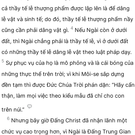
cả thầy tế lễ thượng phẩm được lập lên là để dâng
lễ vật và sinh tế; do đó, thầy tế lễ thượng phẩm nầy
4
cũng cần phải dâng vật gì.
Nếu Ngài còn ở dưới
đất, thì Ngài chẳng phải là thầy tế lễ, vì ở dưới đất
có những thầy tế lễ dâng lễ vật theo luật pháp dạy.
5
Sự phục vụ của họ là mô phỏng và là cái bóng của
những thực thể trên trời; vì khi Môi-se sắp dựng
đền tạm thì được Đức Chúa Trời phán dặn: “Hãy cẩn
thận, làm mọi việc theo kiểu mẫu đã chỉ cho con
trên núi.”
6
Nhưng bây giờ Đấng Christ đã nhận lãnh một
chức vụ cao trọng hơn, vì Ngài là Đấng Trung Gian