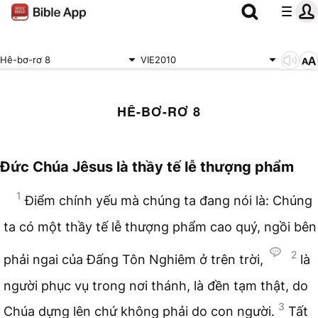
Hê-bơ-rơ 8
VIE2010
HÊ-BƠ-RƠ 8
Đức Chúa Jêsus là thầy tế lễ thượng phẩm
1
Điểm chính yếu mà chúng ta đang nói là: Chúng
ta có một thầy tế lễ thượng phẩm cao quý, ngồi bên
2
phải ngai của Đấng Tôn Nghiêm ở trên trời,
là
người phục vụ trong nơi thánh, là đền tạm thật, do
3
Chúa dựng lên chứ không phải do con người.
Tất