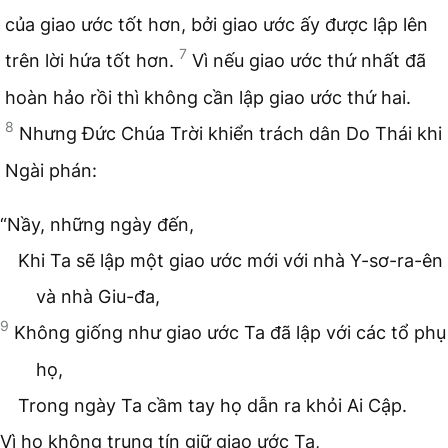
của giao ước tốt hơn, bởi giao ước ấy được lập lên
7
trên lời hứa tốt hơn.
Vì nếu giao ước thứ nhất đã
hoàn hảo rồi thì không cần lập giao ước thứ hai.
8
Nhưng Đức Chúa Trời khiển trách dân Do Thái khi
Ngài phán:
“Nầy, những ngày đến,
Khi Ta sẽ lập một giao ước mới với nhà Y-sơ-ra-ên
và nhà Giu-đa,
9
Không giống như giao ước Ta đã lập với các tổ phụ
họ,
Trong ngày Ta cầm tay họ dẫn ra khỏi Ai Cập.
Vì họ không trung tín giữ giao ước Ta,