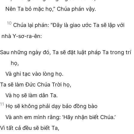
Nên Ta bỏ mặc họ,” Chúa phán vậy.
10
Chúa lại phán: “Đây là giao ước Ta sẽ lập với
nhà Y-sơ-ra-ên:
Sau những ngày đó, Ta sẽ đặt luật pháp Ta trong trí
họ,
Và ghi tạc vào lòng họ.
Ta sẽ làm Đức Chúa Trời họ,
Và họ sẽ làm dân Ta.
11
Họ sẽ không phải dạy bảo đồng bào
Và anh em mình rằng: ‘Hãy nhận biết Chúa.’
Vì tất cả đều sẽ biết Ta,