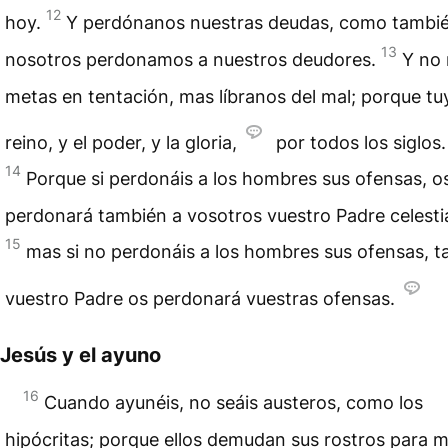
12
hoy.
Y perdónanos nuestras deudas, como tambi
13
nosotros perdonamos a nuestros deudores.
Y no
metas en tentación, mas líbranos del mal; porque tuy
reino, y el poder, y la gloria,
por todos los siglos
14
Porque si perdonáis a los hombres sus ofensas, o
perdonará también a vosotros vuestro Padre celestia
15
mas si no perdonáis a los hombres sus ofensas, 
vuestro Padre os perdonará vuestras ofensas.
Jesús y el ayuno
16
Cuando ayunéis, no seáis austeros, como los
hipócritas; porque ellos demudan sus rostros para m