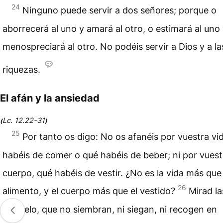
24
Ninguno puede servir a dos señores; porque o
aborrecerá al uno y amará al otro, o estimará al uno
menospreciará al otro. No podéis servir a Dios y a la
riquezas.
El afán y la ansiedad
Lc. 12.22-31
(
)
25
Por tanto os digo: No os afanéis por vuestra vi
habéis de comer o qué habéis de beber; ni por vuest
cuerpo, qué habéis de vestir. ¿No es la vida más que 
26
alimento, y el cuerpo más que el vestido?
Mirad la
del cielo, que no siembran, ni siegan, ni recogen en