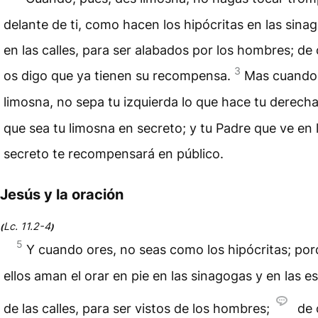
delante de ti, como hacen los hipócritas en las sina
en las calles, para ser alabados por los hombres; de 
3
os digo que ya tienen su recompensa.
Mas cuando 
limosna, no sepa tu izquierda lo que hace tu derech
que sea tu limosna en secreto; y tu Padre que ve en 
secreto te recompensará en público.
Jesús y la oración
Lc. 11.2-4
(
)
5
Y cuando ores, no seas como los hipócritas; po
ellos aman el orar en pie en las sinagogas y en las e
de las calles, para ser vistos de los hombres;
de 