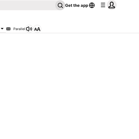
Get the app
Parallel