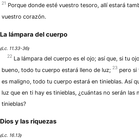
21
Porque donde esté vuestro tesoro, allí estará tam
vuestro corazón.
La lámpara del cuerpo
Lc. 11.33-36
(
)
22
La lámpara del cuerpo es el ojo; así que, si tu oj
23
bueno, todo tu cuerpo estará lleno de luz;
pero si 
es maligno, todo tu cuerpo estará en tinieblas. Así que
luz que en ti hay es tinieblas, ¿cuántas no serán las
tinieblas?
Dios y las riquezas
Lc. 16.13
(
)