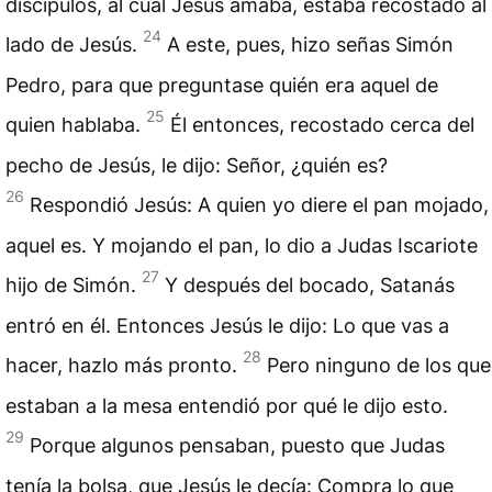
discípulos, al cual Jesús amaba, estaba recostado al
24
lado de Jesús.
A este, pues, hizo señas Simón
Pedro, para que preguntase quién era aquel de
25
quien hablaba.
Él entonces, recostado cerca del
pecho de Jesús, le dijo: Señor, ¿quién es?
26
Respondió Jesús: A quien yo diere el pan mojado,
aquel es. Y mojando el pan, lo dio a Judas Iscariote
27
hijo de Simón.
Y después del bocado, Satanás
entró en él. Entonces Jesús le dijo: Lo que vas a
28
hacer, hazlo más pronto.
Pero ninguno de los que
estaban a la mesa entendió por qué le dijo esto.
29
Porque algunos pensaban, puesto que Judas
tenía la bolsa, que Jesús le decía: Compra lo que