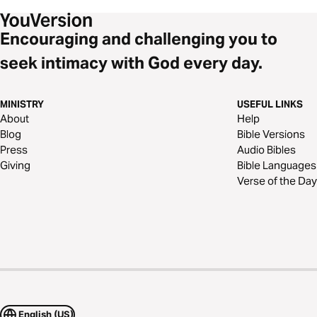
Encouraging and challenging you to
seek intimacy with God every day.
MINISTRY
USEFUL LINKS
About
Help
Blog
Bible Versions
Press
Audio Bibles
Giving
Bible Languages
Verse of the Day
English (US)