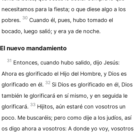
necesitamos para la fiesta; o que diese algo a los
30
pobres.
Cuando él, pues, hubo tomado el
bocado, luego salió; y era ya de noche.
El nuevo mandamiento
31
Entonces, cuando hubo salido, dijo Jesús:
Ahora es glorificado el Hijo del Hombre, y Dios es
32
glorificado en él.
Si Dios es glorificado en él, Dios
también le glorificará en sí mismo, y en seguida le
33
glorificará.
Hijitos, aún estaré con vosotros un
poco. Me buscaréis; pero como dije a los judíos, así
os digo ahora a vosotros: A donde yo voy, vosotros