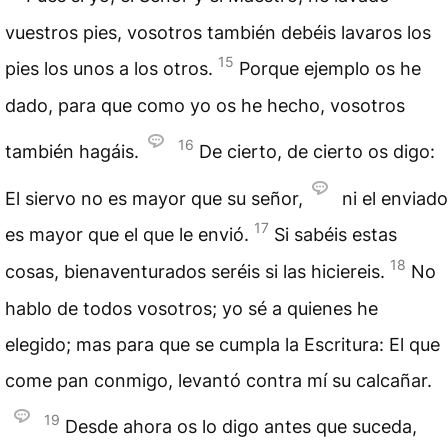
vuestros pies, vosotros también debéis lavaros los
15
pies los unos a los otros.
Porque ejemplo os he
dado, para que como yo os he hecho, vosotros
16
también hagáis.
De cierto, de cierto os digo:
El siervo no es mayor que su señor,
ni el enviado
17
es mayor que el que le envió.
Si sabéis estas
18
cosas, bienaventurados seréis si las hiciereis.
No
hablo de todos vosotros; yo sé a quienes he
elegido; mas para que se cumpla la Escritura: El que
come pan conmigo, levantó contra mí su calcañar.
19
Desde ahora os lo digo antes que suceda,