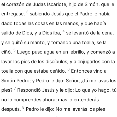
el corazón de Judas Iscariote, hijo de Simón, que le
3
entregase,
sabiendo Jesús que el Padre le había
dado todas las cosas en las manos, y que había
4
salido de Dios, y a Dios iba,
se levantó de la cena,
y se quitó su manto, y tomando una toalla, se la
5
ciñó.
Luego puso agua en un lebrillo, y comenzó a
lavar los pies de los discípulos, y a enjugarlos con la
6
toalla con que estaba ceñido.
Entonces vino a
Simón Pedro; y Pedro le dijo: Señor, ¿tú me lavas los
7
pies?
Respondió Jesús y le dijo: Lo que yo hago, tú
no lo comprendes ahora; mas lo entenderás
8
después.
Pedro le dijo: No me lavarás los pies