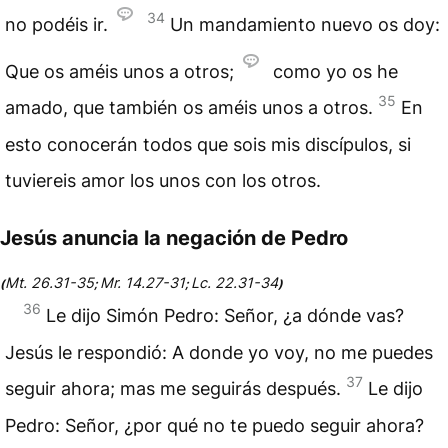
34
no podéis ir.
Un mandamiento nuevo os doy:
Que os améis unos a otros;
como yo os he
35
amado, que también os améis unos a otros.
En
esto conocerán todos que sois mis discípulos, si
tuviereis amor los unos con los otros.
Jesús anuncia la negación de Pedro
Mt. 26.31-35
Mr. 14.27-31
Lc. 22.31-34
(
;
;
)
36
Le dijo Simón Pedro: Señor, ¿a dónde vas?
Jesús le respondió: A donde yo voy, no me puedes
37
seguir ahora; mas me seguirás después.
Le dijo
Pedro: Señor, ¿por qué no te puedo seguir ahora?