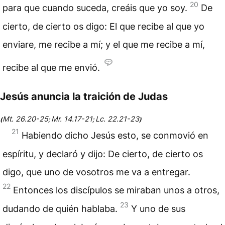
20
para que cuando suceda, creáis que yo soy.
De
cierto, de cierto os digo: El que recibe al que yo
enviare, me recibe a mí; y el que me recibe a mí,
recibe al que me envió.
Jesús anuncia la traición de Judas
Mt. 26.20-25
Mr. 14.17-21
Lc. 22.21-23
(
;
;
)
21
Habiendo dicho Jesús esto, se conmovió en
espíritu, y declaró y dijo: De cierto, de cierto os
digo, que uno de vosotros me va a entregar.
22
Entonces los discípulos se miraban unos a otros,
23
dudando de quién hablaba.
Y uno de sus