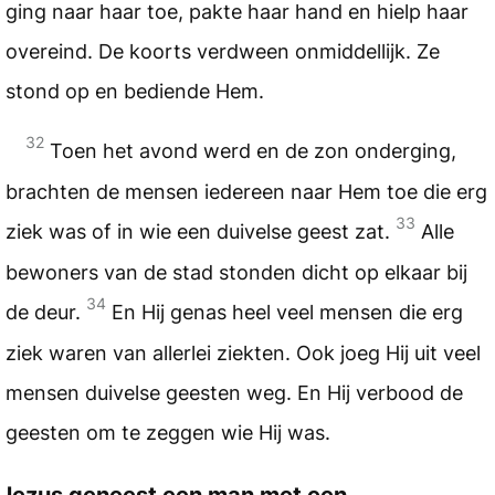
ging naar haar toe, pakte haar hand en hielp haar
overeind. De koorts verdween onmiddellijk. Ze
stond op en bediende Hem.
32
Toen het avond werd en de zon onderging,
brachten de mensen iedereen naar Hem toe die erg
33
ziek was of in wie een duivelse geest zat.
Alle
bewoners van de stad stonden dicht op elkaar bij
34
de deur.
En Hij genas heel veel mensen die erg
ziek waren van allerlei ziekten. Ook joeg Hij uit veel
mensen duivelse geesten weg. En Hij verbood de
geesten om te zeggen wie Hij was.
Jezus geneest een man met een