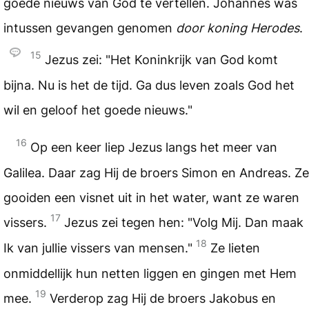
goede nieuws van God te vertellen. Johannes was
intussen gevangen genomen
door koning Herodes
.
15
Jezus zei: "Het Koninkrijk van God komt
bijna. Nu is het de tijd. Ga dus leven zoals God het
wil en geloof het goede nieuws."
16
Op een keer liep Jezus langs het meer van
Galilea. Daar zag Hij de broers Simon en Andreas. Ze
gooiden een visnet uit in het water, want ze waren
17
vissers.
Jezus zei tegen hen: "Volg Mij. Dan maak
18
Ik van jullie vissers van mensen."
Ze lieten
onmiddellijk hun netten liggen en gingen met Hem
19
mee.
Verderop zag Hij de broers Jakobus en