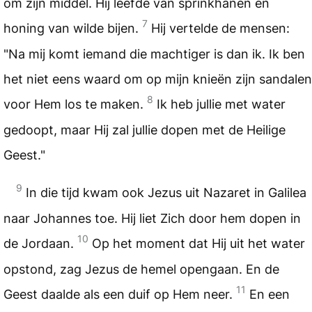
om zijn middel. Hij leefde van sprinkhanen en
7
honing van wilde bijen.
Hij vertelde de mensen:
"Na mij komt iemand die machtiger is dan ik. Ik ben
het niet eens waard om op mijn knieën zijn sandalen
8
voor Hem los te maken.
Ik heb jullie met water
gedoopt, maar Hij zal jullie dopen met de Heilige
Geest."
9
In die tijd kwam ook Jezus uit Nazaret in Galilea
naar Johannes toe. Hij liet Zich door hem dopen in
10
de Jordaan.
Op het moment dat Hij uit het water
opstond, zag Jezus de hemel opengaan. En de
11
Geest daalde als een duif op Hem neer.
En een