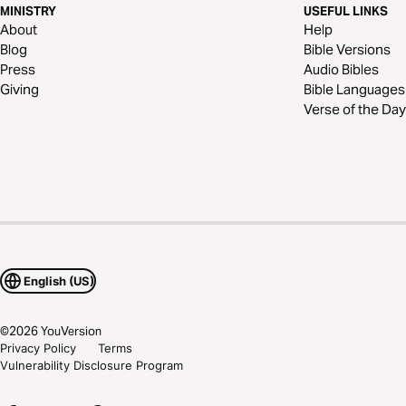
MINISTRY
USEFUL LINKS
About
Help
Blog
Bible Versions
Press
Audio Bibles
Giving
Bible Languages
Verse of the Day
English (US)
©
2026
YouVersion
Privacy Policy
Terms
Vulnerability Disclosure Program