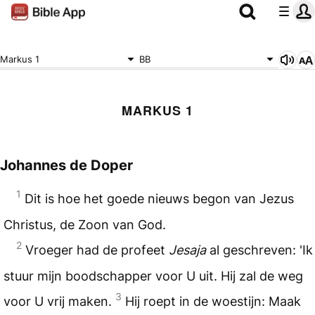
Markus 1
BB
MARKUS 1
Johannes de Doper
1
Dit is hoe het goede nieuws begon van Jezus
Christus, de Zoon van God.
2
Vroeger had de profeet
Jesaja
al geschreven: 'Ik
stuur mijn boodschapper voor U uit. Hij zal de weg
3
voor U vrij maken.
Hij roept in de woestijn: Maak