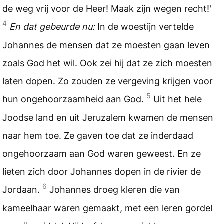
de weg vrij voor de Heer! Maak zijn wegen recht!'
4
En dat gebeurde nu:
In de woestijn vertelde
Johannes de mensen dat ze moesten gaan leven
zoals God het wil. Ook zei hij dat ze zich moesten
laten dopen. Zo zouden ze vergeving krijgen voor
5
hun ongehoorzaamheid aan God.
Uit het hele
Joodse land en uit Jeruzalem kwamen de mensen
naar hem toe. Ze gaven toe dat ze inderdaad
ongehoorzaam aan God waren geweest. En ze
lieten zich door Johannes dopen in de rivier de
6
Jordaan.
Johannes droeg kleren die van
kameelhaar waren gemaakt, met een leren gordel