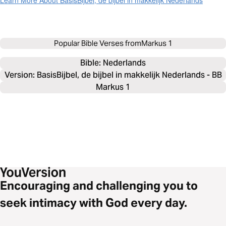
Learn More About BasisBijbel, de bijbel in makkelijk Nederlands
Popular Bible Verses from
Markus 1
Bible: 
Nederlands
Version: BasisBijbel, de bijbel in makkelijk Nederlands - BB
Markus 1
Encouraging and challenging you to
seek intimacy with God every day.