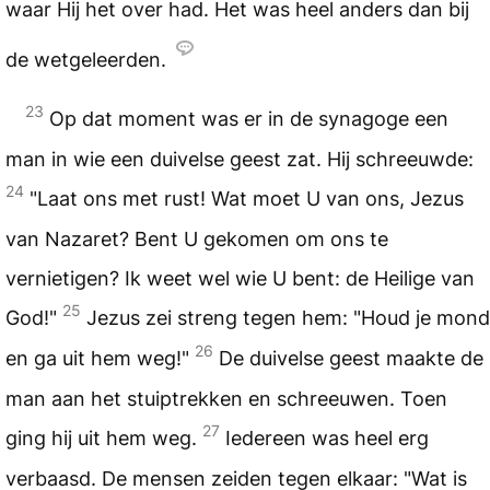
waar Hij het over had. Het was heel anders dan bij
de wetgeleerden.
23
Op dat moment was er in de synagoge een
man in wie een duivelse geest zat. Hij schreeuwde:
24
"Laat ons met rust! Wat moet U van ons, Jezus
van Nazaret? Bent U gekomen om ons te
vernietigen? Ik weet wel wie U bent: de Heilige van
25
God!"
Jezus zei streng tegen hem: "Houd je mond
26
en ga uit hem weg!"
De duivelse geest maakte de
man aan het stuiptrekken en schreeuwen. Toen
27
ging hij uit hem weg.
Iedereen was heel erg
verbaasd. De mensen zeiden tegen elkaar: "Wat is