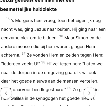
besmettelijke huidziekte
35
's Morgens heel vroeg, toen het eigenlijk nog
nacht was, ging Jezus naar buiten. Hij ging naar een
36
eenzame plek om te bidden.
Maar Simon en de
andere mensen die bij hem waren, gingen Hem
37
achterna.
Ze vonden Hem en zeiden tegen Hem:
38
"Iedereen zoekt U!"
Hij zei tegen hen: "Laten we
naar de dorpen in de omgeving gaan. Ik wil ook
daar het goede nieuws aan de mensen vertellen.
39
Want daarvoor ben Ik gestuurd."
Zo ging Hij in
heel Galilea in de synagogen het goede nieuws