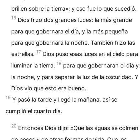
brillen sobre la tierra»; y eso fue lo que sucedió.
16
Dios hizo dos grandes luces: la más grande
para que gobernara el día, y la más pequeña
para que gobernara la noche. También hizo las
17
estrellas.
Dios puso esas luces en el cielo para
18
iluminar la tierra,
para que gobernaran el día y
la noche, y para separar la luz de la oscuridad. Y
Dios vio que esto era bueno.
19
Y pasó la tarde y llegó la mañana, así se
cumplió el cuarto día.
20
Entonces Dios dijo: «Que las aguas se colmen
de peces y de otras formas de vida. Que los