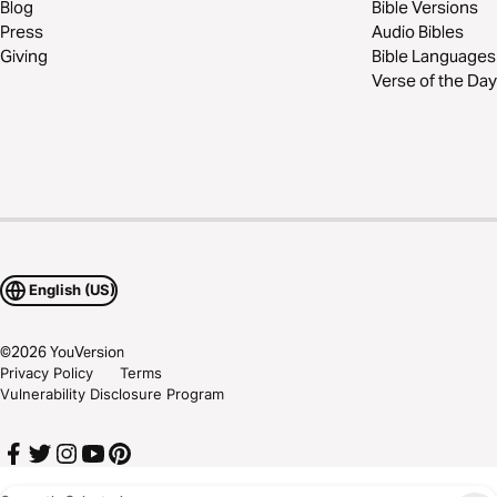
Blog
Bible Versions
Press
Audio Bibles
Giving
Bible Languages
Verse of the Day
English (US)
©
2026
YouVersion
Privacy Policy
Terms
Vulnerability Disclosure Program