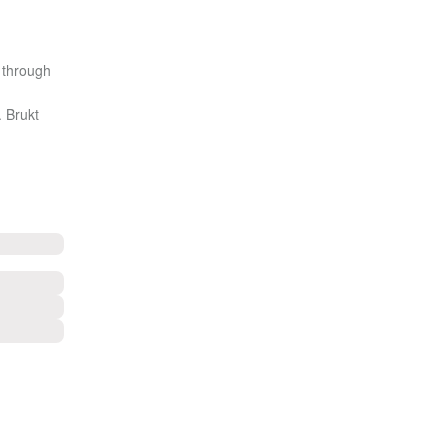
 through
. Brukt