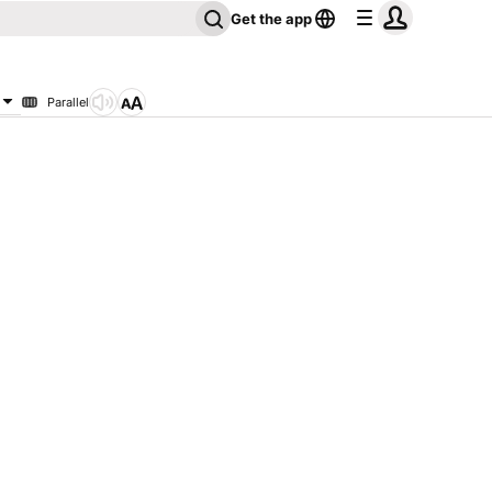
Get the app
Parallel