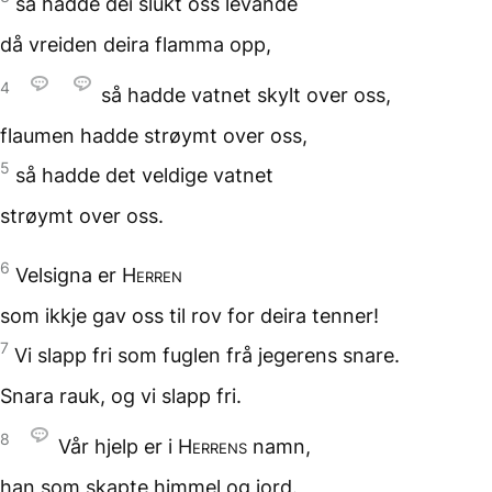
så hadde dei slukt oss levande
då vreiden deira flamma opp,
4
så hadde vatnet skylt over oss,
flaumen hadde strøymt over oss,
5
så hadde det veldige vatnet
strøymt over oss.
6
Velsigna er
Herren
som ikkje gav oss til rov
for deira tenner!
7
Vi slapp fri som fuglen
frå jegerens snare.
Snara rauk, og vi slapp fri.
8
Vår hjelp er
i
Herrens
namn,
han som skapte himmel
og jord.