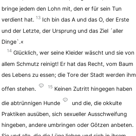
bringe jedem den Lohn mit, den er für sein Tun
13
verdient hat.
Ich bin das A und das O, der Erste
und der Letzte, der Ursprung und das Ziel ´aller
Dinge`.«
14
Glücklich, wer seine Kleider wäscht und sie von
allem Schmutz reinigt! Er hat das Recht, vom Baum
des Lebens zu essen; die Tore der Stadt werden ihm
15
offen stehen.
Keinen Zutritt hingegen haben
die abtrünnigen Hunde
und die, die okkulte
Praktiken ausüben, sich sexueller Ausschweifung
hingeben, andere umbringen oder Götzen anbeten.
Sie und alle, die die Lüge lieben und sich in ihrem