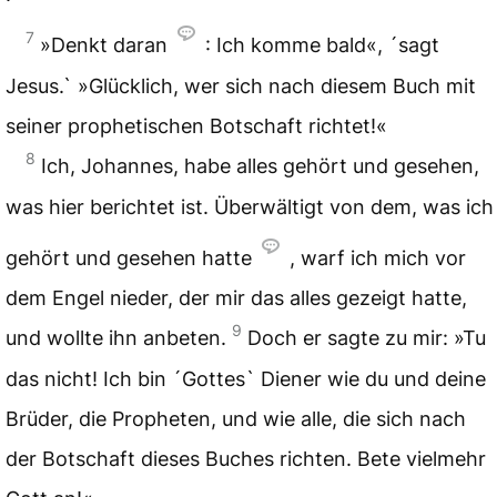
7
»Denkt daran
: Ich komme bald«, ´sagt
Jesus.` »Glücklich, wer sich nach diesem Buch mit
seiner prophetischen Botschaft richtet!«
8
Ich, Johannes, habe alles gehört und gesehen,
was hier berichtet ist. Überwältigt von dem, was ich
gehört und gesehen hatte
, warf ich mich vor
dem Engel nieder, der mir das alles gezeigt hatte,
9
und wollte ihn anbeten.
Doch er sagte zu mir: »Tu
das nicht! Ich bin ´Gottes` Diener wie du und deine
Brüder, die Propheten, und wie alle, die sich nach
der Botschaft dieses Buches richten. Bete vielmehr