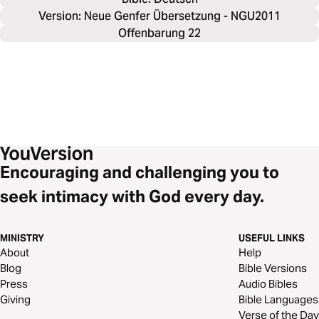
Version: Neue Genfer Übersetzung - NGU2011
Offenbarung 22
Encouraging and challenging you to
seek intimacy with God every day.
MINISTRY
USEFUL LINKS
About
Help
Blog
Bible Versions
Press
Audio Bibles
Giving
Bible Languages
Verse of the Day