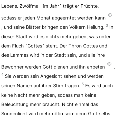
Lebens. Zwölfmal ´im Jahr` trägt er Früchte,
sodass er jeden Monat abgeerntet werden kann
3
, und seine Blätter bringen den Völkern Heilung.
In
dieser Stadt wird es nichts mehr geben, was unter
dem Fluch ´Gottes` steht. Der Thron Gottes und
des Lammes wird in der Stadt sein, und alle ihre
Bewohner werden Gott dienen und ihn anbeten
.
4
Sie werden sein Angesicht sehen und werden
5
seinen Namen auf ihrer Stirn tragen.
Es wird auch
keine Nacht mehr geben, sodass man keine
Beleuchtung mehr braucht. Nicht einmal das
Sonnenlicht wird mehr nötig sein; denn Gott selbst,