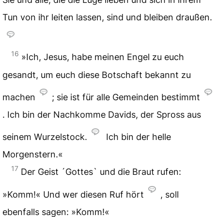
Tun von ihr leiten lassen, sind und bleiben draußen.
16
»Ich, Jesus, habe meinen Engel zu euch
gesandt, um euch diese Botschaft bekannt zu
machen
; sie ist für alle Gemeinden bestimmt
. Ich bin der Nachkomme Davids, der Spross aus
seinem Wurzelstock.
Ich bin der helle
Morgenstern.«
17
Der Geist ´Gottes` und die Braut rufen:
»Komm!« Und wer diesen Ruf hört
, soll
ebenfalls sagen: »Komm!«