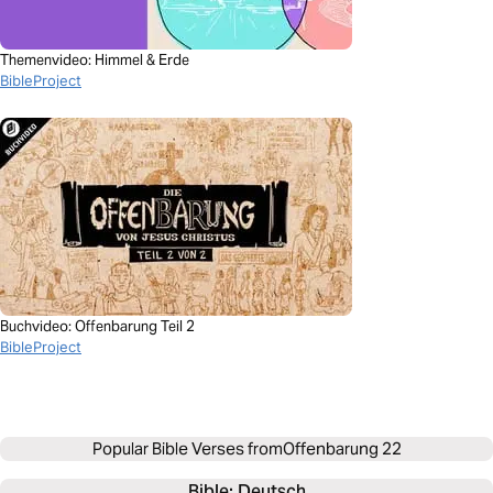
Themenvideo: Himmel & Erde
BibleProject
Buchvideo: Offenbarung Teil 2
BibleProject
Popular Bible Verses from
Offenbarung 22
Bible: 
Deutsch