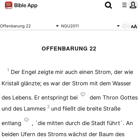
Offenbarung 22
NGU2011
OFFENBARUNG 22
1
Der Engel zeigte mir auch einen Strom, der wie
Kristall glänzte; es war der Strom mit dem Wasser
des Lebens. Er entspringt bei
dem Thron Gottes
2
und des Lammes
und fließt die breite Straße
entlang
, ´die mitten durch die Stadt führt`. An
beiden Ufern des Stroms wächst der Baum des