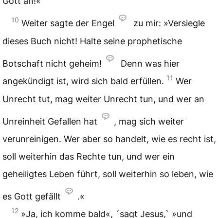
Gott an!«
10
Weiter sagte der Engel
zu mir: »Versiegle
dieses Buch nicht! Halte seine prophetische
Botschaft nicht geheim!
Denn was hier
11
angekündigt ist, wird sich bald erfüllen.
Wer
Unrecht tut, mag weiter Unrecht tun, und wer an
Unreinheit Gefallen hat
, mag sich weiter
verunreinigen. Wer aber so handelt, wie es recht ist,
soll weiterhin das Rechte tun, und wer ein
geheiligtes Leben führt, soll weiterhin so leben, wie
es Gott gefällt
.«
12
»Ja, ich komme bald«, ´sagt Jesus,` »und