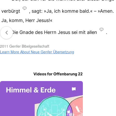
verbürgt
, sagt: »Ja, ich komme bald.« – »Amen.
Ja, komm, Herr Jesus!«
21
Die Gnade des Herrn Jesus sei mit allen
.
2011 Genfer Bibelgesellschaft
Learn More About Neue Genfer Übersetzung
Videos for Offenbarung 22