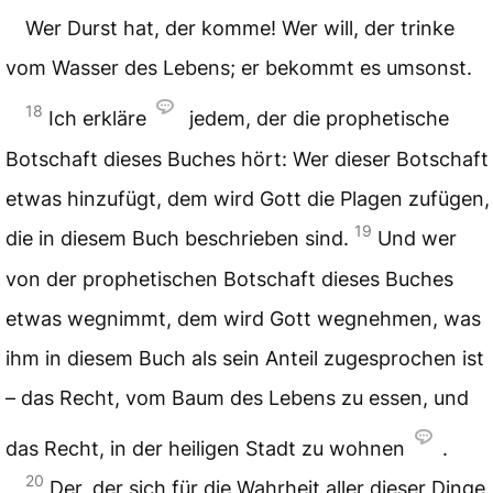
Wer Durst hat, der komme! Wer will, der trinke
vom Wasser des Lebens; er bekommt es umsonst.
18
Ich erkläre
jedem, der die prophetische
Botschaft dieses Buches hört: Wer dieser Botschaft
etwas hinzufügt, dem wird Gott die Plagen zufügen,
19
die in diesem Buch beschrieben sind.
Und wer
von der prophetischen Botschaft dieses Buches
etwas wegnimmt, dem wird Gott wegnehmen, was
ihm in diesem Buch als sein Anteil zugesprochen ist
– das Recht, vom Baum des Lebens zu essen, und
das Recht, in der heiligen Stadt zu wohnen
.
20
Der, der sich für die Wahrheit aller dieser Dinge