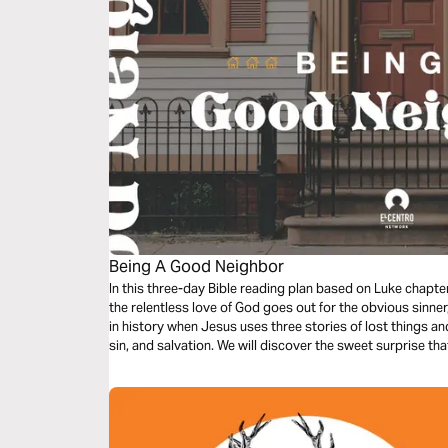
Being A Good Neighbor
In this three-day Bible reading plan based on Luke chap
the relentless love of God goes out for the obvious sinner
in history when Jesus uses three stories of lost things an
sin, and salvation. We will discover the sweet surprise t
expectations.