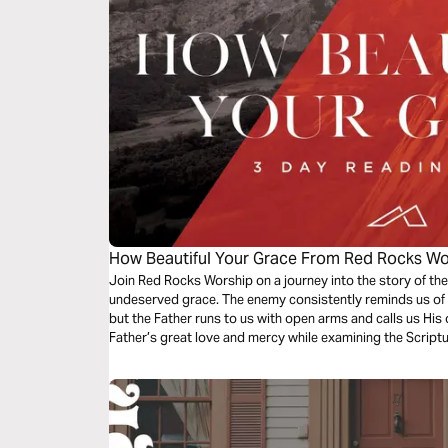
How Beautiful Your Grace From Red Rocks Wo
Join Red Rocks Worship on a journey into the story of the
undeserved grace. The enemy consistently reminds us of 
but the Father runs to us with open arms and calls us His 
Father’s great love and mercy while examining the Script
Grace”.