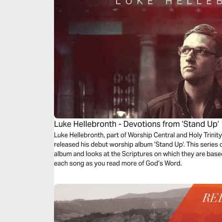
Luke Hellebronth - Devotions from ’Stand Up’
Luke Hellebronth, part of Worship Central and Holy Trini
released his debut worship album ’Stand Up'. This series
album and looks at the Scriptures on which they are based
each song as you read more of God’s Word.