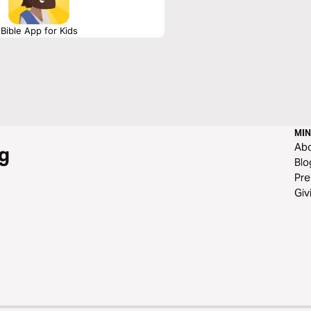
Bible App for Kids
MIN
Ab
g
Blo
Pre
Giv