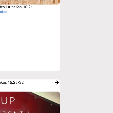
deo: Lukas Kap. 10-24
roject
Lukas 15:25-32