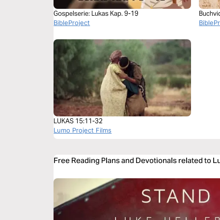
Gospelserie: Lukas Kap. 9-19
Buchvi
BibleProject
BibleP
LUKAS 15:11-32
Lumo Project Films
Free Reading Plans and Devotionals related to 