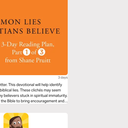
3 days
er. This devotional will help identify
nbiblical lies. These clichés may seem
y believers stuck in spiritual immaturity.
n the Bible to bring encouragement and