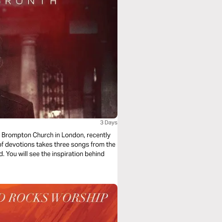
3 Days
ty Brompton Church in London, recently
 of devotions takes three songs from the
. You will see the inspiration behind