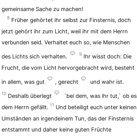
gemeinsame Sache zu machen!
8
Früher gehörtet ihr selbst zur Finsternis, doch
jetzt gehört ihr zum Licht, weil ihr mit dem Herrn
verbunden seid. Verhaltet euch so, wie Menschen
9
des Lichts sich verhalten.
Ihr wisst doch: Die
Frucht, die vom Licht hervorgebracht wird, besteht
in allem, was gut
, gerecht
und wahr ist.
10
Deshalb überlegt
´bei dem, was ihr tut,` ob es
11
dem Herrn gefällt.
Und beteiligt euch unter keinen
Umständen an irgendeinem Tun, das der Finsternis
entstammt und daher keine guten Früchte