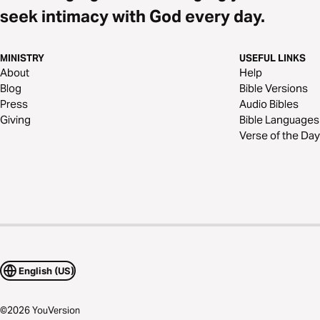
seek intimacy with God every day.
MINISTRY
USEFUL LINKS
About
Help
Blog
Bible Versions
Press
Audio Bibles
Giving
Bible Languages
Verse of the Day
English (US)
©
2026
YouVersion