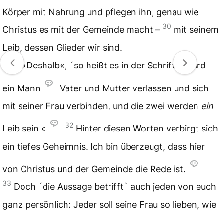
Körper mit Nahrung und pflegen ihn, genau wie
30
Christus es mit der Gemeinde macht –
mit seinem
Leib, dessen Glieder wir sind.
31
»Deshalb«, ´so heißt es in der Schrift,` »wird
ein Mann
Vater und Mutter verlassen und sich
mit seiner Frau verbinden, und die zwei werden
ein
32
Leib sein.«
Hinter diesen Worten verbirgt sich
ein tiefes Geheimnis. Ich bin überzeugt, dass hier
von Christus und der Gemeinde die Rede ist.
33
Doch ´die Aussage betrifft` auch jeden von euch
ganz persönlich: Jeder soll seine Frau so lieben, wie