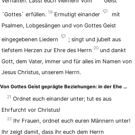
Verhalten. Lasst euch vielmehr vom
Geist
19
´Gottes` erfüllen.
Ermutigt einander
mit
Psalmen, Lobgesängen und von Gottes Geist
eingegebenen Liedern
; singt und jubelt aus
20
tiefstem Herzen zur Ehre des Herrn
und dankt
Gott, dem Vater, immer und für alles im Namen von
Jesus Christus, unserem Herrn.
Von Gottes Geist geprägte Beziehungen: in der Ehe …
21
Ordnet euch einander unter; tut es aus
Ehrfurcht vor Christus!
22
Ihr Frauen, ordnet euch euren Männern unter!
Ihr zeigt damit, dass ihr euch dem Herrn