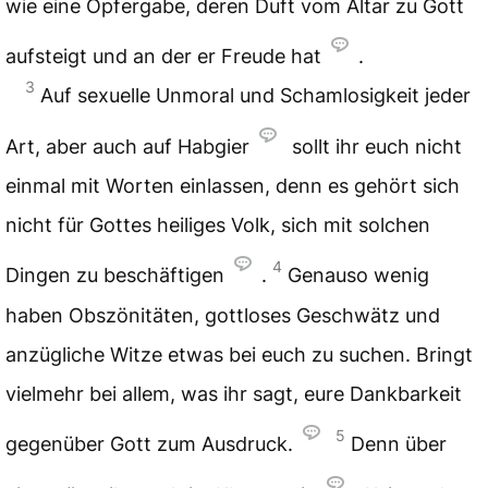
wie eine Opfergabe, deren Duft vom Altar zu Gott
aufsteigt und an der er Freude hat
.
3
Auf sexuelle Unmoral und Schamlosigkeit jeder
Art, aber auch auf Habgier
sollt ihr euch nicht
einmal mit Worten einlassen, denn es gehört sich
nicht für Gottes heiliges Volk, sich mit solchen
4
Dingen zu beschäftigen
.
Genauso wenig
haben Obszönitäten, gottloses Geschwätz und
anzügliche Witze etwas bei euch zu suchen. Bringt
vielmehr bei allem, was ihr sagt, eure Dankbarkeit
5
gegenüber Gott zum Ausdruck.
Denn über