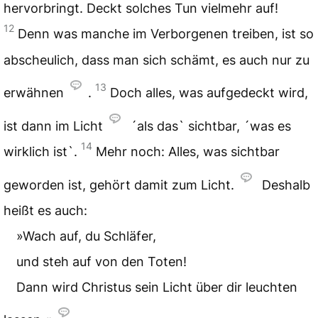
hervorbringt. Deckt solches Tun vielmehr auf!
12
Denn was manche im Verborgenen treiben, ist so
abscheulich, dass man sich schämt, es auch nur zu
13
erwähnen
.
Doch alles, was aufgedeckt wird,
ist dann im Licht
´als das` sichtbar, ´was es
14
wirklich ist`.
Mehr noch: Alles, was sichtbar
geworden ist, gehört damit zum Licht.
Deshalb
heißt es auch:
»Wach auf, du Schläfer,
und steh auf von den Toten!
Dann wird Christus sein Licht über dir leuchten